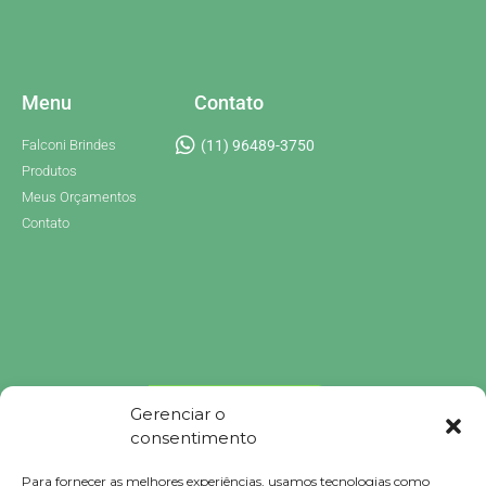
Menu
Contato
Falconi Brindes
(11) 96489-3750
Produtos
Meus Orçamentos
Contato
Gerenciar o
consentimento
Para fornecer as melhores experiências, usamos tecnologias como