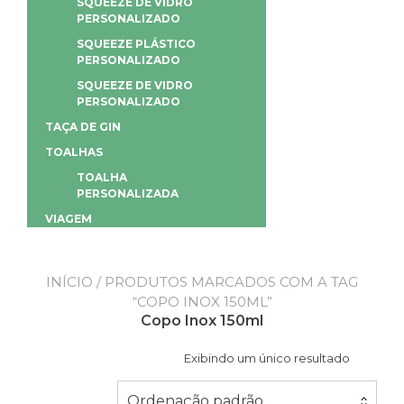
SQUEEZE DE VIDRO
PERSONALIZADO
SQUEEZE PLÁSTICO
PERSONALIZADO
SQUEEZE DE VIDRO
PERSONALIZADO
TAÇA DE GIN
TOALHAS
TOALHA
PERSONALIZADA
VIAGEM
INÍCIO
/ PRODUTOS MARCADOS COM A TAG
“COPO INOX 150ML”
Copo Inox 150ml
Exibindo um único resultado
Ordenação padrão