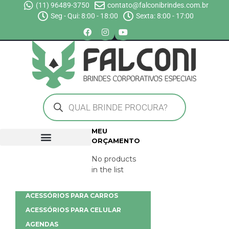
(11) 96489-3750
contato@falconibrindes.com.br
Seg - Qui: 8:00 - 18:00
Sexta: 8:00 - 17:00
MEU
ORÇAMENTO
No products
in the list
ACESSÓRIOS PARA CARROS
ACESSÓRIOS PARA CELULAR
AGENDAS