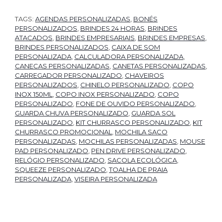
TAGS:
AGENDAS PERSONALIZADAS
,
BONÉS
PERSONALIZADOS
,
BRINDES 24 HORAS
,
BRINDES
ATACADOS
,
BRINDES EMPRESARIAIS
,
BRINDES EMPRESAS
,
BRINDES PERSONALIZADOS
,
CAIXA DE SOM
PERSONALIZADA
,
CALCULADORA PERSONALIZADA
,
CANECAS PERSONALIZADAS
,
CANETAS PERSONALIZADAS
,
CARREGADOR PERSONALIZADO
,
CHAVEIROS
PERSONALIZADOS
,
CHINELO PERSONALIZADO
,
COPO
INOX 150ML
,
COPO INOX PERSONALIZADO
,
COPO
PERSONALIZADO
,
FONE DE OUVIDO PERSONALIZADO
,
GUARDA CHUVA PERSONALIZADO
,
GUARDA SOL
PERSONALIZADO
,
KIT CHURRASCO PERSONALIZADO
,
KIT
CHURRASCO PROMOCIONAL
,
MOCHILA SACO
PERSONALIZADAS
,
MOCHILAS PERSONALIZADAS
,
MOUSE
PAD PERSONALIZADO
,
PEN DRIVE PERSONALIZADO
,
RELÓGIO PERSONALIZADO
,
SACOLA ECOLÓGICA
,
SQUEEZE PERSONALIZADO
,
TOALHA DE PRAIA
PERSONALIZADA
,
VISEIRA PERSONALIZADA