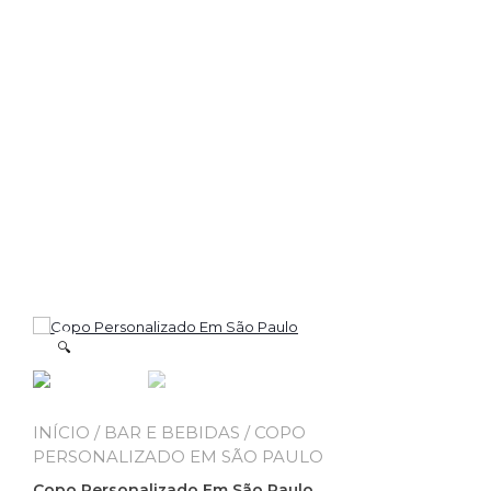
🔍
INÍCIO
/
BAR E BEBIDAS
/ COPO
PERSONALIZADO EM SÃO PAULO
Copo Personalizado Em São Paulo