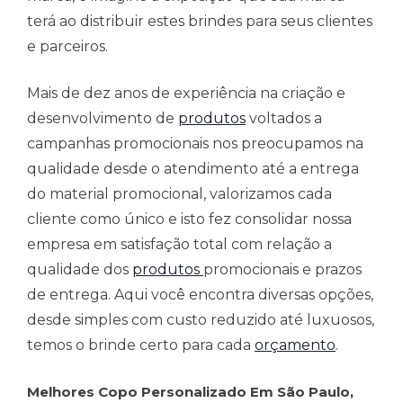
terá ao distribuir estes brindes para seus clientes
e parceiros.
Mais de dez anos de experiência na criação e
desenvolvimento de
produtos
voltados a
campanhas promocionais nos preocupamos na
qualidade desde o atendimento até a entrega
do material promocional, valorizamos cada
cliente como único e isto fez consolidar nossa
empresa em satisfação total com relação a
qualidade dos
produtos
promocionais e prazos
de entrega. Aqui você encontra diversas opções,
desde simples com custo reduzido até luxuosos,
temos o brinde certo para cada
orçamento
.
Melhores Copo Personalizado Em São Paulo,