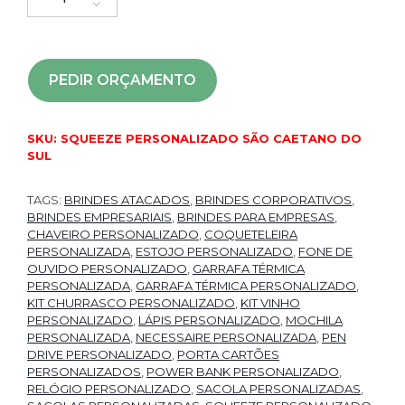
PEDIR ORÇAMENTO
SKU:
SQUEEZE PERSONALIZADO SÃO CAETANO DO
SUL
TAGS:
BRINDES ATACADOS
,
BRINDES CORPORATIVOS
,
BRINDES EMPRESARIAIS
,
BRINDES PARA EMPRESAS
,
CHAVEIRO PERSONALIZADO
,
COQUETELEIRA
PERSONALIZADA
,
ESTOJO PERSONALIZADO
,
FONE DE
OUVIDO PERSONALIZADO
,
GARRAFA TÉRMICA
PERSONALIZADA
,
GARRAFA TÉRMICA PERSONALIZADO
,
KIT CHURRASCO PERSONALIZADO
,
KIT VINHO
PERSONALIZADO
,
LÁPIS PERSONALIZADO
,
MOCHILA
PERSONALIZADA
,
NECESSAIRE PERSONALIZADA
,
PEN
DRIVE PERSONALIZADO
,
PORTA CARTÕES
PERSONALIZADOS
,
POWER BANK PERSONALIZADO
,
RELÓGIO PERSONALIZADO
,
SACOLA PERSONALIZADAS
,