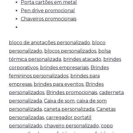
Porta cartões em metal
Pen drive promocional
Chaveiros promocionais
bloco de anotações personalizado
,
bloco
personalizado
,
blocos personalizados
,
bolsa
térmica personalizada
,
brindes atacado
,
brindes
corporativos
,
brindes empresariais
,
Brindes
femininos personalizados
,
brindes para
empresas
,
brindes para eventos
,
Brindes
personalizados
,
Brindes promocionais
,
caderneta
personalizada
,
Caixa de som
,
caixa de som
personalizada
,
caneta personalizada
,
Canetas
personalizadas
,
carregador portatil
personalizado
,
chaveiro personalizado
,
copo