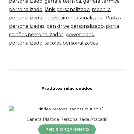
personalizado
,
garrafa térmica
,
garrafa térmica
personalizado
,
lápis personalizado
,
mochila
personalizada
,
necessaire personalizada
,
Pastas
personalizadas
,
pen drive personalizado
,
porta
cartões personalizados
,
power bank
personalizado
,
sacolas personalizadas
Produtos relacionados
Caneta Plástica Personalizada Atacado
PEDIR ORÇAMENTO