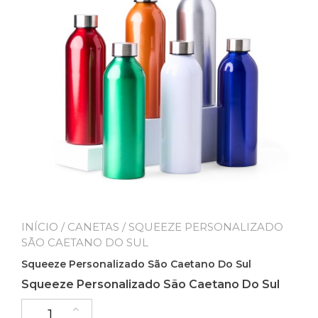
INÍCIO
/
CANETAS
/ SQUEEZE PERSONALIZADO
SÃO CAETANO DO SUL
Squeeze Personalizado São Caetano Do Sul
Squeeze Personalizado São Caetano Do Sul