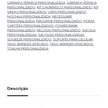
GARRAFA TÉRMICA PERSONALIZADA
,
GARRAFA TÉRMICA
PERSONALIZADO
,
KIT CHURRASCO PERSONALIZADO
,
KIT
VINHO PERSONALIZADO
,
LÁPIS PERSONALIZADO
,
MOCHILA PERSONALIZADA
,
NECESSAIRE
PERSONALIZADA
,
PEN DRIVE PERSONALIZADO
,
PORTA
CARTÕES PERSONALIZADOS
,
POWER BANK
PERSONALIZADO
,
RELÓGIO PERSONALIZADO
,
SACOLA
PERSONALIZADAS
,
SACOLAS PERSONALIZADAS
,
SQUEEZE PERSONALIZADO
,
SUPORTE PARA CELULAR
,
TAGS: BRINDES ATACADO
,
TAGS: BRINDES ATACADOS
,
TOALHA PERSONALIZADA
Descrição