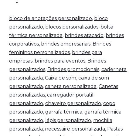
bloco de anotações personalizado
,
bloco
personalizado
,
blocos personalizados
,
bolsa
térmica personalizada
,
brindes atacado
,
brindes
corporativos
,
brindes empresariais
,
Brindes
femininos personalizados
,
brindes para
empresas
,
brindes para eventos
,
Brindes
personalizados
,
Brindes promocionais
,
caderneta
personalizada
,
Caixa de som
,
caixa de som
personalizada
,
caneta personalizada
,
Canetas
personalizadas
,
carregador portatil
personalizado
,
chaveiro personalizado
,
copo
personalizado
,
garrafa térmica
,
garrafa térmica
personalizado
,
lápis personalizado
,
mochila
personalizada
,
necessaire personalizada
,
Pastas