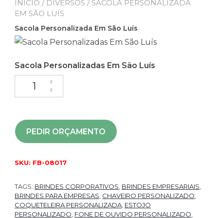
INÍCIO
/
DIVERSOS
/ SACOLA PERSONALIZADA
EM SÃO LUÍS
Sacola Personalizada Em São Luís
Sacola Personalizadas Em São Luís
PEDIR ORÇAMENTO
SKU:
FB-08017
TAGS:
BRINDES CORPORATIVOS
,
BRINDES EMPRESARIAIS
,
BRINDES PARA EMPRESAS
,
CHAVEIRO PERSONALIZADO
,
COQUETELEIRA PERSONALIZADA
,
ESTOJO
PERSONALIZADO
,
FONE DE OUVIDO PERSONALIZADO
,