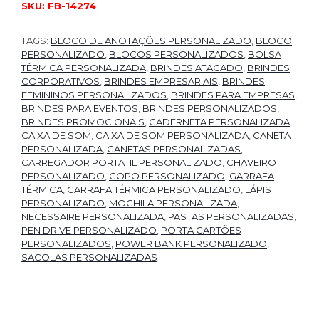
SKU:
FB-14274
TAGS:
BLOCO DE ANOTAÇÕES PERSONALIZADO
,
BLOCO
PERSONALIZADO
,
BLOCOS PERSONALIZADOS
,
BOLSA
TÉRMICA PERSONALIZADA
,
BRINDES ATACADO
,
BRINDES
CORPORATIVOS
,
BRINDES EMPRESARIAIS
,
BRINDES
FEMININOS PERSONALIZADOS
,
BRINDES PARA EMPRESAS
,
BRINDES PARA EVENTOS
,
BRINDES PERSONALIZADOS
,
BRINDES PROMOCIONAIS
,
CADERNETA PERSONALIZADA
,
CAIXA DE SOM
,
CAIXA DE SOM PERSONALIZADA
,
CANETA
PERSONALIZADA
,
CANETAS PERSONALIZADAS
,
CARREGADOR PORTATIL PERSONALIZADO
,
CHAVEIRO
PERSONALIZADO
,
COPO PERSONALIZADO
,
GARRAFA
TÉRMICA
,
GARRAFA TÉRMICA PERSONALIZADO
,
LÁPIS
PERSONALIZADO
,
MOCHILA PERSONALIZADA
,
NECESSAIRE PERSONALIZADA
,
PASTAS PERSONALIZADAS
,
PEN DRIVE PERSONALIZADO
,
PORTA CARTÕES
PERSONALIZADOS
,
POWER BANK PERSONALIZADO
,
SACOLAS PERSONALIZADAS