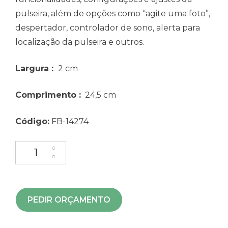
pulseira, além de opções como “agite uma foto”,
despertador, controlador de sono, alerta para
localização da pulseira e outros.
Largura
:
2 cm
Comprimento
:
24,5 cm
Código:
FB-14274
PEDIR ORÇAMENTO