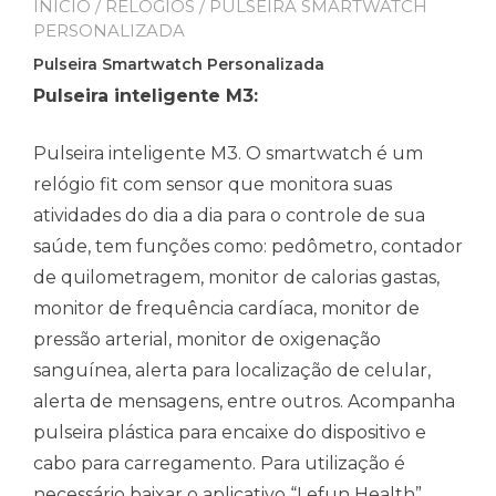
INÍCIO
/
RELÓGIOS
/ PULSEIRA SMARTWATCH
PERSONALIZADA
Pulseira Smartwatch Personalizada
P
ulseira inteligente M3:
Pulseira inteligente M3. O smartwatch é um
relógio fit com sensor que monitora suas
atividades do dia a dia para o controle de sua
saúde, tem funções como: pedômetro, contador
de quilometragem, monitor de calorias gastas,
monitor de
frequência cardíaca, monitor de
pressão arterial, monitor de oxigenação
sanguínea, alerta para localização de celular,
alerta de mensagens, entre outros. Acompanha
pulseira plástica para encaixe do dispositivo e
cabo para carregamento. Para utilização é
necessário baixar o aplicativo “Lefun Health”