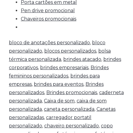
Porta cartões em metal
Pen drive promocional
Chaveiros promocionais
bloco de anotações personalizado
,
bloco
personalizado
,
blocos personalizados
,
bolsa
térmica personalizada
,
brindes atacado
,
brindes
corporativos
,
brindes empresariais
,
Brindes
femininos personalizados
,
brindes para
empresas
,
brindes para eventos
,
Brindes
personalizados
,
Brindes promocionais
,
caderneta
personalizada
,
Caixa de som
,
caixa de som
personalizada
,
caneta personalizada
,
Canetas
personalizadas
,
carregador portatil
personalizado
,
chaveiro personalizado
,
copo