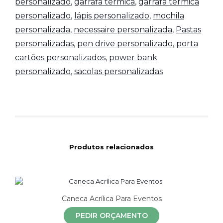
personalizado
,
garrafa térmica
,
garrafa térmica
personalizado
,
lápis personalizado
,
mochila
personalizada
,
necessaire personalizada
,
Pastas
personalizadas
,
pen drive personalizado
,
porta
cartões personalizados
,
power bank
personalizado
,
sacolas personalizadas
Produtos relacionados
Caneca Acrílica Para Eventos
PEDIR ORÇAMENTO