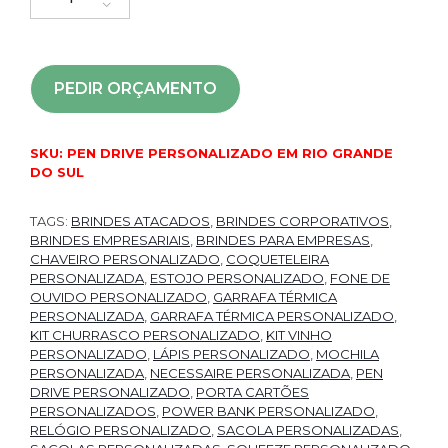
PEDIR ORÇAMENTO
SKU:
PEN DRIVE PERSONALIZADO EM RIO GRANDE
DO SUL
TAGS:
BRINDES ATACADOS
,
BRINDES CORPORATIVOS
,
BRINDES EMPRESARIAIS
,
BRINDES PARA EMPRESAS
,
CHAVEIRO PERSONALIZADO
,
COQUETELEIRA
PERSONALIZADA
,
ESTOJO PERSONALIZADO
,
FONE DE
OUVIDO PERSONALIZADO
,
GARRAFA TÉRMICA
PERSONALIZADA
,
GARRAFA TÉRMICA PERSONALIZADO
,
KIT CHURRASCO PERSONALIZADO
,
KIT VINHO
PERSONALIZADO
,
LÁPIS PERSONALIZADO
,
MOCHILA
PERSONALIZADA
,
NECESSAIRE PERSONALIZADA
,
PEN
DRIVE PERSONALIZADO
,
PORTA CARTÕES
PERSONALIZADOS
,
POWER BANK PERSONALIZADO
,
RELÓGIO PERSONALIZADO
,
SACOLA PERSONALIZADAS
,