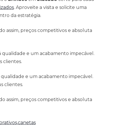
izados
. Aproveite a visita e solicite uma
tro da estratégia.
o assim, preços competitivos e absoluta
 á qualidade e um acabamento impecável.
 clientes.
á qualidade e um acabamento impecável.
 clientes.
o assim, preços competitivos e absoluta
rativos,
canetas