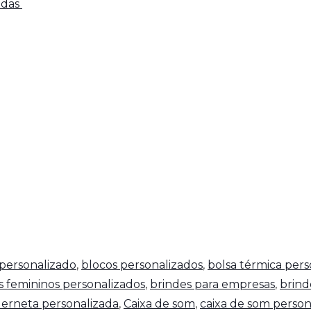
adas
personalizado
,
blocos personalizados
,
bolsa térmica pers
s femininos personalizados
,
brindes para empresas
,
brind
erneta personalizada
,
Caixa de som
,
caixa de som person