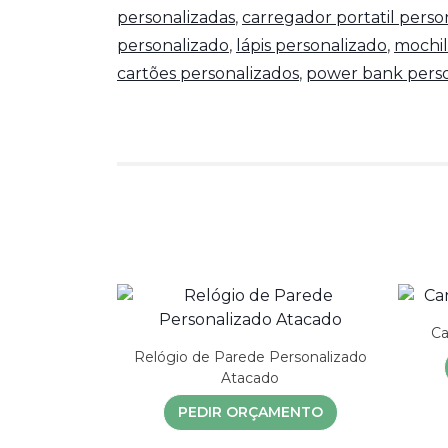
personalizadas
,
carregador portatil perso
personalizado
,
lápis personalizado
,
mochil
cartões personalizados
,
power bank perso
Ca
Relógio de Parede Personalizado
Atacado
PEDIR ORÇAMENTO