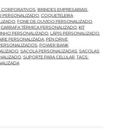
S CORPORATIVOS
,
BRINDES EMPRESARIAIS
,
O PERSONALIZADO
,
COQUETELEIRA
LIZADO
,
FONE DE OUVIDO PERSONALIZADO
,
,
GARRAFA TÉRMICA PERSONALIZADO
,
KIT
 VINHO PERSONALIZADO
,
LÁPIS PERSONALIZADO
,
IRE PERSONALIZADA
,
PEN DRIVE
PERSONALIZADOS
,
POWER BANK
ALIZADO
,
SACOLA PERSONALIZADAS
,
SACOLAS
NALIZADO
,
SUPORTE PARA CELULAR
,
TAGS:
NALIZADA