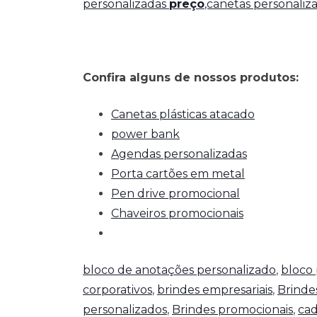
personalizadas
preço
,canetas personaliz
Confira alguns de nossos produtos:
Canetas plásticas atacado
power bank
Agendas personalizadas
Porta cartões em metal
Pen drive promocional
Chaveiros promocionais
bloco de anotações personalizado
,
bloco 
corporativos
,
brindes empresariais
,
Brinde
personalizados
,
Brindes promocionais
,
cad