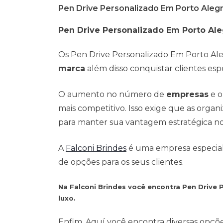
Pen Drive Personalizado Em Porto Aleg
Pen Drive Personalizado Em Porto Al
Os Pen Drive Personalizado Em Porto Ale
marca
além disso conquistar clientes espe
O aumento no número de
empresas
e o
mais competitivo. Isso exige que as org
para manter sua vantagem estratégica n
A
Falconi Brindes
é uma empresa especialis
de opções para os seus clientes.
Na Falconi Brindes você encontra Pen Drive
luxo.
Enfim, Aquí você encontra diversas opçõ