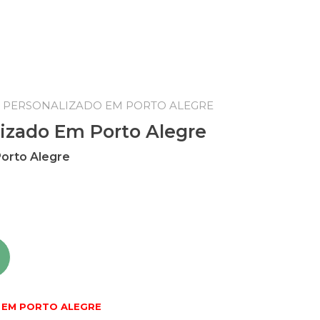
E PERSONALIZADO EM PORTO ALEGRE
lizado Em Porto Alegre
Porto Alegre
 EM PORTO ALEGRE