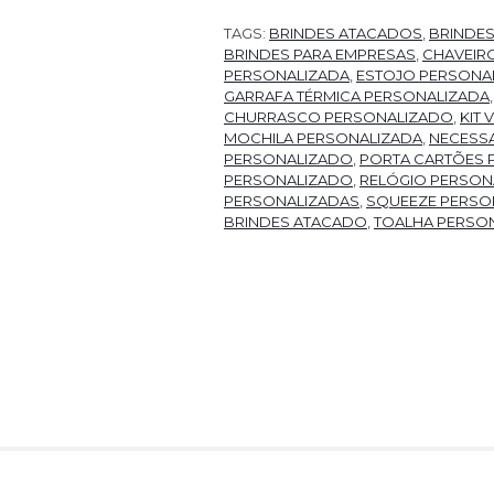
TAGS:
BRINDES ATACADOS
,
BRINDE
BRINDES PARA EMPRESAS
,
CHAVEIR
PERSONALIZADA
,
ESTOJO PERSONA
GARRAFA TÉRMICA PERSONALIZADA
CHURRASCO PERSONALIZADO
,
KIT
MOCHILA PERSONALIZADA
,
NECESSA
PERSONALIZADO
,
PORTA CARTÕES 
PERSONALIZADO
,
RELÓGIO PERSON
PERSONALIZADAS
,
SQUEEZE PERSO
BRINDES ATACADO
,
TOALHA PERSO