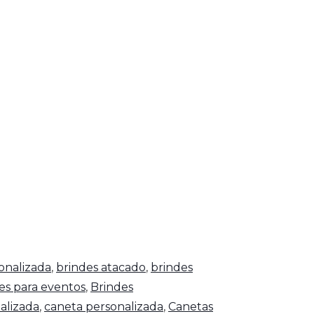
onalizada
,
brindes atacado
,
brindes
es para eventos
,
Brindes
alizada
,
caneta personalizada
,
Canetas