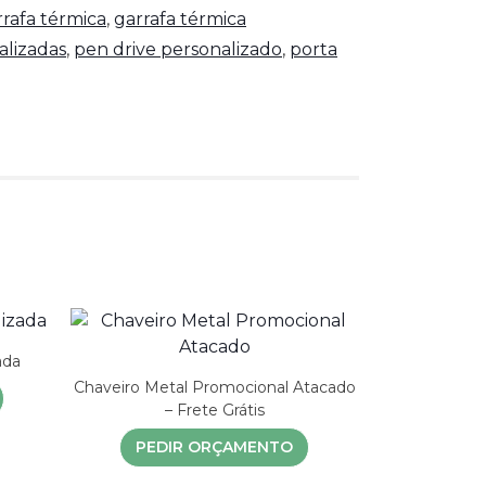
rrafa térmica
,
garrafa térmica
alizadas
,
pen drive personalizado
,
porta
ada
Chaveiro Metal Promocional Atacado
– Frete Grátis
PEDIR ORÇAMENTO