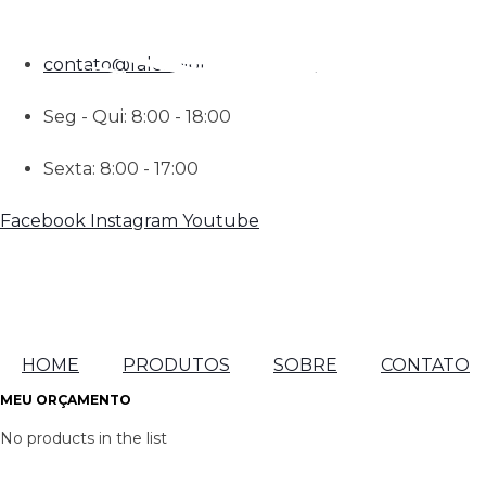
(11) 96489-3750
contato@falconibrindes.com.br
Seg - Qui: 8:00 - 18:00
Sexta: 8:00 - 17:00
Facebook
Instagram
Youtube
HOME
PRODUTOS
SOBRE
CONTATO
MEU ORÇAMENTO
No products in the list