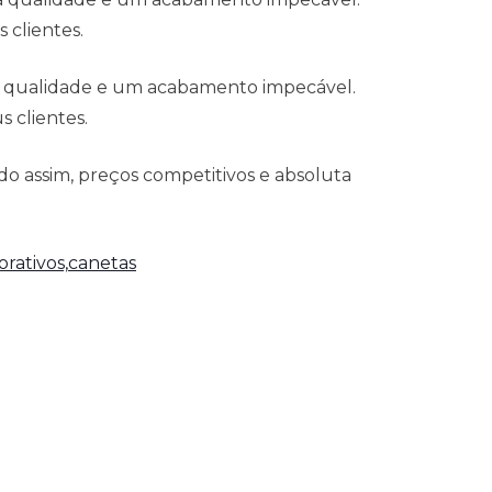
 clientes.
á qualidade e um acabamento impecável.
 clientes.
o assim, preços competitivos e absoluta
rativos,
canetas