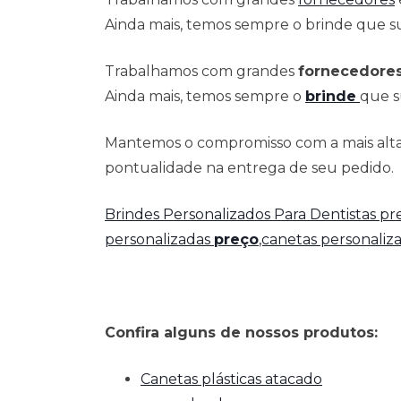
Ainda mais, temos sempre o brinde que su
Trabalhamos com grandes
fornecedore
Ainda mais, temos sempre o
brinde
que s
Mantemos o compromisso com a mais alta 
pontualidade na entrega de seu pedido.
Brindes Personalizados Para Dentistas p
personalizadas
preço
,canetas personaliz
Confira alguns de nossos produtos:
Canetas plásticas atacado