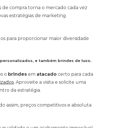
s de compra torna o mercado cada vez
vas estratégias de marketing
dos para proporcionar maior diversidade
 personalizados, e também brindes de luxo.
os o
brindes
em
atacado
certo para cada
izados
. Aproveite a visita e solicite uma
tro da estratégia.
o assim, preços competitivos e absoluta
 á qualidade e um acabamento impecável.