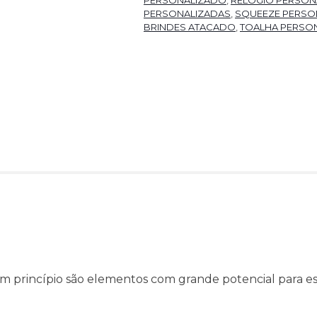
PERSONALIZADO
,
RELÓGIO PERSON
PERSONALIZADAS
,
SQUEEZE PERSO
BRINDES ATACADO
,
TOALHA PERSO
m princípio são elementos com grande potencial para es