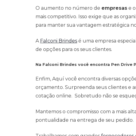
O aumento no número de
empresas
e o
mais competitivo. Isso exige que as org
para manter sua vantagem estratégica n
A
Falconi Brindes
é uma empresa especialis
de opções para os seus clientes.
Na Falconi Brindes você encontra Pen Drive
Enfim, Aquí você encontra diversas opçõ
orçamento. Surpreenda seus clientes e a
cotação online. Sobretudo não se esqueça
Mantemos o compromisso com a mais alta 
pontualidade na entrega de seu pedido.
Trabalhamos com grandes
fornecedores