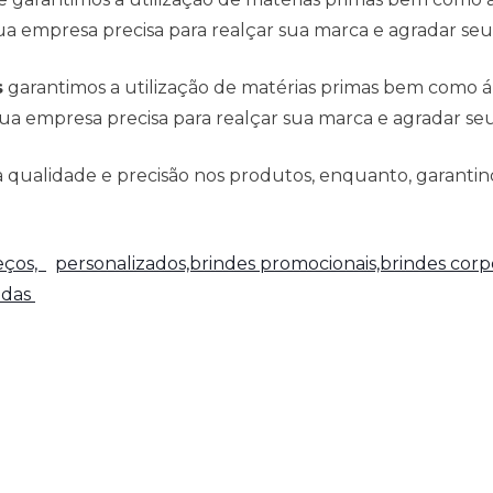
a empresa precisa para realçar sua marca e agradar seus
s
garantimos a utilização de matérias primas bem como 
ua empresa precisa para realçar sua marca e agradar seus
qualidade e precisão nos produtos, enquanto, garantind
reços,
personalizados,brindes promocionais,brindes corpo
adas