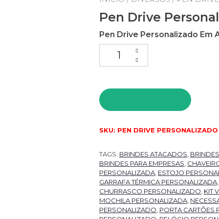
Pen Drive Persona
Pen Drive Personalizado Em 
Pen Drive Personalizado Em A
PEDIR ORÇAMENTO
SKU:
PEN DRIVE PERSONALIZADO
TAGS:
BRINDES ATACADOS
,
BRINDE
BRINDES PARA EMPRESAS
,
CHAVEIR
PERSONALIZADA
,
ESTOJO PERSONA
GARRAFA TÉRMICA PERSONALIZADA
CHURRASCO PERSONALIZADO
,
KIT
MOCHILA PERSONALIZADA
,
NECESSA
PERSONALIZADO
,
PORTA CARTÕES 