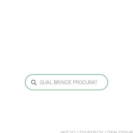
Pesquisar
produtos
INÍCIO
/
DIVERSOS
/ PEN DRIV