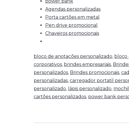
power bank
Agendas personalizadas
Porta cartões em metal
Pen drive promocional
Chaveiros promocionais
bloco de anotações personalizado
,
bloco 
corporativos
,
brindes empresariais
,
Brinde
personalizados
,
Brindes promocionais
,
cad
personalizadas
,
carregador portatil perso
personalizado
,
lápis personalizado
,
mochil
cartões personalizados
,
power bank perso