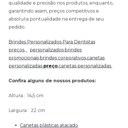
qualidade e precisão nos produtos, enquanto,
garantindo assim, preços competitivos e
absoluta pontualidade na entrega de seu
pedido.
Brindes Personalizados Para Dentistas
preços,
personalizados,brindes
promocionais,brindes corporativos,
canetas
personalizadas
preço
,canetas personalizadas
Confira alguns de nossos produtos:
Altura
: 14,5 cm
Largura
: 22 cm
Canetas plásticas atacado