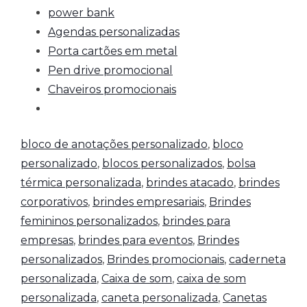
power bank
Agendas personalizadas
Porta cartões em metal
Pen drive promocional
Chaveiros promocionais
bloco de anotações personalizado
,
bloco
personalizado
,
blocos personalizados
,
bolsa
térmica personalizada
,
brindes atacado
,
brindes
corporativos
,
brindes empresariais
,
Brindes
femininos personalizados
,
brindes para
empresas
,
brindes para eventos
,
Brindes
personalizados
,
Brindes promocionais
,
caderneta
personalizada
,
Caixa de som
,
caixa de som
personalizada
,
caneta personalizada
,
Canetas