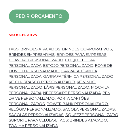
PEDIR ORÇAMENTO
SKU:
FB-P025
TAGS:
BRINDES ATACADOS
,
BRINDES CORPORATIVOS
,
BRINDES EMPRESARIAIS
,
BRINDES PARA EMPRESAS
,
CHAVEIRO PERSONALIZADO
,
COQUETELEIRA
PERSONALIZADA
,
ESTOJO PERSONALIZADO
,
FONE DE
OUVIDO PERSONALIZADO
,
GARRAFA TÉRMICA
PERSONALIZADA
,
GARRAFA TÉRMICA PERSONALIZADO
,
KIT CHURRASCO PERSONALIZADO
,
KIT VINHO
PERSONALIZADO
,
LÁPIS PERSONALIZADO
,
MOCHILA
PERSONALIZADA
,
NECESSAIRE PERSONALIZADA
,
PEN
DRIVE PERSONALIZADO
,
PORTA CARTÕES
PERSONALIZADOS
,
POWER BANK PERSONALIZADO
,
RELÓGIO PERSONALIZADO
,
SACOLA PERSONALIZADAS
,
SACOLAS PERSONALIZADAS
,
SQUEEZE PERSONALIZADO
,
SUPORTE PARA CELULAR
,
TAGS: BRINDES ATACADO
,
TOALHA PERSONALIZADA