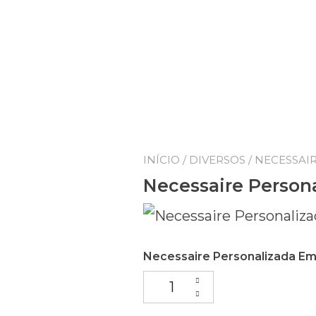
INÍCIO
/
DIVERSOS
/ NECESSAI
Necessaire Person
Necessaire Personalizada E
Necessaire Personalizada Em 