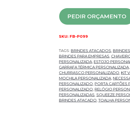
PEDIR ORÇAMENTO
SKU:
FB-P099
TAGS:
BRINDES ATACADOS
,
BRINDE
BRINDES PARA EMPRESAS
,
CHAVEIR
PERSONALIZADA
,
ESTOJO PERSONA
GARRAFA TÉRMICA PERSONALIZADA
CHURRASCO PERSONALIZADO
,
KIT
MOCHILA PERSONALIZADA
,
NECESSA
PERSONALIZADO
,
PORTA CARTÕES 
PERSONALIZADO
,
RELÓGIO PERSON
PERSONALIZADAS
,
SQUEEZE PERSO
BRINDES ATACADO
,
TOALHA PERSO