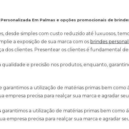
e Personalizada Em Palmas e opções promocionais de brinde
es, desde simples com custo reduzido até luxuosos, tem
mplie a exposição de sua marca com os
brindes personal
 dos clientes. Presentear os clientes é fundamental den
qualidade e precisão nos produtos, enquanto, garantind
e garantimos a utilização de matérias primas bem como
a empresa precisa para realçar sua marca e agradar seus
s
garantimos a utilização de matérias primas bem como 
ua empresa precisa para realçar sua marca e agradar seus