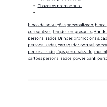
Chaveiros promocionais
bloco de anotações personalizado
,
bloco 
corporativos
,
brindes empresariais
,
Brinde
personalizados
,
Brindes promocionais
,
cad
personalizadas
,
carregador portatil perso
personalizado
,
lápis personalizado
,
mochil
cartões personalizados
,
power bank perso