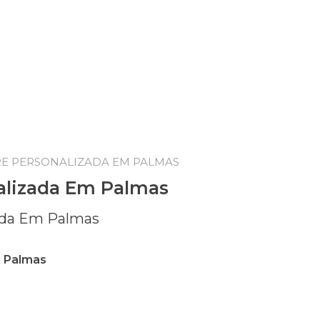
RE PERSONALIZADA EM PALMAS
alizada Em Palmas
m Palmas
Palmas quantidade