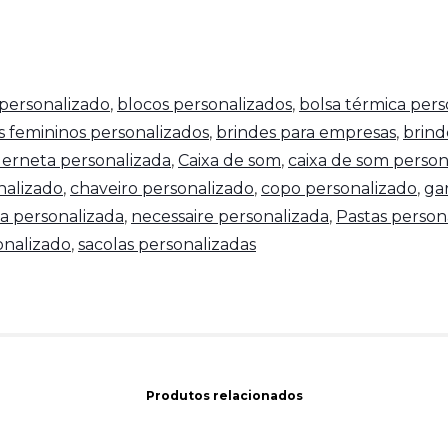
personalizado
,
blocos personalizados
,
bolsa térmica pers
s femininos personalizados
,
brindes para empresas
,
brind
erneta personalizada
,
Caixa de som
,
caixa de som person
nalizado
,
chaveiro personalizado
,
copo personalizado
,
ga
a personalizada
,
necessaire personalizada
,
Pastas person
nalizado
,
sacolas personalizadas
Produtos relacionados