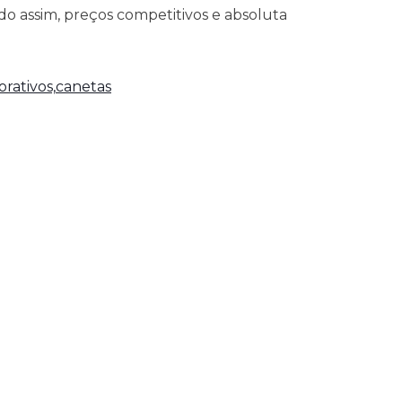
o assim, preços competitivos e absoluta
rativos,
canetas