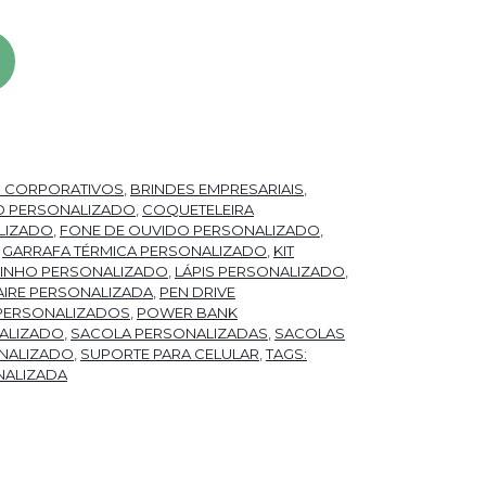
S CORPORATIVOS
,
BRINDES EMPRESARIAIS
,
O PERSONALIZADO
,
COQUETELEIRA
LIZADO
,
FONE DE OUVIDO PERSONALIZADO
,
,
GARRAFA TÉRMICA PERSONALIZADO
,
KIT
 VINHO PERSONALIZADO
,
LÁPIS PERSONALIZADO
,
IRE PERSONALIZADA
,
PEN DRIVE
PERSONALIZADOS
,
POWER BANK
ALIZADO
,
SACOLA PERSONALIZADAS
,
SACOLAS
NALIZADO
,
SUPORTE PARA CELULAR
,
TAGS:
NALIZADA