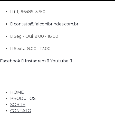
(11) 96489-3750
contato@falconibrindes.com.br
Seg - Qui: 8:00 - 18:00
Sexta: 8:00 - 17:00
Facebook
Instagram
Youtube
HOME
PRODUTOS
SOBRE
CONTATO