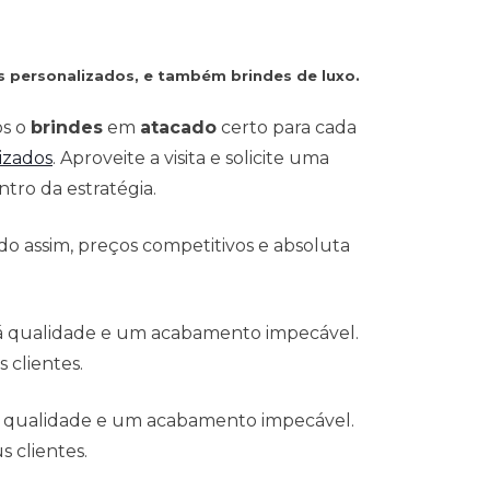
s personalizados, e também brindes de luxo.
os o
brindes
em
atacado
certo para cada
izados
. Aproveite a visita e solicite uma
tro da estratégia.
o assim, preços competitivos e absoluta
 á qualidade e um acabamento impecável.
 clientes.
á qualidade e um acabamento impecável.
 clientes.