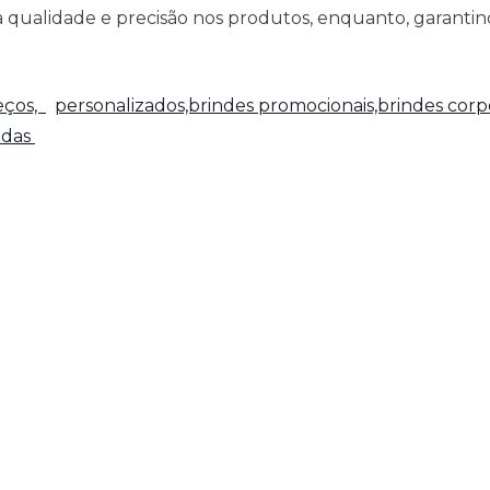
qualidade e precisão nos produtos, enquanto, garantind
reços,
personalizados,brindes promocionais,brindes corpo
adas