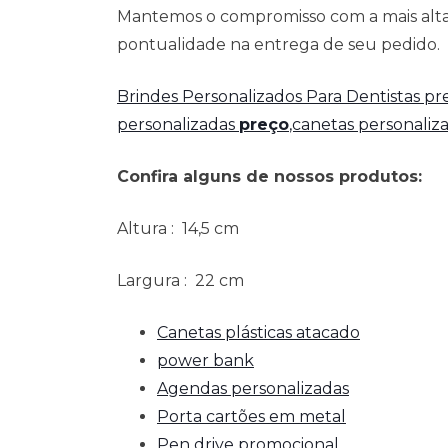
Mantemos o compromisso com a mais alta 
pontualidade na entrega de seu pedido.
Brindes Personalizados Para Dentistas p
personalizadas
preço
,canetas personaliz
Confira alguns de nossos produtos:
Altura
: 14,5 cm
Largura
: 22 cm
Canetas plásticas atacado
power bank
Agendas personalizadas
Porta cartões em metal
Pen drive promocional