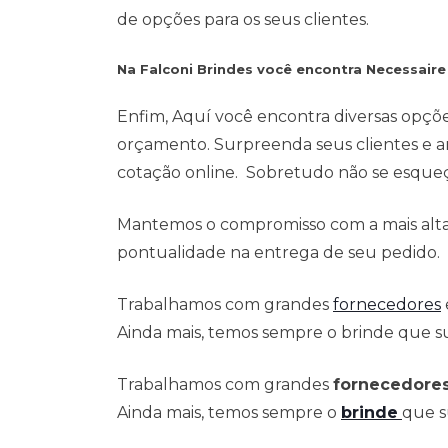
de opções para os seus clientes.
Na Falconi Brindes você encontra Necessair
Enfim, Aquí você encontra diversas opçõ
orçamento. Surpreenda seus clientes e a
cotação online. Sobretudo não se esqueça
Mantemos o compromisso com a mais alta 
pontualidade na entrega de seu pedido.
Trabalhamos com grandes
fornecedores
Ainda mais, temos sempre o brinde que su
Trabalhamos com grandes
fornecedore
Ainda mais, temos sempre o
brinde
que s