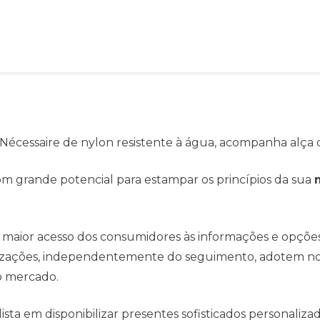
Nécessaire de nylon resistente à água, acompanha alça 
om grande potencial para estampar os princípios da sua
 maior acesso dos consumidores às informações e opçõe
anizações, independentemente do seguimento, adotem no
o mercado.
ta em disponibilizar presentes sofisticados personaliza