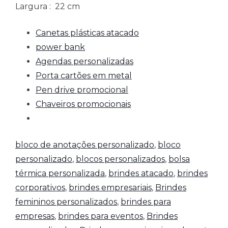
Largura
: 22 cm
Canetas plásticas atacado
power bank
Agendas personalizadas
Porta cartões em metal
Pen drive promocional
Chaveiros promocionais
bloco de anotações personalizado
,
bloco
personalizado
,
blocos personalizados
,
bolsa
térmica personalizada
,
brindes atacado
,
brindes
corporativos
,
brindes empresariais
,
Brindes
femininos personalizados
,
brindes para
empresas
,
brindes para eventos
,
Brindes