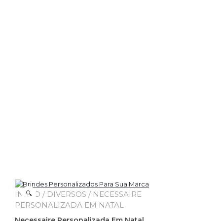
INÍCIO
🔍
/
DIVERSOS
/ NECESSAIRE
PERSONALIZADA EM NATAL
Necessaire Personalizada Em Natal