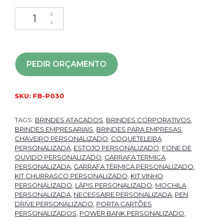
PEDIR ORÇAMENTO
SKU:
FB-P030
TAGS:
BRINDES ATACADOS
,
BRINDES CORPORATIVOS
,
BRINDES EMPRESARIAIS
,
BRINDES PARA EMPRESAS
,
CHAVEIRO PERSONALIZADO
,
COQUETELEIRA
PERSONALIZADA
,
ESTOJO PERSONALIZADO
,
FONE DE
OUVIDO PERSONALIZADO
,
GARRAFA TÉRMICA
PERSONALIZADA
,
GARRAFA TÉRMICA PERSONALIZADO
,
KIT CHURRASCO PERSONALIZADO
,
KIT VINHO
PERSONALIZADO
,
LÁPIS PERSONALIZADO
,
MOCHILA
PERSONALIZADA
,
NECESSAIRE PERSONALIZADA
,
PEN
DRIVE PERSONALIZADO
,
PORTA CARTÕES
PERSONALIZADOS
,
POWER BANK PERSONALIZADO
,