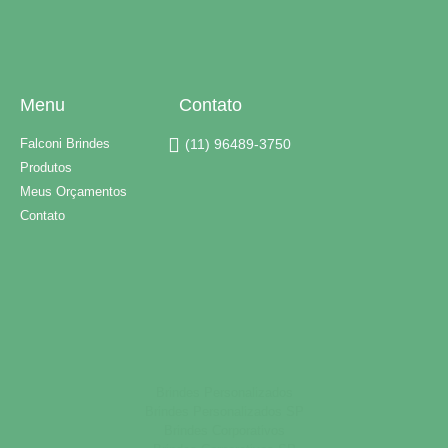
Menu
Contato
Falconi Brindes
(11) 96489-3750
Produtos
Meus Orçamentos
Contato
Brindes Personalizados
Brindes Personalizados SP
Brindes Corporativos