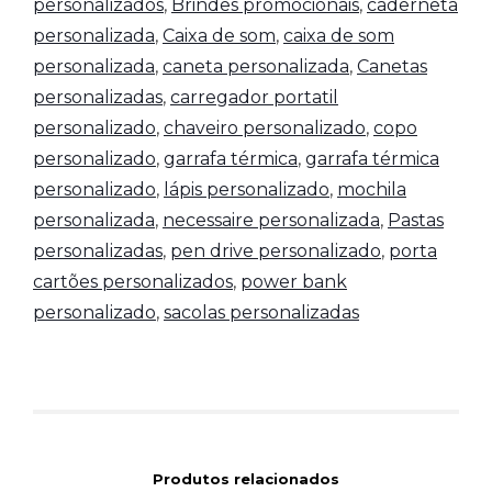
personalizados
,
Brindes promocionais
,
caderneta
personalizada
,
Caixa de som
,
caixa de som
personalizada
,
caneta personalizada
,
Canetas
personalizadas
,
carregador portatil
personalizado
,
chaveiro personalizado
,
copo
personalizado
,
garrafa térmica
,
garrafa térmica
personalizado
,
lápis personalizado
,
mochila
personalizada
,
necessaire personalizada
,
Pastas
personalizadas
,
pen drive personalizado
,
porta
cartões personalizados
,
power bank
personalizado
,
sacolas personalizadas
Produtos relacionados