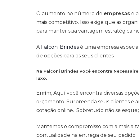
O aumento no número de
empresas
e o
mais competitivo. Isso exige que as org
para manter sua vantagem estratégica n
A
Falconi Brindes
é uma empresa especialis
de opções para os seus clientes.
Na Falconi Brindes você encontra Necessair
luxo.
Enfim, Aquí você encontra diversas opçõ
orçamento. Surpreenda seus clientes e a
cotação online. Sobretudo não se esqueça
Mantemos o compromisso com a mais alta 
pontualidade na entrega de seu pedido.