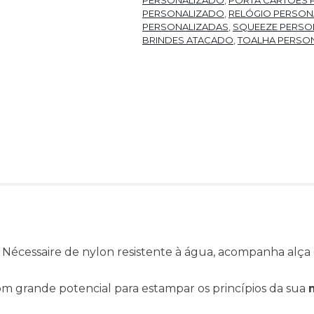
PERSONALIZADO
,
PORTA CARTÕES 
PERSONALIZADO
,
RELÓGIO PERSON
PERSONALIZADAS
,
SQUEEZE PERSO
BRINDES ATACADO
,
TOALHA PERSO
:
Nécessaire de nylon resistente à água, acompanha alça 
om grande potencial para estampar os princípios da sua