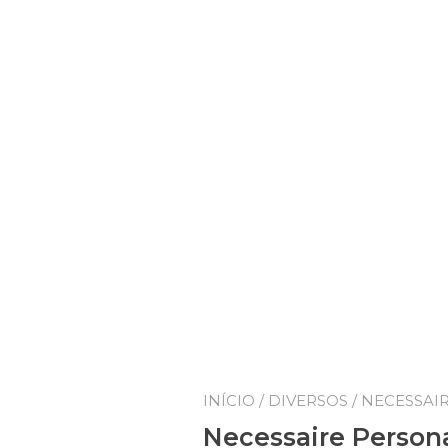
INÍCIO
/
DIVERSOS
/ NECESSAI
Necessaire Persona