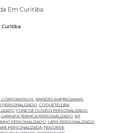
Curitiba
S CORPORATIVOS
,
BRINDES EMPRESARIAIS
,
O PERSONALIZADO
,
COQUETELEIRA
LIZADO
,
FONE DE OUVIDO PERSONALIZADO
,
,
GARRAFA TÉRMICA PERSONALIZADO
,
KIT
 VINHO PERSONALIZADO
,
LÁPIS PERSONALIZADO
,
IRE PERSONALIZADA
,
PEN DRIVE