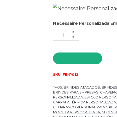
Necessaire Personalizada Em 
PEDIR ORÇAMENTO
SKU:
FB-P012
TAGS:
BRINDES ATACADOS
,
BRINDE
BRINDES PARA EMPRESAS
,
CHAVEIR
PERSONALIZADA
,
ESTOJO PERSONA
GARRAFA TÉRMICA PERSONALIZADA
CHURRASCO PERSONALIZADO
,
KIT
MOCHILA PERSONALIZADA
,
NECESSA