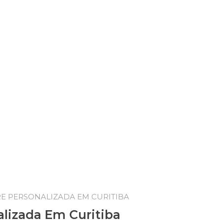
RE PERSONALIZADA EM CURITIBA
lizada Em Curitiba