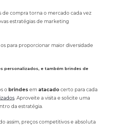
s de compra torna o mercado cada vez
vas estratégias de marketing
dos para proporcionar maior diversidade
es personalizados, e também brindes de
os o
brindes
em
atacado
certo para cada
izados
. Aproveite a visita e solicite uma
tro da estratégia.
o assim, preços competitivos e absoluta