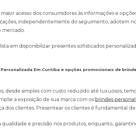
 maior acesso dos consumidores às informações e opçõe
anizações, independentemente do seguimento, adotem no
o mercado.
ta em disponibilizar presentes sofisticados personaliza
e Personalizada Em Curitiba e opções promocionais de brind
es, desde simples com custo reduzido até luxuosos, tem
mplie a exposição de sua marca com os
brindes personal
 dos clientes. Presentear os clientes é fundamental den
qualidade e precisão nos produtos, enquanto, garantind