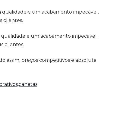
 á qualidade e um acabamento impecável.
 clientes.
á qualidade e um acabamento impecável.
 clientes.
o assim, preços competitivos e absoluta
rativos,
canetas