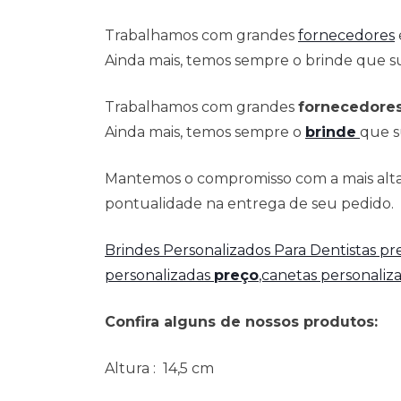
Trabalhamos com grandes
fornecedores
Ainda mais, temos sempre o brinde que su
Trabalhamos com grandes
fornecedore
Ainda mais, temos sempre o
brinde
que s
Mantemos o compromisso com a mais alta 
pontualidade na entrega de seu pedido.
Brindes Personalizados Para Dentistas p
personalizadas
preço
,canetas personaliz
Confira alguns de nossos produtos:
Altura
: 14,5 cm