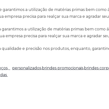
e garantimos a utilização de matérias primas bem como
a empresa precisa para realçar sua marca e agradar seus
s
garantimos a utilização de matérias primas bem como 
ua empresa precisa para realçar sua marca e agradar seus
qualidade e precisão nos produtos, enquanto, garantind
reços,
personalizados,brindes promocionais,brindes corpo
adas