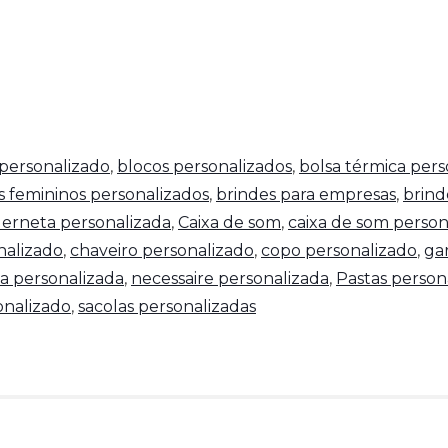
personalizado
,
blocos personalizados
,
bolsa térmica pers
s femininos personalizados
,
brindes para empresas
,
brind
erneta personalizada
,
Caixa de som
,
caixa de som person
nalizado
,
chaveiro personalizado
,
copo personalizado
,
ga
a personalizada
,
necessaire personalizada
,
Pastas person
nalizado
,
sacolas personalizadas