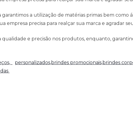
s
garantimos a utilização de matérias primas bem como 
ua empresa precisa para realçar sua marca e agradar seus
qualidade e precisão nos produtos, enquanto, garantind
reços,
personalizados,brindes promocionais,brindes corpo
adas