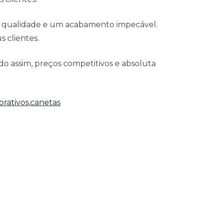
á qualidade e um acabamento impecável.
 clientes.
o assim, preços competitivos e absoluta
rativos,
canetas