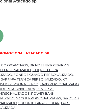
cional Atacado sp
PROMOCIONAL ATACADO SP
S CORPORATIVOS
,
BRINDES EMPRESARIAIS
,
O PERSONALIZADO
,
COQUETELEIRA
LIZADO
,
FONE DE OUVIDO PERSONALIZADO
,
,
GARRAFA TÉRMICA PERSONALIZADO
,
KIT
 VINHO PERSONALIZADO
,
LÁPIS PERSONALIZADO
,
IRE PERSONALIZADA
,
PEN DRIVE
PERSONALIZADOS
,
POWER BANK
ALIZADO
,
SACOLA PERSONALIZADAS
,
SACOLAS
NALIZADO
,
SUPORTE PARA CELULAR
,
TAGS:
NALIZADA