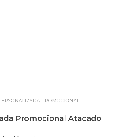
 PERSONALIZADA PROMOCIONAL
zada Promocional Atacado