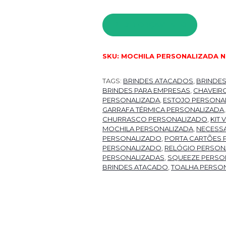
PEDIR ORÇAMENTO
SKU:
MOCHILA PERSONALIZADA N
TAGS:
BRINDES ATACADOS
,
BRINDE
BRINDES PARA EMPRESAS
,
CHAVEIR
PERSONALIZADA
,
ESTOJO PERSONA
GARRAFA TÉRMICA PERSONALIZADA
CHURRASCO PERSONALIZADO
,
KIT
MOCHILA PERSONALIZADA
,
NECESSA
PERSONALIZADO
,
PORTA CARTÕES 
PERSONALIZADO
,
RELÓGIO PERSON
PERSONALIZADAS
,
SQUEEZE PERSO
BRINDES ATACADO
,
TOALHA PERSO