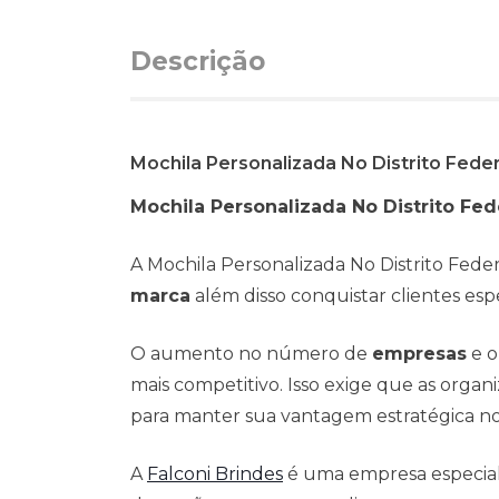
Descrição
Mochila Personalizada No Distrito Feder
Mochila Personalizada No Distrito Fed
A Mochila Personalizada No Distrito Fede
marca
além disso conquistar clientes espe
O aumento no número de
empresas
e o
mais competitivo. Isso exige que as org
para manter sua vantagem estratégica n
A
Falconi Brindes
é uma empresa especialis