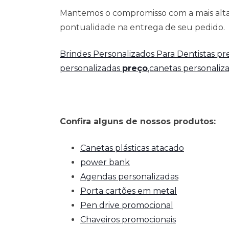
Mantemos o compromisso com a mais alta 
pontualidade na entrega de seu pedido.
Brindes Personalizados Para Dentistas p
personalizadas
preço
,canetas personaliz
Confira alguns de nossos produtos:
Canetas plásticas atacado
power bank
Agendas personalizadas
Porta cartões em metal
Pen drive promocional
Chaveiros promocionais