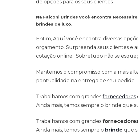
de opções para os seus clientes.
Na Falconi Brindes você encontra Necessair
brindes de luxo.
Enfim, Aquí você encontra diversas opçõ
orçamento. Surpreenda seus clientes e a
cotação online. Sobretudo não se esqueça
Mantemos o compromisso com a mais alta 
pontualidade na entrega de seu pedido.
Trabalhamos com grandes
fornecedores
Ainda mais, temos sempre o brinde que su
Trabalhamos com grandes
fornecedore
Ainda mais, temos sempre o
brinde
que s