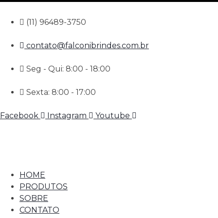
(11) 96489-3750
contato@falconibrindes.com.br
Seg - Qui: 8:00 - 18:00
Sexta: 8:00 - 17:00
Facebook
Instagram
Youtube
HOME
PRODUTOS
SOBRE
CONTATO