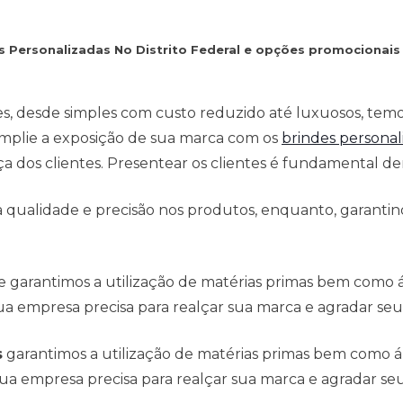
es Personalizadas No Distrito Federal e opções promocionai
es, desde simples com custo reduzido até luxuosos, tem
mplie a exposição de sua marca com os
brindes personal
 dos clientes. Presentear os clientes é fundamental den
qualidade e precisão nos produtos, enquanto, garantind
e garantimos a utilização de matérias primas bem como
a empresa precisa para realçar sua marca e agradar seus
s
garantimos a utilização de matérias primas bem como 
ua empresa precisa para realçar sua marca e agradar seus