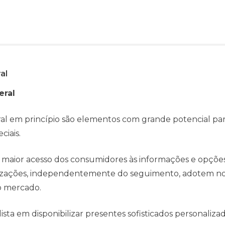
al
eral
ral em princípio são elementos com grande potencial par
ciais.
 maior acesso dos consumidores às informações e opçõe
anizações, independentemente do seguimento, adotem no
o mercado.
ta em disponibilizar presentes sofisticados personaliza