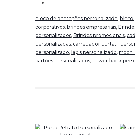
bloco de anotações personalizado
,
bloco 
corporativos
,
brindes empresariais
,
Brinde
personalizados
,
Brindes promocionais
,
cad
personalizadas
,
carregador portatil perso
personalizado
,
lápis personalizado
,
mochil
cartões personalizados
,
power bank perso