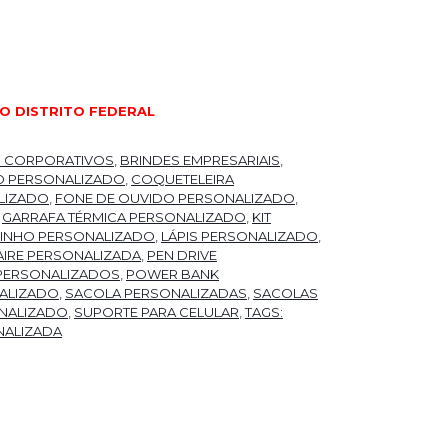
O DISTRITO FEDERAL
S CORPORATIVOS
,
BRINDES EMPRESARIAIS
,
O PERSONALIZADO
,
COQUETELEIRA
LIZADO
,
FONE DE OUVIDO PERSONALIZADO
,
,
GARRAFA TÉRMICA PERSONALIZADO
,
KIT
 VINHO PERSONALIZADO
,
LÁPIS PERSONALIZADO
,
IRE PERSONALIZADA
,
PEN DRIVE
PERSONALIZADOS
,
POWER BANK
ALIZADO
,
SACOLA PERSONALIZADAS
,
SACOLAS
NALIZADO
,
SUPORTE PARA CELULAR
,
TAGS:
NALIZADA