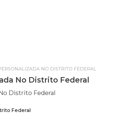
PERSONALIZADA NO DISTRITO FEDERAL
ada No Distrito Federal
rito Federal
rito Federal quantidade