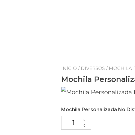
INÍCIO
/
DIVERSOS
/ MOCHILA 
Mochila Personaliz
Mochila Personalizada No Dist
Mochila Personalizada No Dist