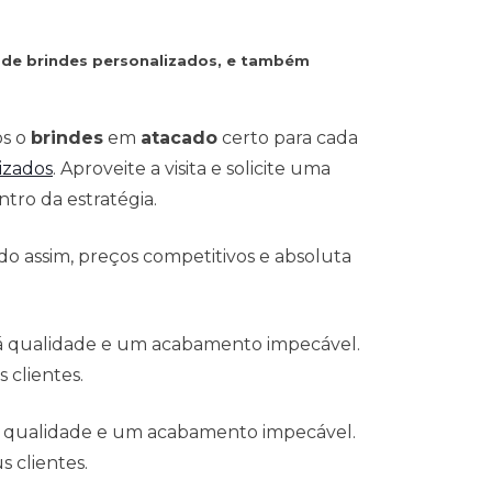
s de brindes personalizados, e também
os o
brindes
em
atacado
certo para cada
izados
. Aproveite a visita e solicite uma
tro da estratégia.
o assim, preços competitivos e absoluta
 á qualidade e um acabamento impecável.
 clientes.
á qualidade e um acabamento impecável.
 clientes.