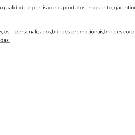
qualidade e precisão nos produtos, enquanto, garantind
reços,
personalizados,brindes promocionais,brindes corpo
adas