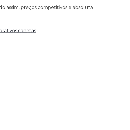
o assim, preços competitivos e absoluta
rativos,
canetas