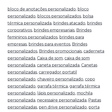
bloco de anotações personalizado
,
bloco
personalizado
,
blocos personalizados
,
bolsa
térmica personalizada
,
brindes atacado
,
brindes
corporativos
,
brindes empresariais
,
Brindes
femininos personalizados
,
brindes para
empresas
,
brindes para eventos
,
Brindes
personalizados
,
Brindes promocionais
,
caderneta
personalizada
,
Caixa de som
,
caixa de som
personalizada
,
caneta personalizada
,
Canetas
personalizadas
,
carregador portatil
personalizado
,
chaveiro personalizado
,
copo
personalizado
,
garrafa térmica
,
garrafa térmica
personalizado
,
lápis personalizado
,
mochila
personalizada
,
necessaire personalizada
,
Pastas
personalizadas
,
pen drive personalizado
,
porta