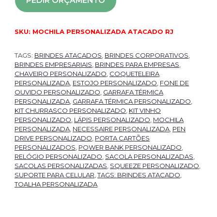
PEDIR ORÇAMENTO
SKU:
MOCHILA PERSONALIZADA ATACADO RJ
TAGS:
BRINDES ATACADOS
,
BRINDES CORPORATIVOS
,
BRINDES EMPRESARIAIS
,
BRINDES PARA EMPRESAS
,
CHAVEIRO PERSONALIZADO
,
COQUETELEIRA
PERSONALIZADA
,
ESTOJO PERSONALIZADO
,
FONE DE
OUVIDO PERSONALIZADO
,
GARRAFA TÉRMICA
PERSONALIZADA
,
GARRAFA TÉRMICA PERSONALIZADO
,
KIT CHURRASCO PERSONALIZADO
,
KIT VINHO
PERSONALIZADO
,
LÁPIS PERSONALIZADO
,
MOCHILA
PERSONALIZADA
,
NECESSAIRE PERSONALIZADA
,
PEN
DRIVE PERSONALIZADO
,
PORTA CARTÕES
PERSONALIZADOS
,
POWER BANK PERSONALIZADO
,
RELÓGIO PERSONALIZADO
,
SACOLA PERSONALIZADAS
,
SACOLAS PERSONALIZADAS
,
SQUEEZE PERSONALIZADO
,
SUPORTE PARA CELULAR
,
TAGS: BRINDES ATACADO
,
TOALHA PERSONALIZADA