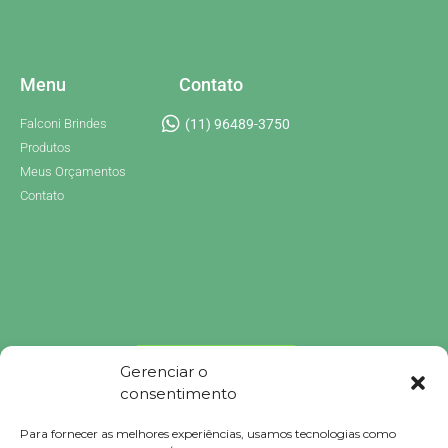
Menu
Contato
Falconi Brindes
(11) 96489-3750
Produtos
Meus Orçamentos
Contato
Gerenciar o
consentimento
Para fornecer as melhores experiências, usamos tecnologias como
Brindes Personalizados