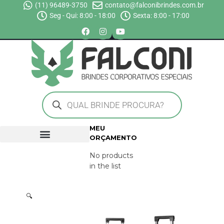
(11) 96489-3750
contato@falconibrindes.com.br
Seg - Qui: 8:00 - 18:00
Sexta: 8:00 - 17:00
MEU
ORÇAMENTO
No products
in the list
🔍