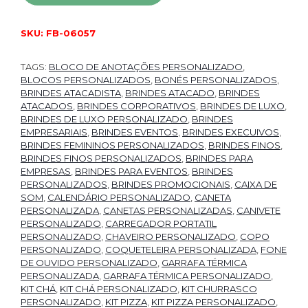
SKU:
FB-06057
TAGS:
BLOCO DE ANOTAÇÕES PERSONALIZADO
,
BLOCOS PERSONALIZADOS
,
BONÉS PERSONALIZADOS
,
BRINDES ATACADISTA
,
BRINDES ATACADO
,
BRINDES
ATACADOS
,
BRINDES CORPORATIVOS
,
BRINDES DE LUXO
,
BRINDES DE LUXO PERSONALIZADO
,
BRINDES
EMPRESARIAIS
,
BRINDES EVENTOS
,
BRINDES EXECUIVOS
,
BRINDES FEMININOS PERSONALIZADOS
,
BRINDES FINOS
,
BRINDES FINOS PERSONALIZADOS
,
BRINDES PARA
EMPRESAS
,
BRINDES PARA EVENTOS
,
BRINDES
PERSONALIZADOS
,
BRINDES PROMOCIONAIS
,
CAIXA DE
SOM
,
CALENDÁRIO PERSONALIZADO
,
CANETA
PERSONALIZADA
,
CANETAS PERSONALIZADAS
,
CANIVETE
PERSONALIZADO
,
CARREGADOR PORTATIL
PERSONALIZADO
,
CHAVEIRO PERSONALIZADO
,
COPO
PERSONALIZADO
,
COQUETELEIRA PERSONALIZADA
,
FONE
DE OUVIDO PERSONALIZADO
,
GARRAFA TÉRMICA
PERSONALIZADA
,
GARRAFA TÉRMICA PERSONALIZADO
,
KIT CHÁ
,
KIT CHÁ PERSONALIZADO
,
KIT CHURRASCO
PERSONALIZADO
,
KIT PIZZA
,
KIT PIZZA PERSONALIZADO
,