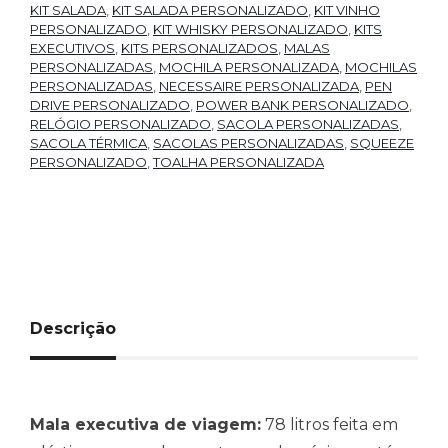
KIT SALADA
,
KIT SALADA PERSONALIZADO
,
KIT VINHO
PERSONALIZADO
,
KIT WHISKY PERSONALIZADO
,
KITS
EXECUTIVOS
,
KITS PERSONALIZADOS
,
MALAS
PERSONALIZADAS
,
MOCHILA PERSONALIZADA
,
MOCHILAS
PERSONALIZADAS
,
NECESSAIRE PERSONALIZADA
,
PEN
DRIVE PERSONALIZADO
,
POWER BANK PERSONALIZADO
,
RELÓGIO PERSONALIZADO
,
SACOLA PERSONALIZADAS
,
SACOLA TÉRMICA
,
SACOLAS PERSONALIZADAS
,
SQUEEZE
PERSONALIZADO
,
TOALHA PERSONALIZADA
Descrição
Mala executiva de viagem:
78 litros feita em