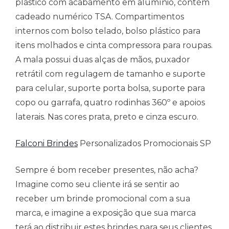
plástico com acabamento em alumínio, contém
cadeado numérico TSA. Compartimentos
internos com bolso telado, bolso plástico para
itens molhados e cinta compressora para roupas.
A mala possui duas alças de mãos, puxador
retrátil com regulagem de tamanho e suporte
para celular, suporte porta bolsa, suporte para
copo ou garrafa, quatro rodinhas 360º e apoios
laterais. Nas cores prata, preto e cinza escuro.
Falconi Brindes
Personalizados Promocionais SP
Sempre é bom receber presentes, não acha?
Imagine como seu cliente irá se sentir ao
receber um brinde promocional com a sua
marca, e imagine a exposição que sua marca
terá ao distribuir estes brindes para seus clientes