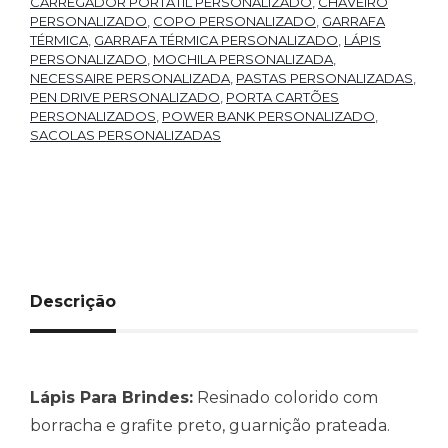
CARREGADOR PORTATIL PERSONALIZADO
,
CHAVEIRO
PERSONALIZADO
,
COPO PERSONALIZADO
,
GARRAFA
TÉRMICA
,
GARRAFA TÉRMICA PERSONALIZADO
,
LÁPIS
PERSONALIZADO
,
MOCHILA PERSONALIZADA
,
NECESSAIRE PERSONALIZADA
,
PASTAS PERSONALIZADAS
,
PEN DRIVE PERSONALIZADO
,
PORTA CARTÕES
PERSONALIZADOS
,
POWER BANK PERSONALIZADO
,
SACOLAS PERSONALIZADAS
Descrição
Lápis Para Brindes:
Resinado colorido com
borracha e grafite preto, guarnição prateada.