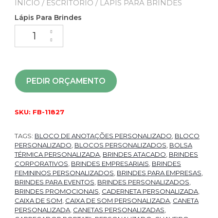
INÍCIO
/
ESCRITÓRIO
/ LÁPIS PARA BRINDES
Lápis Para Brindes
PEDIR ORÇAMENTO
SKU:
FB-11827
TAGS:
BLOCO DE ANOTAÇÕES PERSONALIZADO
,
BLOCO
PERSONALIZADO
,
BLOCOS PERSONALIZADOS
,
BOLSA
TÉRMICA PERSONALIZADA
,
BRINDES ATACADO
,
BRINDES
CORPORATIVOS
,
BRINDES EMPRESARIAIS
,
BRINDES
FEMININOS PERSONALIZADOS
,
BRINDES PARA EMPRESAS
,
BRINDES PARA EVENTOS
,
BRINDES PERSONALIZADOS
,
BRINDES PROMOCIONAIS
,
CADERNETA PERSONALIZADA
,
CAIXA DE SOM
,
CAIXA DE SOM PERSONALIZADA
,
CANETA
PERSONALIZADA
,
CANETAS PERSONALIZADAS
,