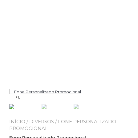
🔍
INÍCIO
/
DIVERSOS
/ FONE PERSONALIZADO
PROMOCIONAL
Fone Personalizado Promocional