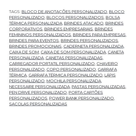
TAGS:
BLOCO DE ANOTAÇÕES PERSONALIZADO
,
BLOCO
PERSONALIZADO
,
BLOCOS PERSONALIZADOS
,
BOLSA
TÉRMICA PERSONALIZADA
,
BRINDES ATACADO
,
BRINDES
CORPORATIVOS
,
BRINDES EMPRESARIAIS
,
BRINDES
FEMININOS PERSONALIZADOS
,
BRINDES PARA EMPRESAS
,
BRINDES PARA EVENTOS
,
BRINDES PERSONALIZADOS
,
BRINDES PROMOCIONAIS
,
CADERNETA PERSONALIZADA
,
CAIXA DE SOM
,
CAIXA DE SOM PERSONALIZADA
,
CANETA
PERSONALIZADA
,
CANETAS PERSONALIZADAS
,
CARREGADOR PORTATIL PERSONALIZADO
,
CHAVEIRO
PERSONALIZADO
,
COPO PERSONALIZADO
,
GARRAFA
TÉRMICA
,
GARRAFA TÉRMICA PERSONALIZADO
,
LÁPIS
PERSONALIZADO
,
MOCHILA PERSONALIZADA
,
NECESSAIRE PERSONALIZADA
,
PASTAS PERSONALIZADAS
,
PEN DRIVE PERSONALIZADO
,
PORTA CARTÕES
PERSONALIZADOS
,
POWER BANK PERSONALIZADO
,
SACOLAS PERSONALIZADAS