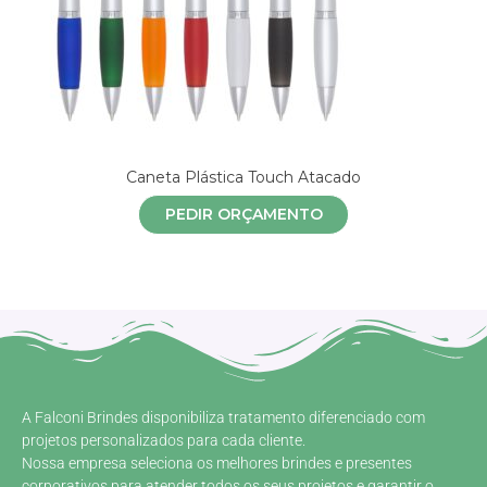
Caneta Plástica Touch Atacado
PEDIR ORÇAMENTO
A Falconi Brindes disponibiliza tratamento diferenciado com
projetos personalizados para cada cliente.
Nossa empresa seleciona os melhores brindes e presentes
corporativos para atender todos os seus projetos e garantir o