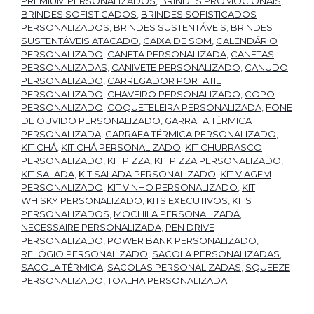
PREMIUM PERSONALIZADOS
,
BRINDES PROMOCIONAIS
,
BRINDES SOFISTICADOS
,
BRINDES SOFISTICADOS
PERSONALIZADOS
,
BRINDES SUSTENTÁVEIS
,
BRINDES
SUSTENTÁVEIS ATACADO
,
CAIXA DE SOM
,
CALENDÁRIO
PERSONALIZADO
,
CANETA PERSONALIZADA
,
CANETAS
PERSONALIZADAS
,
CANIVETE PERSONALIZADO
,
CANUDO
PERSONALIZADO
,
CARREGADOR PORTATIL
PERSONALIZADO
,
CHAVEIRO PERSONALIZADO
,
COPO
PERSONALIZADO
,
COQUETELEIRA PERSONALIZADA
,
FONE
DE OUVIDO PERSONALIZADO
,
GARRAFA TÉRMICA
PERSONALIZADA
,
GARRAFA TÉRMICA PERSONALIZADO
,
KIT CHÁ
,
KIT CHÁ PERSONALIZADO
,
KIT CHURRASCO
PERSONALIZADO
,
KIT PIZZA
,
KIT PIZZA PERSONALIZADO
,
KIT SALADA
,
KIT SALADA PERSONALIZADO
,
KIT VIAGEM
PERSONALIZADO
,
KIT VINHO PERSONALIZADO
,
KIT
WHISKY PERSONALIZADO
,
KITS EXECUTIVOS
,
KITS
PERSONALIZADOS
,
MOCHILA PERSONALIZADA
,
NECESSAIRE PERSONALIZADA
,
PEN DRIVE
PERSONALIZADO
,
POWER BANK PERSONALIZADO
,
RELÓGIO PERSONALIZADO
,
SACOLA PERSONALIZADAS
,
SACOLA TÉRMICA
,
SACOLAS PERSONALIZADAS
,
SQUEEZE
PERSONALIZADO
,
TOALHA PERSONALIZADA