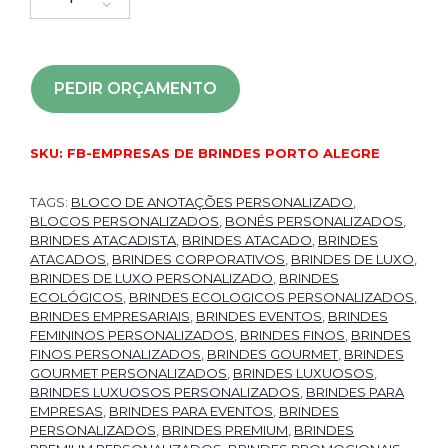
PEDIR ORÇAMENTO
SKU:
FB-EMPRESAS DE BRINDES PORTO ALEGRE
TAGS:
BLOCO DE ANOTAÇÕES PERSONALIZADO
,
BLOCOS PERSONALIZADOS
,
BONÉS PERSONALIZADOS
,
BRINDES ATACADISTA
,
BRINDES ATACADO
,
BRINDES
ATACADOS
,
BRINDES CORPORATIVOS
,
BRINDES DE LUXO
,
BRINDES DE LUXO PERSONALIZADO
,
BRINDES
ECOLÓGICOS
,
BRINDES ECOLOGICOS PERSONALIZADOS
,
BRINDES EMPRESARIAIS
,
BRINDES EVENTOS
,
BRINDES
FEMININOS PERSONALIZADOS
,
BRINDES FINOS
,
BRINDES
FINOS PERSONALIZADOS
,
BRINDES GOURMET
,
BRINDES
GOURMET PERSONALIZADOS
,
BRINDES LUXUOSOS
,
BRINDES LUXUOSOS PERSONALIZADOS
,
BRINDES PARA
EMPRESAS
,
BRINDES PARA EVENTOS
,
BRINDES
PERSONALIZADOS
,
BRINDES PREMIUM
,
BRINDES