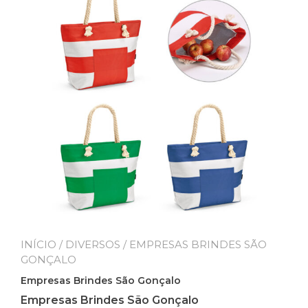
INÍCIO
/
DIVERSOS
/ EMPRESAS BRINDES SÃO
GONÇALO
Empresas Brindes São Gonçalo
Empresas Brindes São Gonçalo