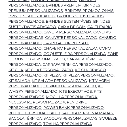
PERSONALIZADOS
,
BRINDES PREMIUM
,
BRINDES
PREMIUM PERSONALIZADOS
,
BRINDES PROMOCIONAIS
,
BRINDES SOFISTICADOS
,
BRINDES SOFISTICADOS
PERSONALIZADOS
,
BRINDES SUSTENTÁVEIS
,
BRINDES
SUSTENTÁVEIS ATACADO
,
CAIXA DE SOM
,
CALENDÁRIO
PERSONALIZADO
,
CANETA PERSONALIZADA
,
CANETAS
PERSONALIZADAS
,
CANIVETE PERSONALIZADO
,
CANUDO
PERSONALIZADO
,
CARREGADOR PORTATIL
PERSONALIZADO
,
CHAVEIRO PERSONALIZADO
,
COPO
PERSONALIZADO
,
COQUETELEIRA PERSONALIZADA
,
FONE
DE OUVIDO PERSONALIZADO
,
GARRAFA TÉRMICA
PERSONALIZADA
,
GARRAFA TÉRMICA PERSONALIZADO
,
KIT CHÁ
,
KIT CHÁ PERSONALIZADO
,
KIT CHURRASCO
PERSONALIZADO
,
KIT PIZZA
,
KIT PIZZA PERSONALIZADO
,
KIT SALADA
,
KIT SALADA PERSONALIZADO
,
KIT VIAGEM
PERSONALIZADO
,
KIT VINHO PERSONALIZADO
,
KIT
WHISKY PERSONALIZADO
,
KITS EXECUTIVOS
,
KITS
PERSONALIZADOS
,
MOCHILA PERSONALIZADA
,
NECESSAIRE PERSONALIZADA
,
PEN DRIVE
PERSONALIZADO
,
POWER BANK PERSONALIZADO
,
RELÓGIO PERSONALIZADO
,
SACOLA PERSONALIZADAS
,
SACOLA TÉRMICA
,
SACOLAS PERSONALIZADAS
,
SQUEEZE
PERSONALIZADO
,
TOALHA PERSONALIZADA