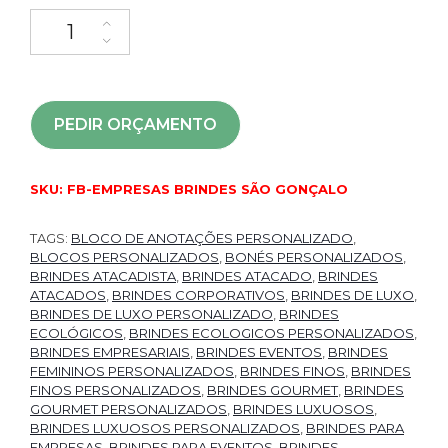
PEDIR ORÇAMENTO
SKU:
FB-EMPRESAS BRINDES SÃO GONÇALO
TAGS:
BLOCO DE ANOTAÇÕES PERSONALIZADO
,
BLOCOS PERSONALIZADOS
,
BONÉS PERSONALIZADOS
,
BRINDES ATACADISTA
,
BRINDES ATACADO
,
BRINDES
ATACADOS
,
BRINDES CORPORATIVOS
,
BRINDES DE LUXO
,
BRINDES DE LUXO PERSONALIZADO
,
BRINDES
ECOLÓGICOS
,
BRINDES ECOLOGICOS PERSONALIZADOS
,
BRINDES EMPRESARIAIS
,
BRINDES EVENTOS
,
BRINDES
FEMININOS PERSONALIZADOS
,
BRINDES FINOS
,
BRINDES
FINOS PERSONALIZADOS
,
BRINDES GOURMET
,
BRINDES
GOURMET PERSONALIZADOS
,
BRINDES LUXUOSOS
,
BRINDES LUXUOSOS PERSONALIZADOS
,
BRINDES PARA
EMPRESAS
,
BRINDES PARA EVENTOS
,
BRINDES