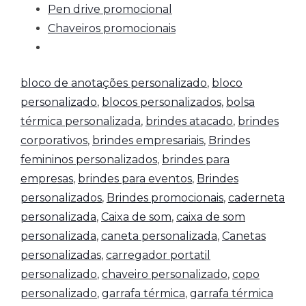
Pen drive promocional
Chaveiros promocionais
bloco de anotações personalizado
,
bloco
personalizado
,
blocos personalizados
,
bolsa
térmica personalizada
,
brindes atacado
,
brindes
corporativos
,
brindes empresariais
,
Brindes
femininos personalizados
,
brindes para
empresas
,
brindes para eventos
,
Brindes
personalizados
,
Brindes promocionais
,
caderneta
personalizada
,
Caixa de som
,
caixa de som
personalizada
,
caneta personalizada
,
Canetas
personalizadas
,
carregador portatil
personalizado
,
chaveiro personalizado
,
copo
personalizado
,
garrafa térmica
,
garrafa térmica