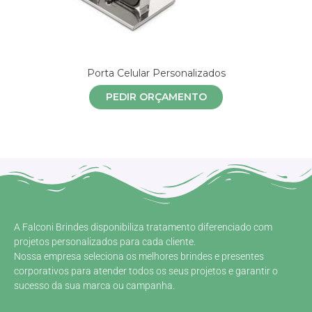
Porta Celular Personalizados
PEDIR ORÇAMENTO
A Falconi Brindes disponibiliza tratamento diferenciado com
projetos personalizados para cada cliente.
Nossa empresa seleciona os melhores brindes e presentes
corporativos para atender todos os seus projetos e garantir o
sucesso da sua marca ou campanha.