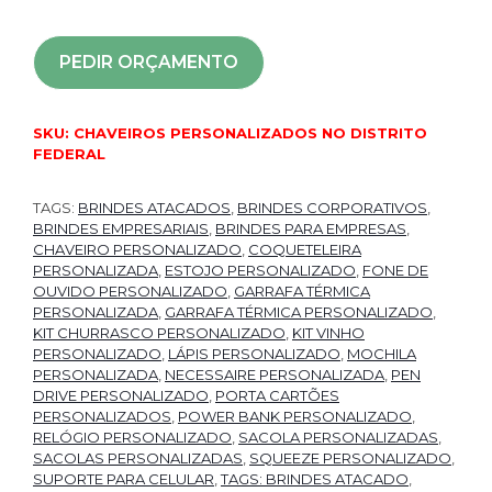
PEDIR ORÇAMENTO
SKU:
CHAVEIROS PERSONALIZADOS NO DISTRITO
FEDERAL
TAGS:
BRINDES ATACADOS
,
BRINDES CORPORATIVOS
,
BRINDES EMPRESARIAIS
,
BRINDES PARA EMPRESAS
,
CHAVEIRO PERSONALIZADO
,
COQUETELEIRA
PERSONALIZADA
,
ESTOJO PERSONALIZADO
,
FONE DE
OUVIDO PERSONALIZADO
,
GARRAFA TÉRMICA
PERSONALIZADA
,
GARRAFA TÉRMICA PERSONALIZADO
,
KIT CHURRASCO PERSONALIZADO
,
KIT VINHO
PERSONALIZADO
,
LÁPIS PERSONALIZADO
,
MOCHILA
PERSONALIZADA
,
NECESSAIRE PERSONALIZADA
,
PEN
DRIVE PERSONALIZADO
,
PORTA CARTÕES
PERSONALIZADOS
,
POWER BANK PERSONALIZADO
,
RELÓGIO PERSONALIZADO
,
SACOLA PERSONALIZADAS
,
SACOLAS PERSONALIZADAS
,
SQUEEZE PERSONALIZADO
,
SUPORTE PARA CELULAR
,
TAGS: BRINDES ATACADO
,