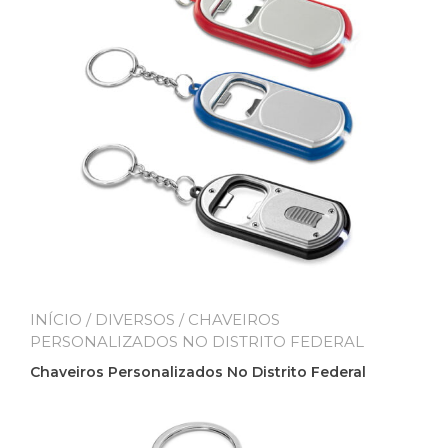
INÍCIO
/
DIVERSOS
/ CHAVEIROS
PERSONALIZADOS NO DISTRITO FEDERAL
Chaveiros Personalizados No Distrito Federal