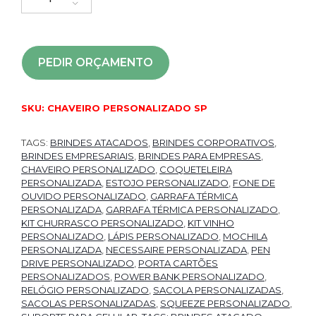
PEDIR ORÇAMENTO
SKU:
CHAVEIRO PERSONALIZADO SP
TAGS:
BRINDES ATACADOS
,
BRINDES CORPORATIVOS
,
BRINDES EMPRESARIAIS
,
BRINDES PARA EMPRESAS
,
CHAVEIRO PERSONALIZADO
,
COQUETELEIRA
PERSONALIZADA
,
ESTOJO PERSONALIZADO
,
FONE DE
OUVIDO PERSONALIZADO
,
GARRAFA TÉRMICA
PERSONALIZADA
,
GARRAFA TÉRMICA PERSONALIZADO
,
KIT CHURRASCO PERSONALIZADO
,
KIT VINHO
PERSONALIZADO
,
LÁPIS PERSONALIZADO
,
MOCHILA
PERSONALIZADA
,
NECESSAIRE PERSONALIZADA
,
PEN
DRIVE PERSONALIZADO
,
PORTA CARTÕES
PERSONALIZADOS
,
POWER BANK PERSONALIZADO
,
RELÓGIO PERSONALIZADO
,
SACOLA PERSONALIZADAS
,
SACOLAS PERSONALIZADAS
,
SQUEEZE PERSONALIZADO
,