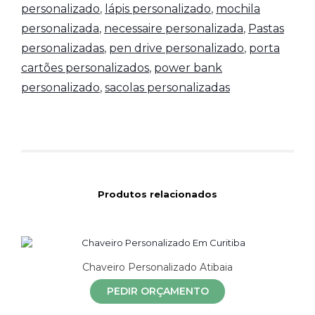
personalizado
,
lápis personalizado
,
mochila
personalizada
,
necessaire personalizada
,
Pastas
personalizadas
,
pen drive personalizado
,
porta
cartões personalizados
,
power bank
personalizado
,
sacolas personalizadas
Produtos relacionados
Chaveiro Personalizado Atibaia
PEDIR ORÇAMENTO