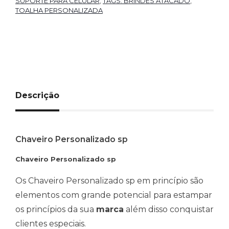
SUPORTE PARA CELULAR
,
TAGS: BRINDES ATACADO
,
TOALHA PERSONALIZADA
Descrição
Chaveiro Personalizado sp
Chaveiro Personalizado sp
Os Chaveiro Personalizado sp em princípio são
elementos com grande potencial para estampar
os princípios da sua
marca
além disso conquistar
clientes especiais.