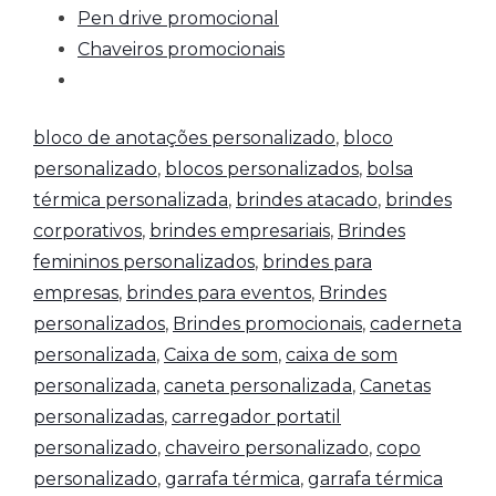
Pen drive promocional
Chaveiros promocionais
bloco de anotações personalizado
,
bloco
personalizado
,
blocos personalizados
,
bolsa
térmica personalizada
,
brindes atacado
,
brindes
corporativos
,
brindes empresariais
,
Brindes
femininos personalizados
,
brindes para
empresas
,
brindes para eventos
,
Brindes
personalizados
,
Brindes promocionais
,
caderneta
personalizada
,
Caixa de som
,
caixa de som
personalizada
,
caneta personalizada
,
Canetas
personalizadas
,
carregador portatil
personalizado
,
chaveiro personalizado
,
copo
personalizado
,
garrafa térmica
,
garrafa térmica