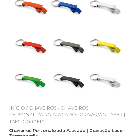
INÍCIO
/
CHAVEIROS
/ CHAVEIROS
PERSONALIZADO ATACADO | GRAVAÇÃO LASER |
TAMPOGRAFIA
Chaveiros Personalizado Atacado | Gravação Laser |
Tampografia