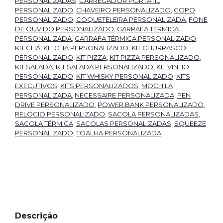
PERSONALIZADAS
,
CARREGADOR PORTATIL
PERSONALIZADO
,
CHAVEIRO PERSONALIZADO
,
COPO
PERSONALIZADO
,
COQUETELEIRA PERSONALIZADA
,
FONE
DE OUVIDO PERSONALIZADO
,
GARRAFA TÉRMICA
PERSONALIZADA
,
GARRAFA TÉRMICA PERSONALIZADO
,
KIT CHÁ
,
KIT CHÁ PERSONALIZADO
,
KIT CHURRASCO
PERSONALIZADO
,
KIT PIZZA
,
KIT PIZZA PERSONALIZADO
,
KIT SALADA
,
KIT SALADA PERSONALIZADO
,
KIT VINHO
PERSONALIZADO
,
KIT WHISKY PERSONALIZADO
,
KITS
EXECUTIVOS
,
KITS PERSONALIZADOS
,
MOCHILA
PERSONALIZADA
,
NECESSAIRE PERSONALIZADA
,
PEN
DRIVE PERSONALIZADO
,
POWER BANK PERSONALIZADO
,
RELÓGIO PERSONALIZADO
,
SACOLA PERSONALIZADAS
,
SACOLA TÉRMICA
,
SACOLAS PERSONALIZADAS
,
SQUEEZE
PERSONALIZADO
,
TOALHA PERSONALIZADA
Descrição