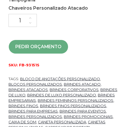
Chaveiros Personalizado Atacado
PEDIR ORÇAMENTO
SKU:
FB-93151S
TAGS:
BLOCO DE ANOTAÇÕES PERSONALIZADO
,
BLOCOS PERSONALIZADOS
,
BRINDES ATACADO
,
BRINDES ATACADOS
,
BRINDES CORPORATIVOS
,
BRINDES
DE LUXO
,
BRINDES DE LUXO PERSONALIZADO
,
BRINDES
EMPRESARIAIS
,
BRINDES FEMININOS PERSONALIZADOS
,
BRINDES FINOS
,
BRINDES FINOS PERSONALIZADOS
,
BRINDES PARA EMPRESAS
,
BRINDES PARA EVENTOS
,
BRINDES PERSONALIZADOS
,
BRINDES PROMOCIONAIS
,
CAIXA DE SOM
,
CANETA PERSONALIZADA
,
CANETAS