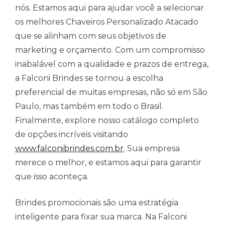
nós. Estamos aqui para ajudar você a selecionar
os melhores Chaveiros Personalizado Atacado
que se alinham com seus objetivos de
marketing e orçamento. Com um compromisso
inabalável com a qualidade e prazos de entrega,
a Falconi Brindes se tornou a escolha
preferencial de muitas empresas, não só em São
Paulo, mas também em todo o Brasil.
Finalmente, explore nosso catálogo completo
de opções incríveis visitando
www.falconibrindes.com.br
. Sua empresa
merece o melhor, e estamos aqui para garantir
que isso aconteça.
Brindes promocionais são uma estratégia
inteligente para fixar sua marca. Na Falconi