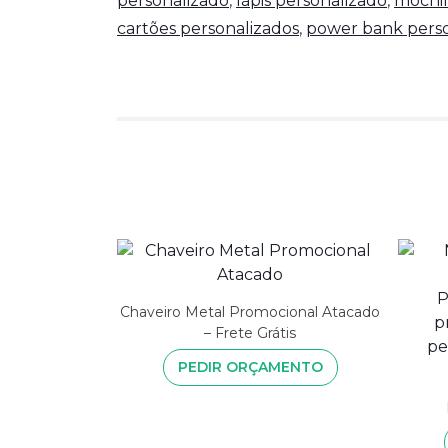
personalizado
,
lápis personalizado
,
mochil
cartões personalizados
,
power bank perso
Chaveiro Metal Promocional Atacado
– Frete Grátis
PEDIR ORÇAMENTO