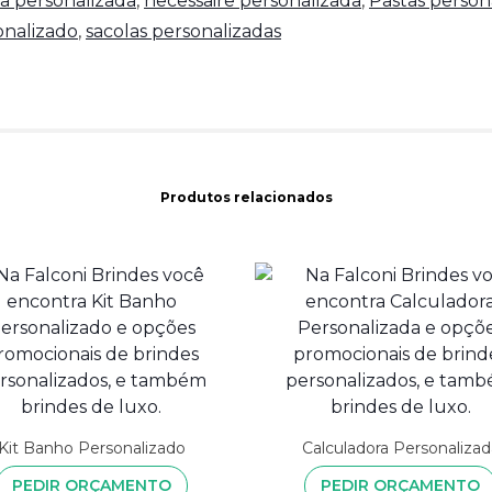
a personalizada
,
necessaire personalizada
,
Pastas person
nalizado
,
sacolas personalizadas
Produtos relacionados
Kit Banho Personalizado
Calculadora Personalizad
PEDIR ORÇAMENTO
PEDIR ORÇAMENTO