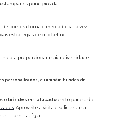
stampar os princípios da
s de compra torna o mercado cada vez
vas estratégias de marketing
dos para proporcionar maior diversidade
es personalizados, e também brindes de
os o
brindes
em
atacado
certo para cada
izados
. Aproveite a visita e solicite uma
tro da estratégia.