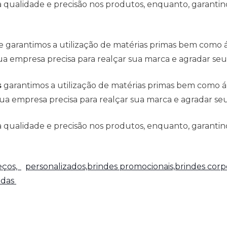
qualidade e precisão nos produtos, enquanto, garantind
e garantimos a utilização de matérias primas bem como
a empresa precisa para realçar sua marca e agradar seus
s
garantimos a utilização de matérias primas bem como 
ua empresa precisa para realçar sua marca e agradar seus
qualidade e precisão nos produtos, enquanto, garantind
reços,
personalizados,brindes promocionais,brindes corpo
adas