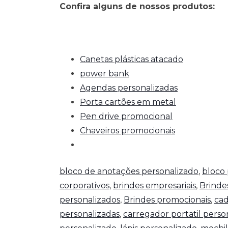
Confira alguns de nossos produtos:
Canetas plásticas atacado
power bank
Agendas personalizadas
Porta cartões em metal
Pen drive promocional
Chaveiros promocionais
bloco de anotações personalizado
,
bloco 
corporativos
,
brindes empresariais
,
Brinde
personalizados
,
Brindes promocionais
,
cad
personalizadas
,
carregador portatil perso