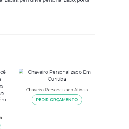
alizadas
,
pen drive personalizado
,
porta
Chaveiro Personalizado Atibaia
PEDIR ORÇAMENTO
a