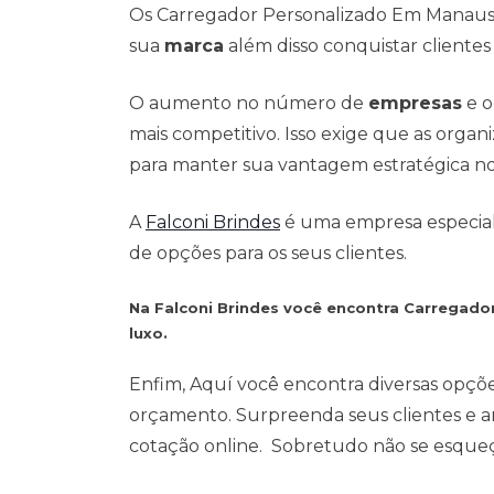
Os Carregador Personalizado Em Manaus e
sua
marca
além disso conquistar clientes 
O aumento no número de
empresas
e o
mais competitivo. Isso exige que as org
para manter sua vantagem estratégica n
A
Falconi Brindes
é uma empresa especialis
de opções para os seus clientes.
Na Falconi Brindes você encontra Carregad
luxo.
Enfim, Aquí você encontra diversas opçõ
orçamento. Surpreenda seus clientes e a
cotação online. Sobretudo não se esqueça