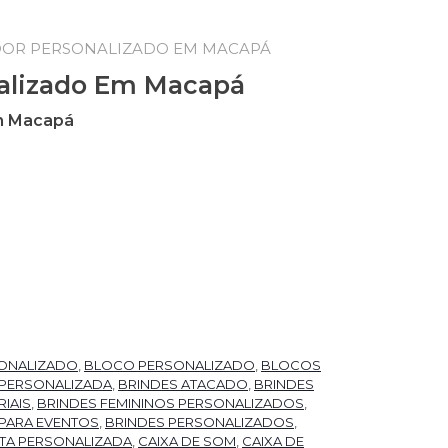
DOR PERSONALIZADO EM MACAPÁ
alizado Em Macapá
m Macapá
ONALIZADO
,
BLOCO PERSONALIZADO
,
BLOCOS
 PERSONALIZADA
,
BRINDES ATACADO
,
BRINDES
IAIS
,
BRINDES FEMININOS PERSONALIZADOS
,
 PARA EVENTOS
,
BRINDES PERSONALIZADOS
,
TA PERSONALIZADA
,
CAIXA DE SOM
,
CAIXA DE