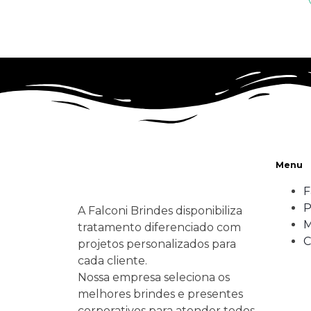
Menu
F
P
A Falconi Brindes disponibiliza
M
tratamento diferenciado com
C
projetos personalizados para
cada cliente.
Nossa empresa seleciona os
melhores brindes e presentes
corporativos para atender todos