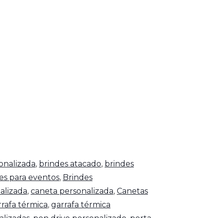
onalizada
,
brindes atacado
,
brindes
es para eventos
,
Brindes
alizada
,
caneta personalizada
,
Canetas
rrafa térmica
,
garrafa térmica