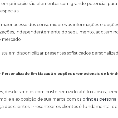
m princípio são elementos com grande potencial para e
especiais.
 maior acesso dos consumidores às informações e opçõe
anizações, independentemente do seguimento, adotem no
o mercado.
ta em disponibilizar presentes sofisticados personaliza
or Personalizado Em Macapá e opções promocionais de brind
es, desde simples com custo reduzido até luxuosos, tem
mplie a exposição de sua marca com os
brindes personal
 dos clientes. Presentear os clientes é fundamental den