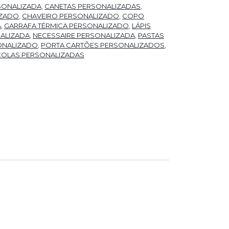
SONALIZADA
,
CANETAS PERSONALIZADAS
,
IZADO
,
CHAVEIRO PERSONALIZADO
,
COPO
A
,
GARRAFA TÉRMICA PERSONALIZADO
,
LÁPIS
ALIZADA
,
NECESSAIRE PERSONALIZADA
,
PASTAS
ONALIZADO
,
PORTA CARTÕES PERSONALIZADOS
,
COLAS PERSONALIZADAS