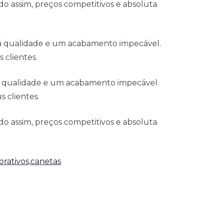
o assim, preços competitivos e absoluta
 á qualidade e um acabamento impecável.
 clientes.
á qualidade e um acabamento impecável.
 clientes.
o assim, preços competitivos e absoluta
rativos,
canetas