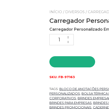
INÍCIO
/
DIVERSOS
/ CARREGA
Carregador Person
Carregador Personalizado E
PEDIR ORÇAMENTO
SKU:
FB-97163
TAGS:
BLOCO DE ANOTAÇÕES PERS
PERSONALIZADOS
,
BOLSA TÉRMICA
CORPORATIVOS
,
BRINDES EMPRESAR
BRINDES PARA EMPRESAS
,
BRINDES
BRINDES PROMOCIONAIS
,
CADERNE