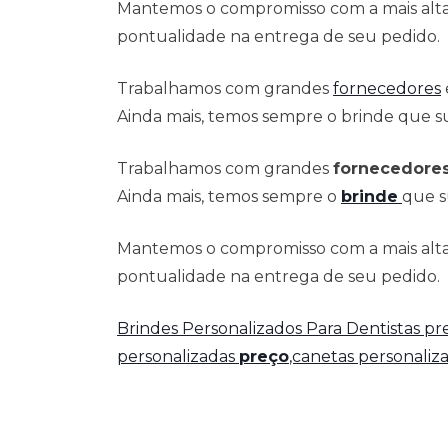
Mantemos o compromisso com a mais alta 
pontualidade na entrega de seu pedido.
Trabalhamos com grandes
fornecedores
Ainda mais, temos sempre o brinde que su
Trabalhamos com grandes
fornecedore
Ainda mais, temos sempre o
brinde
que s
Mantemos o compromisso com a mais alta 
pontualidade na entrega de seu pedido.
Brindes Personalizados Para Dentistas p
personalizadas
preço
,canetas personaliz