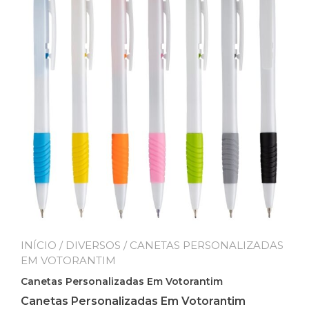
INÍCIO
/
DIVERSOS
/ CANETAS PERSONALIZADAS
EM VOTORANTIM
Canetas Personalizadas Em Votorantim
Canetas Personalizadas Em Votorantim