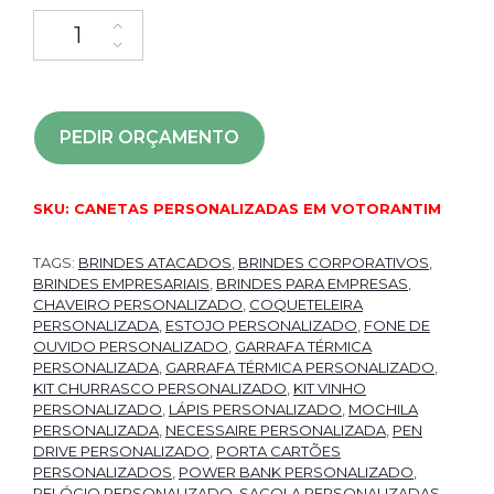
PEDIR ORÇAMENTO
SKU:
CANETAS PERSONALIZADAS EM VOTORANTIM
TAGS:
BRINDES ATACADOS
,
BRINDES CORPORATIVOS
,
BRINDES EMPRESARIAIS
,
BRINDES PARA EMPRESAS
,
CHAVEIRO PERSONALIZADO
,
COQUETELEIRA
PERSONALIZADA
,
ESTOJO PERSONALIZADO
,
FONE DE
OUVIDO PERSONALIZADO
,
GARRAFA TÉRMICA
PERSONALIZADA
,
GARRAFA TÉRMICA PERSONALIZADO
,
KIT CHURRASCO PERSONALIZADO
,
KIT VINHO
PERSONALIZADO
,
LÁPIS PERSONALIZADO
,
MOCHILA
PERSONALIZADA
,
NECESSAIRE PERSONALIZADA
,
PEN
DRIVE PERSONALIZADO
,
PORTA CARTÕES
PERSONALIZADOS
,
POWER BANK PERSONALIZADO
,
RELÓGIO PERSONALIZADO
,
SACOLA PERSONALIZADAS
,