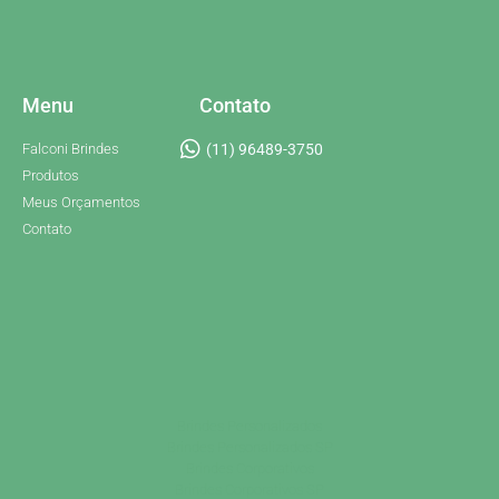
Menu
Contato
Falconi Brindes
(11) 96489-3750
Produtos
Meus Orçamentos
Contato
Brindes Personalizados
Brindes Personalizados SP
Brindes Corporativos
Brindes Corporativos SP