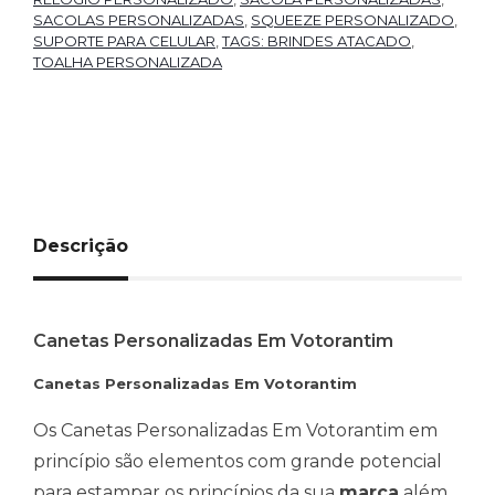
SACOLAS PERSONALIZADAS
,
SQUEEZE PERSONALIZADO
,
SUPORTE PARA CELULAR
,
TAGS: BRINDES ATACADO
,
TOALHA PERSONALIZADA
Descrição
Canetas Personalizadas Em Votorantim
Canetas Personalizadas Em Votorantim
Os Canetas Personalizadas Em Votorantim em
princípio são elementos com grande potencial
para estampar os princípios da sua
marca
além