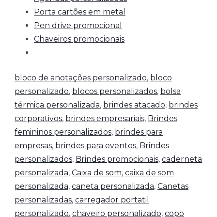
Porta cartões em metal
Pen drive promocional
Chaveiros promocionais
bloco de anotações personalizado
,
bloco
personalizado
,
blocos personalizados
,
bolsa
térmica personalizada
,
brindes atacado
,
brindes
corporativos
,
brindes empresariais
,
Brindes
femininos personalizados
,
brindes para
empresas
,
brindes para eventos
,
Brindes
personalizados
,
Brindes promocionais
,
caderneta
personalizada
,
Caixa de som
,
caixa de som
personalizada
,
caneta personalizada
,
Canetas
personalizadas
,
carregador portatil
personalizado
,
chaveiro personalizado
,
copo