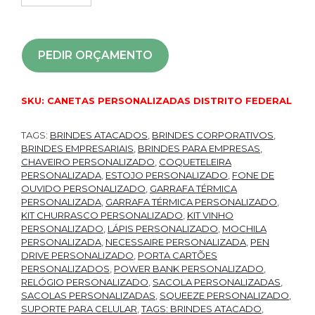
PEDIR ORÇAMENTO
SKU:
CANETAS PERSONALIZADAS DISTRITO FEDERAL
TAGS:
BRINDES ATACADOS
,
BRINDES CORPORATIVOS
,
BRINDES EMPRESARIAIS
,
BRINDES PARA EMPRESAS
,
CHAVEIRO PERSONALIZADO
,
COQUETELEIRA
PERSONALIZADA
,
ESTOJO PERSONALIZADO
,
FONE DE
OUVIDO PERSONALIZADO
,
GARRAFA TÉRMICA
PERSONALIZADA
,
GARRAFA TÉRMICA PERSONALIZADO
,
KIT CHURRASCO PERSONALIZADO
,
KIT VINHO
PERSONALIZADO
,
LÁPIS PERSONALIZADO
,
MOCHILA
PERSONALIZADA
,
NECESSAIRE PERSONALIZADA
,
PEN
DRIVE PERSONALIZADO
,
PORTA CARTÕES
PERSONALIZADOS
,
POWER BANK PERSONALIZADO
,
RELÓGIO PERSONALIZADO
,
SACOLA PERSONALIZADAS
,
SACOLAS PERSONALIZADAS
,
SQUEEZE PERSONALIZADO
,
SUPORTE PARA CELULAR
,
TAGS: BRINDES ATACADO
,