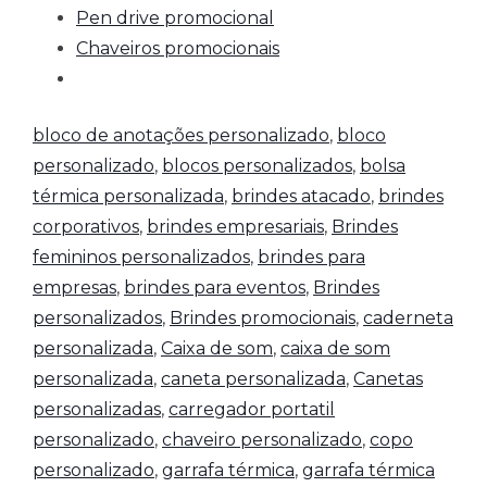
Pen drive promocional
Chaveiros promocionais
bloco de anotações personalizado
,
bloco
personalizado
,
blocos personalizados
,
bolsa
térmica personalizada
,
brindes atacado
,
brindes
corporativos
,
brindes empresariais
,
Brindes
femininos personalizados
,
brindes para
empresas
,
brindes para eventos
,
Brindes
personalizados
,
Brindes promocionais
,
caderneta
personalizada
,
Caixa de som
,
caixa de som
personalizada
,
caneta personalizada
,
Canetas
personalizadas
,
carregador portatil
personalizado
,
chaveiro personalizado
,
copo
personalizado
,
garrafa térmica
,
garrafa térmica