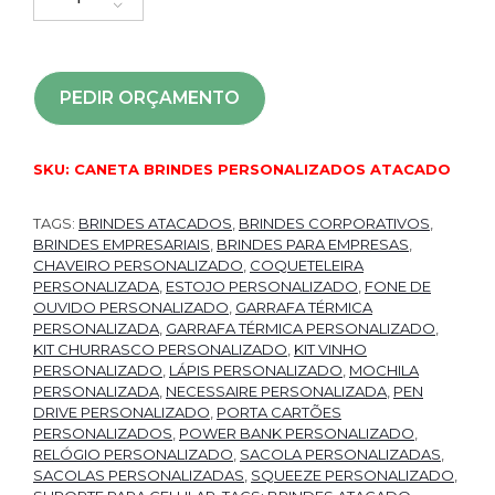
PEDIR ORÇAMENTO
SKU:
CANETA BRINDES PERSONALIZADOS ATACADO
TAGS:
BRINDES ATACADOS
,
BRINDES CORPORATIVOS
,
BRINDES EMPRESARIAIS
,
BRINDES PARA EMPRESAS
,
CHAVEIRO PERSONALIZADO
,
COQUETELEIRA
PERSONALIZADA
,
ESTOJO PERSONALIZADO
,
FONE DE
OUVIDO PERSONALIZADO
,
GARRAFA TÉRMICA
PERSONALIZADA
,
GARRAFA TÉRMICA PERSONALIZADO
,
KIT CHURRASCO PERSONALIZADO
,
KIT VINHO
PERSONALIZADO
,
LÁPIS PERSONALIZADO
,
MOCHILA
PERSONALIZADA
,
NECESSAIRE PERSONALIZADA
,
PEN
DRIVE PERSONALIZADO
,
PORTA CARTÕES
PERSONALIZADOS
,
POWER BANK PERSONALIZADO
,
RELÓGIO PERSONALIZADO
,
SACOLA PERSONALIZADAS
,
SACOLAS PERSONALIZADAS
,
SQUEEZE PERSONALIZADO
,