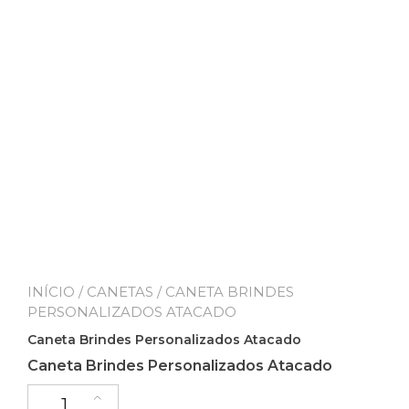
INÍCIO
/
CANETAS
/ CANETA BRINDES
PERSONALIZADOS ATACADO
Caneta Brindes Personalizados Atacado
Caneta Brindes Personalizados Atacado