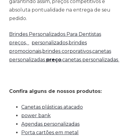
garantindo assim, preços competitivos e
absoluta pontualidade na entrega de seu
pedido.
Brindes Personalizados Para Dentistas
preços,
personalizados,brindes
promocionais,brindes corporativos,
canetas
personalizadas
preço
,canetas personalizadas
Confira alguns de nossos produtos:
Canetas plásticas atacado
power bank
Agendas personalizadas
Porta cartões em metal