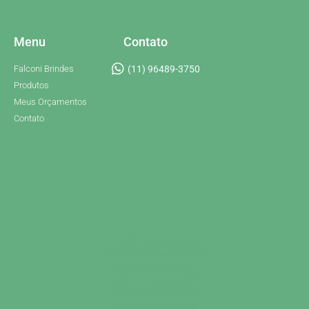
Menu
Contato
Falconi Brindes
(11) 96489-3750
Produtos
Meus Orçamentos
Contato
Brindes Personalizados
Brindes Personalizados SP
Brindes Corporativos
Brindes Corporativos SP
Brindes Promocionais
Brindes para Clientes