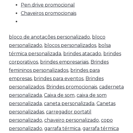
Pen drive promocional
Chaveiros promocionais
bloco de anotações personalizado
,
bloco
personalizado
,
blocos personalizados
,
bolsa
térmica personalizada
,
brindes atacado
,
brindes
corporativos
,
brindes empresariais
,
Brindes
femininos personalizados
,
brindes para
empresas
,
brindes para eventos
,
Brindes
personalizados
,
Brindes promocionais
,
caderneta
personalizada
,
Caixa de som
,
caixa de som
personalizada
,
caneta personalizada
,
Canetas
personalizadas
,
carregador portatil
personalizado
,
chaveiro personalizado
,
copo
personalizado
,
garrafa térmica
,
garrafa térmica