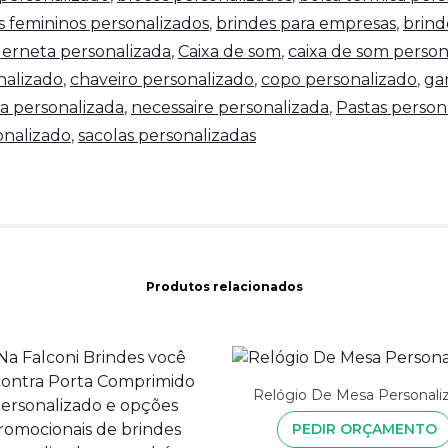
s femininos personalizados
,
brindes para empresas
,
brind
erneta personalizada
,
Caixa de som
,
caixa de som person
nalizado
,
chaveiro personalizado
,
copo personalizado
,
ga
a personalizada
,
necessaire personalizada
,
Pastas person
nalizado
,
sacolas personalizadas
Produtos relacionados
Relógio De Mesa Personali
PEDIR ORÇAMENTO