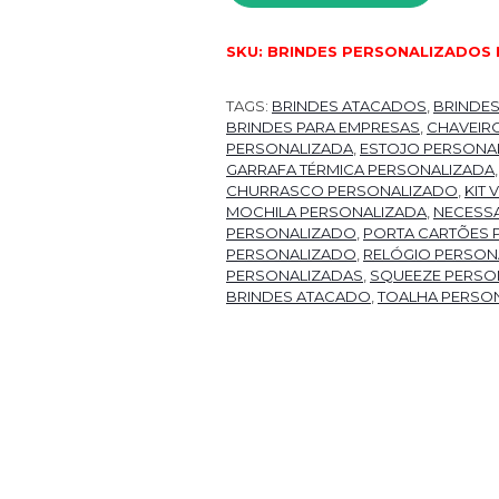
SKU:
BRINDES PERSONALIZADOS 
TAGS:
BRINDES ATACADOS
,
BRINDE
BRINDES PARA EMPRESAS
,
CHAVEIR
PERSONALIZADA
,
ESTOJO PERSONA
GARRAFA TÉRMICA PERSONALIZADA
CHURRASCO PERSONALIZADO
,
KIT
MOCHILA PERSONALIZADA
,
NECESSA
PERSONALIZADO
,
PORTA CARTÕES 
PERSONALIZADO
,
RELÓGIO PERSON
PERSONALIZADAS
,
SQUEEZE PERSO
BRINDES ATACADO
,
TOALHA PERSO