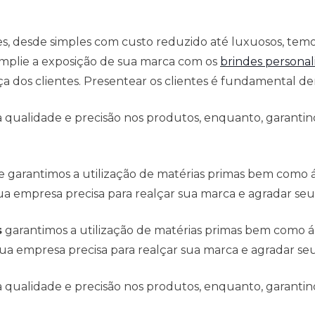
es, desde simples com custo reduzido até luxuosos, tem
mplie a exposição de sua marca com os
brindes personal
 dos clientes. Presentear os clientes é fundamental den
qualidade e precisão nos produtos, enquanto, garantind
e garantimos a utilização de matérias primas bem como
a empresa precisa para realçar sua marca e agradar seus
s
garantimos a utilização de matérias primas bem como 
ua empresa precisa para realçar sua marca e agradar seus
qualidade e precisão nos produtos, enquanto, garantind