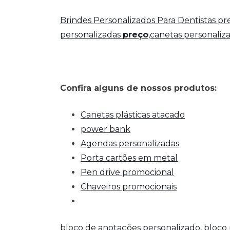
Brindes Personalizados Para Dentistas p
personalizadas
preço
,canetas personaliz
Confira alguns de nossos produtos:
Canetas plásticas atacado
power bank
Agendas personalizadas
Porta cartões em metal
Pen drive promocional
Chaveiros promocionais
bloco de anotações personalizado
,
bloco 