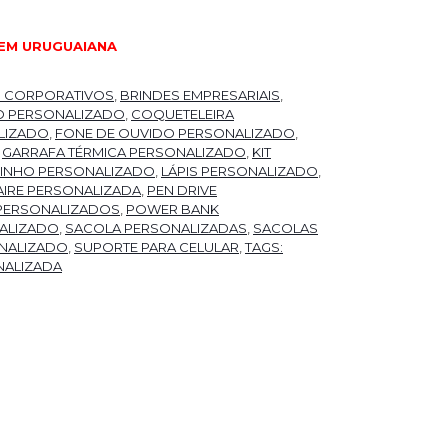
EM URUGUAIANA
S CORPORATIVOS
,
BRINDES EMPRESARIAIS
,
O PERSONALIZADO
,
COQUETELEIRA
LIZADO
,
FONE DE OUVIDO PERSONALIZADO
,
,
GARRAFA TÉRMICA PERSONALIZADO
,
KIT
 VINHO PERSONALIZADO
,
LÁPIS PERSONALIZADO
,
IRE PERSONALIZADA
,
PEN DRIVE
PERSONALIZADOS
,
POWER BANK
ALIZADO
,
SACOLA PERSONALIZADAS
,
SACOLAS
NALIZADO
,
SUPORTE PARA CELULAR
,
TAGS:
NALIZADA