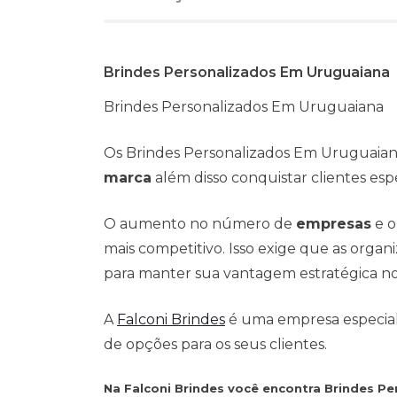
Brindes Personalizados Em Uruguaiana
Brindes Personalizados Em Uruguaiana
Os Brindes Personalizados Em Uruguaiana
marca
além disso conquistar clientes espe
O aumento no número de
empresas
e o
mais competitivo. Isso exige que as org
para manter sua vantagem estratégica n
A
Falconi Brindes
é uma empresa especialis
de opções para os seus clientes.
Na Falconi Brindes você encontra Brindes P