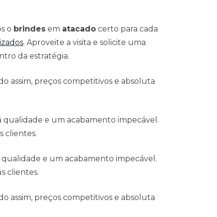
os o
brindes
em
atacado
certo para cada
izados
. Aproveite a visita e solicite uma
tro da estratégia.
o assim, preços competitivos e absoluta
 á qualidade e um acabamento impecável.
 clientes.
á qualidade e um acabamento impecável.
 clientes.
o assim, preços competitivos e absoluta