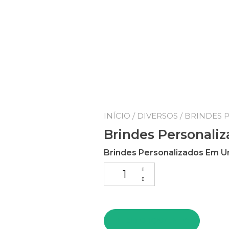
INÍCIO
/
DIVERSOS
/ BRINDES
Brindes Personali
Brindes Personalizados Em U
Brindes Personalizados Em U
PEDIR ORÇAMENTO