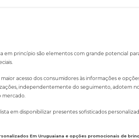
 em princípio são elementos com grande potencial para
ciais.
 maior acesso dos consumidores às informações e opçõe
anizações, independentemente do seguimento, adotem no
o mercado.
ta em disponibilizar presentes sofisticados personaliza
ersonalizados Em Uruguaiana e opções promocionais de brin