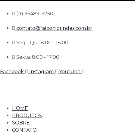
(11) 96489-3750
contato@falconibrindes.com.br
Seg - Qui: 8:00 - 18:00
Sexta: 8:00 - 17:00
Facebook
Instagram
Youtube
HOME
PRODUTOS
SOBRE
CONTATO