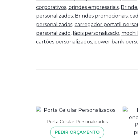
corporativos
,
brindes empresariais
,
Brinde
personalizados
,
Brindes promocionais
,
cad
personalizadas
,
carregador portatil perso
personalizado
,
lápis personalizado
,
mochil
cartões personalizados
,
power bank perso
Porta Celular Personalizados
PEDIR ORÇAMENTO