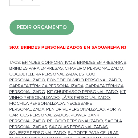
PEDIR ORÇAMENTO
SKU:
BRINDES PERSONALIZADOS EM SAQUAREMA RJ
TAGS:
BRINDES CORPORATIVOS
,
BRINDES EMPRESARIAIS
,
BRINDES PARA EMPRESAS
,
CHAVEIRO PERSONALIZADO
,
COQUETELEIRA PERSONALIZADA
,
ESTOJO
PERSONALIZADO
,
FONE DE OUVIDO PERSONALIZADO
,
GARRAFA TÉRMICA PERSONALIZADA
,
GARRAFA TÉRMICA
PERSONALIZADO
,
KIT CHURRASCO PERSONALIZADO
,
KIT
VINHO PERSONALIZADO
,
LÁPIS PERSONALIZADO
,
MOCHILA PERSONALIZADA
,
NECESSAIRE
PERSONALIZADA
,
PEN DRIVE PERSONALIZADO
,
PORTA
CARTÕES PERSONALIZADOS
,
POWER BANK
PERSONALIZADO
,
RELÓGIO PERSONALIZADO
,
SACOLA
PERSONALIZADAS
,
SACOLAS PERSONALIZADAS
,
SQUEEZE PERSONALIZADO
,
SUPORTE PARA CELULAR
,