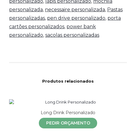
personalizado
,
lápis personalizado
,
mochila
personalizada
,
necessaire personalizada
,
Pastas
personalizadas
,
pen drive personalizado
,
porta
cartões personalizados
,
power bank
personalizado
,
sacolas personalizadas
Produtos relacionados
Long Drink Personalizado
PEDIR ORÇAMENTO