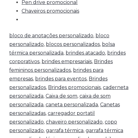
Pen drive promocional
Chaveiros promocionais
bloco de anotações personalizado
,
bloco
personalizado
,
blocos personalizados
,
bolsa
térmica personalizada
,
brindes atacado
,
brindes
corporativos
,
brindes empresariais
,
Brindes
femininos personalizados
,
brindes para
empresas
,
brindes para eventos
,
Brindes
personalizados
,
Brindes promocionais
,
caderneta
personalizada
,
Caixa de som
,
caixa de som
personalizada
,
caneta personalizada
,
Canetas
personalizadas
,
carregador portatil
personalizado
,
chaveiro personalizado
,
copo
personalizado
,
garrafa térmica
,
garrafa térmica