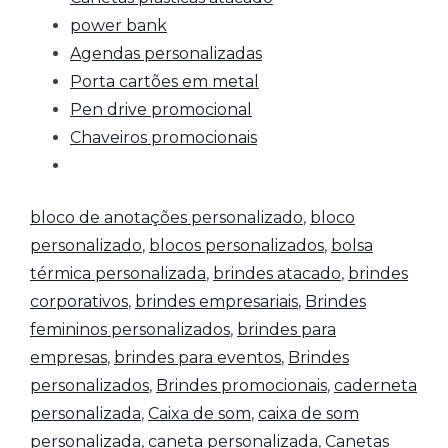
power bank
Agendas personalizadas
Porta cartões em metal
Pen drive promocional
Chaveiros promocionais
bloco de anotações personalizado
,
bloco
personalizado
,
blocos personalizados
,
bolsa
térmica personalizada
,
brindes atacado
,
brindes
corporativos
,
brindes empresariais
,
Brindes
femininos personalizados
,
brindes para
empresas
,
brindes para eventos
,
Brindes
personalizados
,
Brindes promocionais
,
caderneta
personalizada
,
Caixa de som
,
caixa de som
personalizada
,
caneta personalizada
,
Canetas