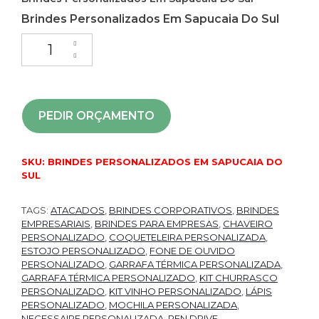
Brindes Personalizados Em Sapucaia Do Sul
PEDIR ORÇAMENTO
SKU:
BRINDES PERSONALIZADOS EM SAPUCAIA DO
SUL
TAGS:
ATACADOS
,
BRINDES CORPORATIVOS
,
BRINDES
EMPRESARIAIS
,
BRINDES PARA EMPRESAS
,
CHAVEIRO
PERSONALIZADO
,
COQUETELEIRA PERSONALIZADA
,
ESTOJO PERSONALIZADO
,
FONE DE OUVIDO
PERSONALIZADO
,
GARRAFA TÉRMICA PERSONALIZADA
,
GARRAFA TÉRMICA PERSONALIZADO
,
KIT CHURRASCO
PERSONALIZADO
,
KIT VINHO PERSONALIZADO
,
LÁPIS
PERSONALIZADO
,
MOCHILA PERSONALIZADA
,
NECESSAIRE PERSONALIZADA
,
PEN DRIVE