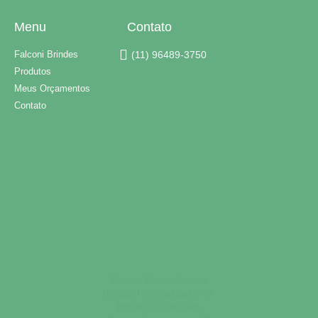
Menu
Contato
Falconi Brindes
(11) 96489-3750
Produtos
Meus Orçamentos
Contato
Brindes Personalizados
Brindes Personalizados SP
Brindes Corporativos