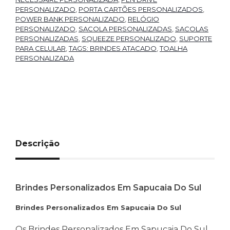
PERSONALIZADO
,
PORTA CARTÕES PERSONALIZADOS
,
POWER BANK PERSONALIZADO
,
RELÓGIO
PERSONALIZADO
,
SACOLA PERSONALIZADAS
,
SACOLAS
PERSONALIZADAS
,
SQUEEZE PERSONALIZADO
,
SUPORTE
PARA CELULAR
,
TAGS: BRINDES ATACADO
,
TOALHA
PERSONALIZADA
Descrição
Brindes Personalizados Em Sapucaia Do Sul
Brindes Personalizados Em Sapucaia Do Sul
Os Brindes Personalizados Em Sapucaia Do Sul