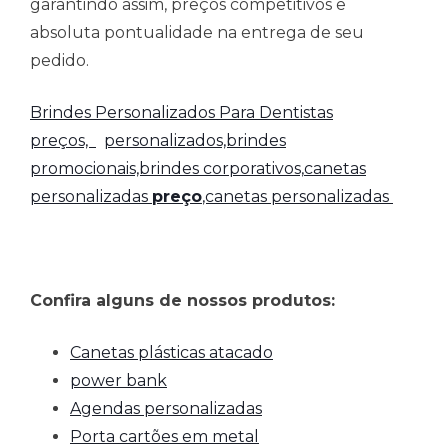
garantindo assim, preços competitivos e
absoluta pontualidade na entrega de seu
pedido.
Brindes Personalizados Para Dentistas
preços,
personalizados,brindes
promocionais,brindes corporativos,
canetas
personalizadas
preço
,canetas personalizadas
Confira alguns de nossos produtos:
Canetas plásticas atacado
power bank
Agendas personalizadas
Porta cartões em metal