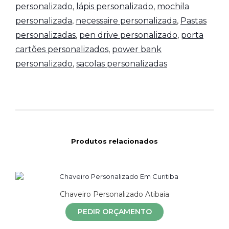
personalizado
,
lápis personalizado
,
mochila
personalizada
,
necessaire personalizada
,
Pastas
personalizadas
,
pen drive personalizado
,
porta
cartões personalizados
,
power bank
personalizado
,
sacolas personalizadas
Produtos relacionados
Chaveiro Personalizado Atibaia
PEDIR ORÇAMENTO