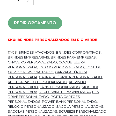
PEDIR ORÇAMENTO
SKU:
BRINDES PERSONALIZADOS EM RIO VERDE
TAGS:
BRINDES ATACADOS
,
BRINDES CORPORATIVOS
,
BRINDES EMPRESARIAIS
,
BRINDES PARA EMPRESAS
,
CHAVEIRO PERSONALIZADO
,
COQUETELEIRA
PERSONALIZADA
,
ESTOJO PERSONALIZADO
,
FONE DE
OUVIDO PERSONALIZADO
,
GARRAFA TÉRMICA
PERSONALIZADA
,
GARRAFA TÉRMICA PERSONALIZADO
,
KIT CHURRASCO PERSONALIZADO
,
KIT VINHO
PERSONALIZADO
,
LÁPIS PERSONALIZADO
,
MOCHILA
PERSONALIZADA
,
NECESSAIRE PERSONALIZADA
,
PEN
DRIVE PERSONALIZADO
,
PORTA CARTÕES
PERSONALIZADOS
,
POWER BANK PERSONALIZADO
,
RELÓGIO PERSONALIZADO
,
SACOLA PERSONALIZADAS
,
SACOLAS PERSONALIZADAS
,
SQUEEZE PERSONALIZADO
,