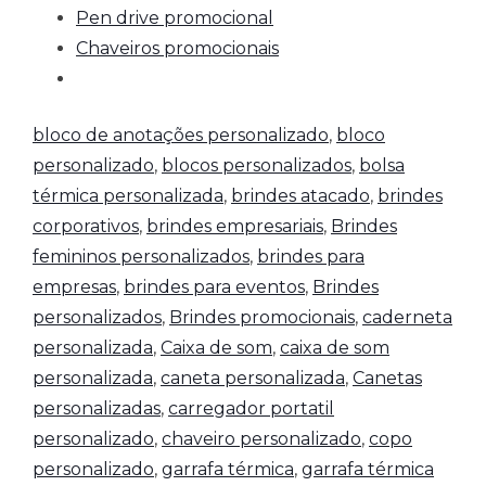
Pen drive promocional
Chaveiros promocionais
bloco de anotações personalizado
,
bloco
personalizado
,
blocos personalizados
,
bolsa
térmica personalizada
,
brindes atacado
,
brindes
corporativos
,
brindes empresariais
,
Brindes
femininos personalizados
,
brindes para
empresas
,
brindes para eventos
,
Brindes
personalizados
,
Brindes promocionais
,
caderneta
personalizada
,
Caixa de som
,
caixa de som
personalizada
,
caneta personalizada
,
Canetas
personalizadas
,
carregador portatil
personalizado
,
chaveiro personalizado
,
copo
personalizado
,
garrafa térmica
,
garrafa térmica