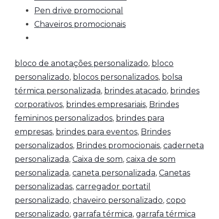
Pen drive promocional
Chaveiros promocionais
bloco de anotações personalizado
,
bloco
personalizado
,
blocos personalizados
,
bolsa
térmica personalizada
,
brindes atacado
,
brindes
corporativos
,
brindes empresariais
,
Brindes
femininos personalizados
,
brindes para
empresas
,
brindes para eventos
,
Brindes
personalizados
,
Brindes promocionais
,
caderneta
personalizada
,
Caixa de som
,
caixa de som
personalizada
,
caneta personalizada
,
Canetas
personalizadas
,
carregador portatil
personalizado
,
chaveiro personalizado
,
copo
personalizado
,
garrafa térmica
,
garrafa térmica