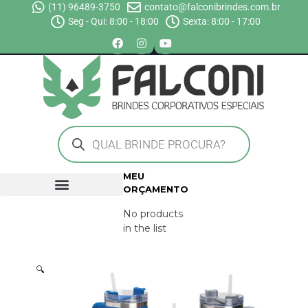
(11) 96489-3750
contato@falconibrindes.com.br
Seg - Qui: 8:00 - 18:00
Sexta: 8:00 - 17:00
MEU
ORÇAMENTO
No products
in the list
🔍