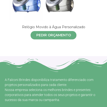
Relógio Movido à Água Personalizado
PEDIR ORÇAMENTO
A Falconi Brindes disponibiliza tratamento diferenciado com
projetos personalizados para cada cliente.
Nossa empresa seleciona os melhores brindes e presentes
corporativos para atender todos os seus projetos e garantir o
sucesso da sua marca ou campanha.