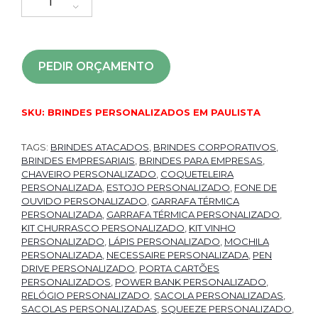
PEDIR ORÇAMENTO
SKU:
BRINDES PERSONALIZADOS EM PAULISTA
TAGS:
BRINDES ATACADOS
,
BRINDES CORPORATIVOS
,
BRINDES EMPRESARIAIS
,
BRINDES PARA EMPRESAS
,
CHAVEIRO PERSONALIZADO
,
COQUETELEIRA
PERSONALIZADA
,
ESTOJO PERSONALIZADO
,
FONE DE
OUVIDO PERSONALIZADO
,
GARRAFA TÉRMICA
PERSONALIZADA
,
GARRAFA TÉRMICA PERSONALIZADO
,
KIT CHURRASCO PERSONALIZADO
,
KIT VINHO
PERSONALIZADO
,
LÁPIS PERSONALIZADO
,
MOCHILA
PERSONALIZADA
,
NECESSAIRE PERSONALIZADA
,
PEN
DRIVE PERSONALIZADO
,
PORTA CARTÕES
PERSONALIZADOS
,
POWER BANK PERSONALIZADO
,
RELÓGIO PERSONALIZADO
,
SACOLA PERSONALIZADAS
,
SACOLAS PERSONALIZADAS
,
SQUEEZE PERSONALIZADO
,