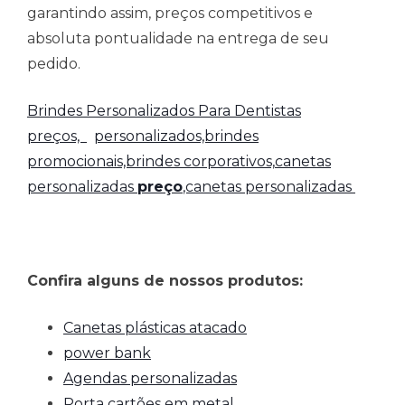
garantindo assim, preços competitivos e
absoluta pontualidade na entrega de seu
pedido.
Brindes Personalizados Para Dentistas
preços,
personalizados,brindes
promocionais,brindes corporativos,
canetas
personalizadas
preço
,canetas personalizadas
Confira alguns de nossos produtos:
Canetas plásticas atacado
power bank
Agendas personalizadas
Porta cartões em metal