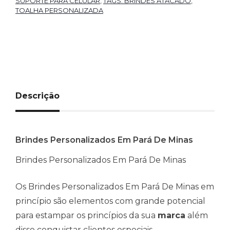
SUPORTE PARA CELULAR
,
TAGS: BRINDES ATACADO
,
TOALHA PERSONALIZADA
Descrição
Brindes Personalizados Em Pará De Minas
Brindes Personalizados Em Pará De Minas
Os Brindes Personalizados Em Pará De Minas em
princípio são elementos com grande potencial
para estampar os princípios da sua
marca
além
disso conquistar clientes especiais.