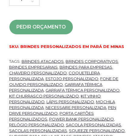
PEDIR ORÇAMENTO
SKU:
BRINDES PERSONALIZADOS EM PARÁ DE MINAS
TAGS:
BRINDES ATACADOS
,
BRINDES CORPORATIVOS
,
BRINDES EMPRESARIAIS
,
BRINDES PARA EMPRESAS
,
CHAVEIRO PERSONALIZADO
,
COQUETELEIRA
PERSONALIZADA
,
ESTOJO PERSONALIZADO
,
FONE DE
OUVIDO PERSONALIZADO
,
GARRAFA TÉRMICA
PERSONALIZADA
,
GARRAFA TÉRMICA PERSONALIZADO
,
KIT CHURRASCO PERSONALIZADO
,
KIT VINHO
PERSONALIZADO
,
LÁPIS PERSONALIZADO
,
MOCHILA
PERSONALIZADA
,
NECESSAIRE PERSONALIZADA
,
PEN
DRIVE PERSONALIZADO
,
PORTA CARTÕES
PERSONALIZADOS
,
POWER BANK PERSONALIZADO
,
RELÓGIO PERSONALIZADO
,
SACOLA PERSONALIZADAS
,
SACOLAS PERSONALIZADAS
,
SQUEEZE PERSONALIZADO
,