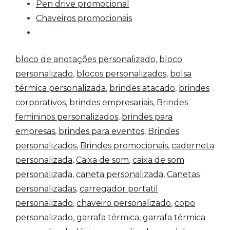
Pen drive promocional
Chaveiros promocionais
bloco de anotações personalizado
,
bloco
personalizado
,
blocos personalizados
,
bolsa
térmica personalizada
,
brindes atacado
,
brindes
corporativos
,
brindes empresariais
,
Brindes
femininos personalizados
,
brindes para
empresas
,
brindes para eventos
,
Brindes
personalizados
,
Brindes promocionais
,
caderneta
personalizada
,
Caixa de som
,
caixa de som
personalizada
,
caneta personalizada
,
Canetas
personalizadas
,
carregador portatil
personalizado
,
chaveiro personalizado
,
copo
personalizado
,
garrafa térmica
,
garrafa térmica