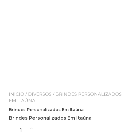
INÍCIO
/
DIVERSOS
/ BRINDES PERSONALIZADOS
EM ITAÚNA
Brindes Personalizados Em Itaúna
Brindes Personalizados Em Itaúna