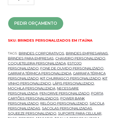
PEDIR ORÇAMENTO
SKU:
BRINDES PERSONALIZADOS EM ITAÚNA
TAGS:
BRINDES CORPORATIVOS
,
BRINDES EMPRESARIAIS
,
BRINDES PARA EMPRESAS
,
CHAVEIRO PERSONALIZADO
,
COQUETELEIRA PERSONALIZADA
,
ESTOJO
PERSONALIZADO
,
FONE DE OUVIDO PERSONALIZADO
,
GARRAFA TÉRMICA PERSONALIZADA
,
GARRAFA TÉRMICA
PERSONALIZADO
,
KIT CHURRASCO PERSONALIZADO
,
KIT
VINHO PERSONALIZADO
,
LÁPIS PERSONALIZADO
,
MOCHILA PERSONALIZADA
,
NECESSAIRE
PERSONALIZADA
,
PEN DRIVE PERSONALIZADO
,
PORTA
CARTÕES PERSONALIZADOS
,
POWER BANK
PERSONALIZADO
,
RELÓGIO PERSONALIZADO
,
SACOLA
PERSONALIZADAS
,
SACOLAS PERSONALIZADAS
,
SQUEEZE PERSONALIZADO
,
SUPORTE PARA CELULAR
,