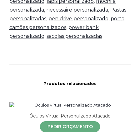
personalizado
,
lápis personalizado
,
mochila
personalizada
,
necessaire personalizada
,
Pastas
personalizadas
,
pen drive personalizado
,
porta
cartões personalizados
,
power bank
personalizado
,
sacolas personalizadas
Produtos relacionados
Óculos Virtual Personalizado Atacado
PEDIR ORÇAMENTO