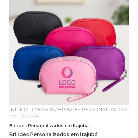
INÍCIO
/
DIVERSOS
/ BRINDES PERSONALIZADOS
EM ITAJUBÁ
Brindes Personalizados em Itajubá
Brindes Personalizados em Itajubá