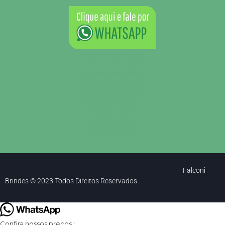
Brindes Personalizados
Brindes Personalizados SP
Brindes Corporativos
Brindes Corporativos SP
Brindes Promocionais
Brindes para Clientes
Brindes Ecológicos
Brindes Executivos
Brindes Populares
Falconi
Brindes © 2023 Todos Direitos Reservados.
Confira nossos preços !