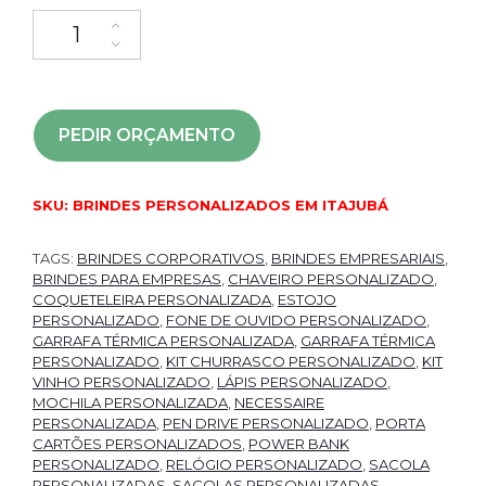
PEDIR ORÇAMENTO
SKU:
BRINDES PERSONALIZADOS EM ITAJUBÁ
TAGS:
BRINDES CORPORATIVOS
,
BRINDES EMPRESARIAIS
,
BRINDES PARA EMPRESAS
,
CHAVEIRO PERSONALIZADO
,
COQUETELEIRA PERSONALIZADA
,
ESTOJO
PERSONALIZADO
,
FONE DE OUVIDO PERSONALIZADO
,
GARRAFA TÉRMICA PERSONALIZADA
,
GARRAFA TÉRMICA
PERSONALIZADO
,
KIT CHURRASCO PERSONALIZADO
,
KIT
VINHO PERSONALIZADO
,
LÁPIS PERSONALIZADO
,
MOCHILA PERSONALIZADA
,
NECESSAIRE
PERSONALIZADA
,
PEN DRIVE PERSONALIZADO
,
PORTA
CARTÕES PERSONALIZADOS
,
POWER BANK
PERSONALIZADO
,
RELÓGIO PERSONALIZADO
,
SACOLA
PERSONALIZADAS
,
SACOLAS PERSONALIZADAS
,