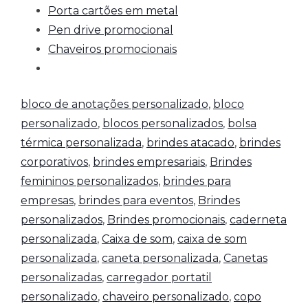
Porta cartões em metal
Pen drive promocional
Chaveiros promocionais
bloco de anotações personalizado
,
bloco
personalizado
,
blocos personalizados
,
bolsa
térmica personalizada
,
brindes atacado
,
brindes
corporativos
,
brindes empresariais
,
Brindes
femininos personalizados
,
brindes para
empresas
,
brindes para eventos
,
Brindes
personalizados
,
Brindes promocionais
,
caderneta
personalizada
,
Caixa de som
,
caixa de som
personalizada
,
caneta personalizada
,
Canetas
personalizadas
,
carregador portatil
personalizado
,
chaveiro personalizado
,
copo