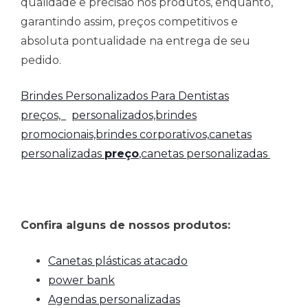
qualidade e precisão nos produtos, enquanto,
garantindo assim, preços competitivos e
absoluta pontualidade na entrega de seu
pedido.
Brindes Personalizados Para Dentistas
preços,
personalizados,brindes
promocionais,brindes corporativos,
canetas
personalizadas
preço
,canetas personalizadas
Confira alguns de nossos produtos:
Canetas plásticas atacado
power bank
Agendas personalizadas