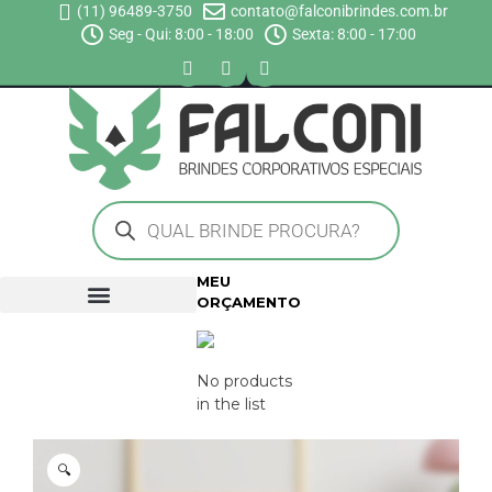
(11) 96489-3750
contato@falconibrindes.com.br
Seg - Qui: 8:00 - 18:00
Sexta: 8:00 - 17:00
MEU
ORÇAMENTO
No products
in the list
🔍