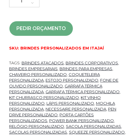
PEDIR ORÇAMENTO
SKU:
BRINDES PERSONALIZADOS EM ITAJAÍ
TAGS:
BRINDES ATACADOS
,
BRINDES CORPORATIVOS
,
BRINDES EMPRESARIAIS
,
BRINDES PARA EMPRESAS
,
CHAVEIRO PERSONALIZADO
,
COQUETELEIRA
PERSONALIZADA
,
ESTOJO PERSONALIZADO
,
FONE DE
OUVIDO PERSONALIZADO
,
GARRAFA TÉRMICA
PERSONALIZADA
,
GARRAFA TÉRMICA PERSONALIZADO
,
KIT CHURRASCO PERSONALIZADO
,
KIT VINHO
PERSONALIZADO
,
LÁPIS PERSONALIZADO
,
MOCHILA
PERSONALIZADA
,
NECESSAIRE PERSONALIZADA
,
PEN
DRIVE PERSONALIZADO
,
PORTA CARTÕES
PERSONALIZADOS
,
POWER BANK PERSONALIZADO
,
RELÓGIO PERSONALIZADO
,
SACOLA PERSONALIZADAS
,
SACOLAS PERSONALIZADAS
,
SQUEEZE PERSONALIZADO
,