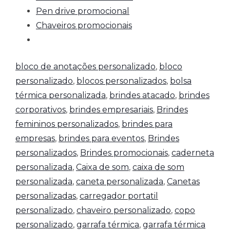
Pen drive promocional
Chaveiros promocionais
bloco de anotações personalizado
,
bloco
personalizado
,
blocos personalizados
,
bolsa
térmica personalizada
,
brindes atacado
,
brindes
corporativos
,
brindes empresariais
,
Brindes
femininos personalizados
,
brindes para
empresas
,
brindes para eventos
,
Brindes
personalizados
,
Brindes promocionais
,
caderneta
personalizada
,
Caixa de som
,
caixa de som
personalizada
,
caneta personalizada
,
Canetas
personalizadas
,
carregador portatil
personalizado
,
chaveiro personalizado
,
copo
personalizado
,
garrafa térmica
,
garrafa térmica