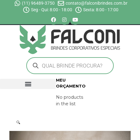
(11) 96489-3750
contato@falconibrindes.com.br
Seg - Qui: 8:00 - 18:00
Sexta: 8:00 - 17:00
MEU
ORÇAMENTO
No products
in the list
🔍