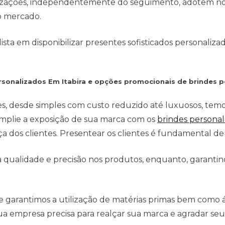
anizações, independentemente do seguimento, adotem no
o mercado.
ta em disponibilizar presentes sofisticados personaliza
ersonalizados Em Itabira e opções promocionais de brindes p
es, desde simples com custo reduzido até luxuosos, tem
mplie a exposição de sua marca com os
brindes personal
 dos clientes. Presentear os clientes é fundamental den
qualidade e precisão nos produtos, enquanto, garantind
e garantimos a utilização de matérias primas bem como
a empresa precisa para realçar sua marca e agradar seus