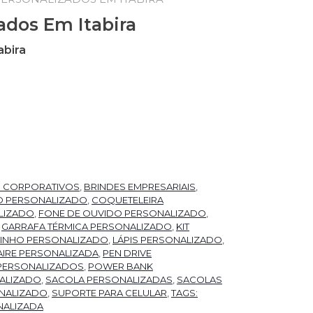
ados Em Itabira
abira
bira quantidade
S CORPORATIVOS
,
BRINDES EMPRESARIAIS
,
O PERSONALIZADO
,
COQUETELEIRA
LIZADO
,
FONE DE OUVIDO PERSONALIZADO
,
,
GARRAFA TÉRMICA PERSONALIZADO
,
KIT
 VINHO PERSONALIZADO
,
LÁPIS PERSONALIZADO
,
IRE PERSONALIZADA
,
PEN DRIVE
PERSONALIZADOS
,
POWER BANK
ALIZADO
,
SACOLA PERSONALIZADAS
,
SACOLAS
NALIZADO
,
SUPORTE PARA CELULAR
,
TAGS:
NALIZADA