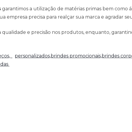
s
garantimos a utilização de matérias primas bem como 
ua empresa precisa para realçar sua marca e agradar seus
qualidade e precisão nos produtos, enquanto, garantind
reços,
personalizados,brindes promocionais,brindes corpo
adas