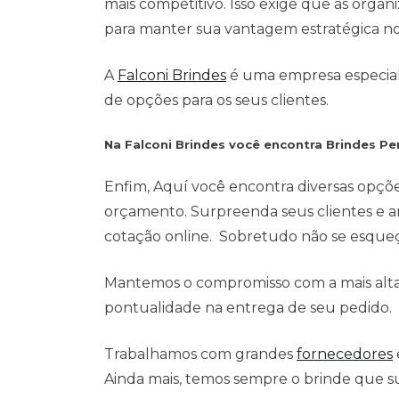
mais competitivo. Isso exige que as org
para manter sua vantagem estratégica n
A
Falconi Brindes
é uma empresa especialis
de opções para os seus clientes.
Na Falconi Brindes você encontra Brindes P
Enfim, Aquí você encontra diversas opçõ
orçamento. Surpreenda seus clientes e a
cotação online. Sobretudo não se esqueça
Mantemos o compromisso com a mais alta 
pontualidade na entrega de seu pedido.
Trabalhamos com grandes
fornecedores
Ainda mais, temos sempre o brinde que su