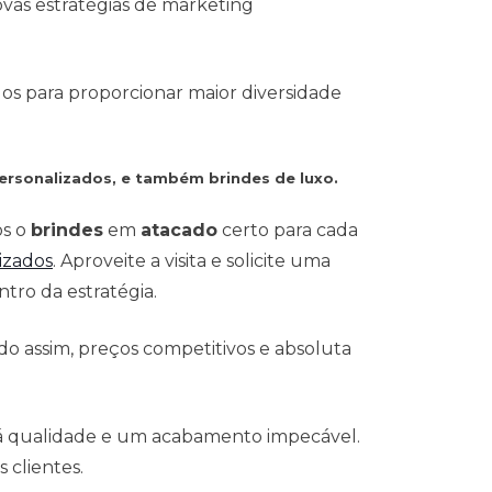
vas estratégias de marketing
dos para proporcionar maior diversidade
ersonalizados, e também brindes de luxo.
os o
brindes
em
atacado
certo para cada
izados
. Aproveite a visita e solicite uma
tro da estratégia.
o assim, preços competitivos e absoluta
 á qualidade e um acabamento impecável.
 clientes.