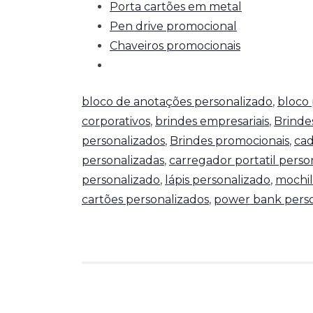
Porta cartões em metal
Pen drive promocional
Chaveiros promocionais
bloco de anotações personalizado
,
bloco 
corporativos
,
brindes empresariais
,
Brinde
personalizados
,
Brindes promocionais
,
cad
personalizadas
,
carregador portatil perso
personalizado
,
lápis personalizado
,
mochil
cartões personalizados
,
power bank perso