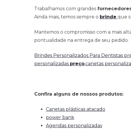
Trabalhamos com grandes
fornecedore
Ainda mais, temos sempre o
brinde
que s
Mantemos o compromisso com a mais alta 
pontualidade na entrega de seu pedido.
Brindes Personalizados Para Dentistas p
personalizadas
preço
,canetas personaliz
Confira alguns de nossos produtos:
Canetas plásticas atacado
power bank
Agendas personalizadas