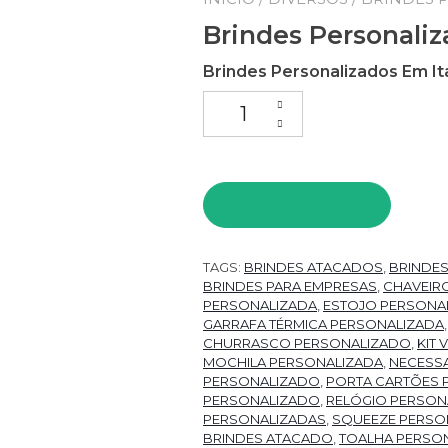
Brindes Personaliz
Brindes Personalizados Em It
Brindes Personalizados Em Ita
PEDIR ORÇAMENTO
TAGS:
BRINDES ATACADOS
,
BRINDE
BRINDES PARA EMPRESAS
,
CHAVEIR
PERSONALIZADA
,
ESTOJO PERSONA
GARRAFA TÉRMICA PERSONALIZADA
CHURRASCO PERSONALIZADO
,
KIT
MOCHILA PERSONALIZADA
,
NECESSA
PERSONALIZADO
,
PORTA CARTÕES 
PERSONALIZADO
,
RELÓGIO PERSON
PERSONALIZADAS
,
SQUEEZE PERSO
BRINDES ATACADO
,
TOALHA PERSO