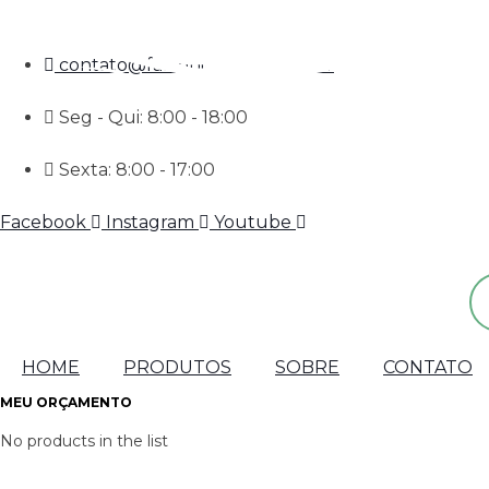
(11) 96489-3750
contato@falconibrindes.com.br
Seg - Qui: 8:00 - 18:00
Sexta: 8:00 - 17:00
Facebook
Instagram
Youtube
Pe
pr
HOME
PRODUTOS
SOBRE
CONTATO
MEU ORÇAMENTO
No products in the list