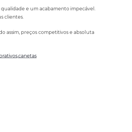
á qualidade e um acabamento impecável.
 clientes.
o assim, preços competitivos e absoluta
rativos,
canetas