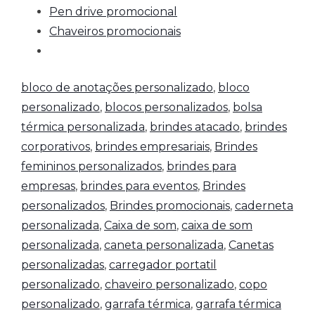
Pen drive promocional
Chaveiros promocionais
bloco de anotações personalizado
,
bloco
personalizado
,
blocos personalizados
,
bolsa
térmica personalizada
,
brindes atacado
,
brindes
corporativos
,
brindes empresariais
,
Brindes
femininos personalizados
,
brindes para
empresas
,
brindes para eventos
,
Brindes
personalizados
,
Brindes promocionais
,
caderneta
personalizada
,
Caixa de som
,
caixa de som
personalizada
,
caneta personalizada
,
Canetas
personalizadas
,
carregador portatil
personalizado
,
chaveiro personalizado
,
copo
personalizado
,
garrafa térmica
,
garrafa térmica