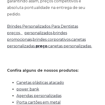
garantindo assim, preços competitivos e
absoluta pontualidade na entrega de seu
pedido.
Brindes Personalizados Para Dentistas
preços,
personalizados,brindes
promocionais,brindes corporativos,
canetas
personalizadas
preço
,canetas personalizadas
Confira alguns de nossos produtos:
Canetas plásticas atacado
power bank
Agendas personalizadas
Porta cartões em metal