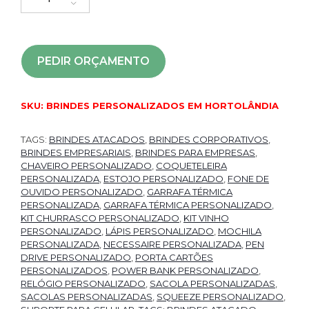
PEDIR ORÇAMENTO
SKU:
BRINDES PERSONALIZADOS EM HORTOLÂNDIA
TAGS:
BRINDES ATACADOS
,
BRINDES CORPORATIVOS
,
BRINDES EMPRESARIAIS
,
BRINDES PARA EMPRESAS
,
CHAVEIRO PERSONALIZADO
,
COQUETELEIRA
PERSONALIZADA
,
ESTOJO PERSONALIZADO
,
FONE DE
OUVIDO PERSONALIZADO
,
GARRAFA TÉRMICA
PERSONALIZADA
,
GARRAFA TÉRMICA PERSONALIZADO
,
KIT CHURRASCO PERSONALIZADO
,
KIT VINHO
PERSONALIZADO
,
LÁPIS PERSONALIZADO
,
MOCHILA
PERSONALIZADA
,
NECESSAIRE PERSONALIZADA
,
PEN
DRIVE PERSONALIZADO
,
PORTA CARTÕES
PERSONALIZADOS
,
POWER BANK PERSONALIZADO
,
RELÓGIO PERSONALIZADO
,
SACOLA PERSONALIZADAS
,
SACOLAS PERSONALIZADAS
,
SQUEEZE PERSONALIZADO
,