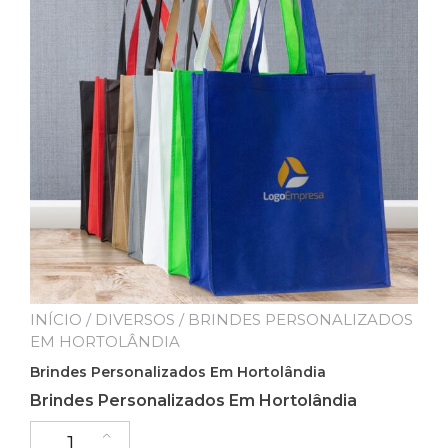
INÍCIO
/
DIVERSOS
/ BRINDES PERSONALIZADOS
EM HORTOLÂNDIA
Brindes Personalizados Em Hortolândia
Brindes Personalizados Em Hortolândia