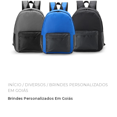
INÍCIO
/
DIVERSOS
/ BRINDES PERSONALIZADOS
EM GOIÁS
Brindes Personalizados Em Goiás