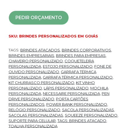
PEDIR ORÇAMENTO
SKU:
BRINDES PERSONALIZADOS EM GOIÁS
TAGS:
BRINDES ATACADOS
,
BRINDES CORPORATIVOS
,
BRINDES EMPRESARIAIS
,
BRINDES PARA EMPRESAS
,
CHAVEIRO PERSONALIZADO
,
COQUETELEIRA
PERSONALIZADA
,
ESTOJO PERSONALIZADO
,
FONE DE
OUVIDO PERSONALIZADO
,
GARRAFA TÉRMICA
PERSONALIZADA
,
GARRAFA TÉRMICA PERSONALIZADO
,
KIT CHURRASCO PERSONALIZADO
,
KIT VINHO
PERSONALIZADO
,
LÁPIS PERSONALIZADO
,
MOCHILA
PERSONALIZADA
,
NECESSAIRE PERSONALIZADA
,
PEN
DRIVE PERSONALIZADO
,
PORTA CARTÕES
PERSONALIZADOS
,
POWER BANK PERSONALIZADO
,
RELÓGIO PERSONALIZADO
,
SACOLA PERSONALIZADAS
,
SACOLAS PERSONALIZADAS
,
SQUEEZE PERSONALIZADO
,
SUPORTE PARA CELULAR
,
TAGS: BRINDES ATACADO
,
TOALHA PERSONALIZADA