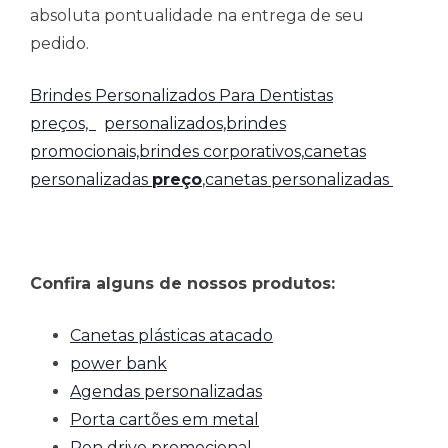
absoluta pontualidade na entrega de seu
pedido.
Brindes Personalizados Para Dentistas
preços,
personalizados,brindes
promocionais,brindes corporativos,
canetas
personalizadas
preço
,canetas personalizadas
Confira alguns de nossos produtos:
Canetas plásticas atacado
power bank
Agendas personalizadas
Porta cartões em metal
Pen drive promocional