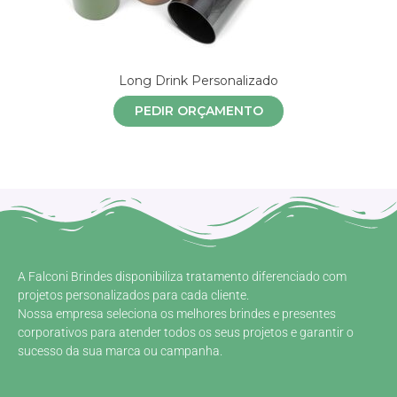
Long Drink Personalizado
PEDIR ORÇAMENTO
A Falconi Brindes disponibiliza tratamento diferenciado com
projetos personalizados para cada cliente.
Nossa empresa seleciona os melhores brindes e presentes
corporativos para atender todos os seus projetos e garantir o
sucesso da sua marca ou campanha.