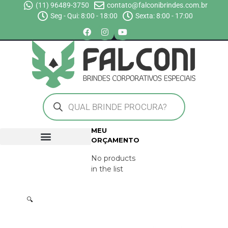
(11) 96489-3750
contato@falconibrindes.com.br
Seg - Qui: 8:00 - 18:00
Sexta: 8:00 - 17:00
MEU
ORÇAMENTO
No products
in the list
🔍