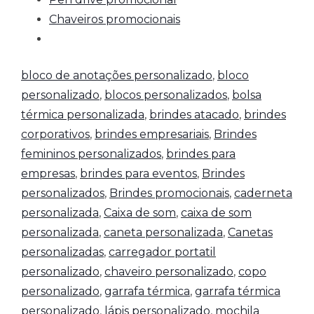
Chaveiros promocionais
bloco de anotações personalizado
,
bloco
personalizado
,
blocos personalizados
,
bolsa
térmica personalizada
,
brindes atacado
,
brindes
corporativos
,
brindes empresariais
,
Brindes
femininos personalizados
,
brindes para
empresas
,
brindes para eventos
,
Brindes
personalizados
,
Brindes promocionais
,
caderneta
personalizada
,
Caixa de som
,
caixa de som
personalizada
,
caneta personalizada
,
Canetas
personalizadas
,
carregador portatil
personalizado
,
chaveiro personalizado
,
copo
personalizado
,
garrafa térmica
,
garrafa térmica
personalizado
,
lápis personalizado
,
mochila