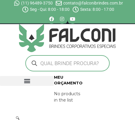
(11) 96489-3750
contato@falconibrindes.com.br
Seg - Qui: 8:00 - 18:00
Sexta: 8:00 - 17:00
MEU
ORÇAMENTO
No products
in the list
🔍