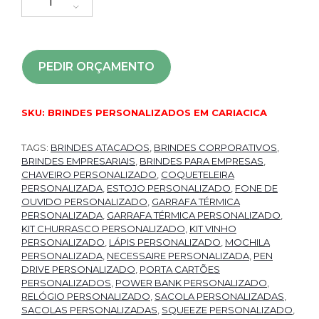
PEDIR ORÇAMENTO
SKU:
BRINDES PERSONALIZADOS EM CARIACICA
TAGS:
BRINDES ATACADOS
,
BRINDES CORPORATIVOS
,
BRINDES EMPRESARIAIS
,
BRINDES PARA EMPRESAS
,
CHAVEIRO PERSONALIZADO
,
COQUETELEIRA
PERSONALIZADA
,
ESTOJO PERSONALIZADO
,
FONE DE
OUVIDO PERSONALIZADO
,
GARRAFA TÉRMICA
PERSONALIZADA
,
GARRAFA TÉRMICA PERSONALIZADO
,
KIT CHURRASCO PERSONALIZADO
,
KIT VINHO
PERSONALIZADO
,
LÁPIS PERSONALIZADO
,
MOCHILA
PERSONALIZADA
,
NECESSAIRE PERSONALIZADA
,
PEN
DRIVE PERSONALIZADO
,
PORTA CARTÕES
PERSONALIZADOS
,
POWER BANK PERSONALIZADO
,
RELÓGIO PERSONALIZADO
,
SACOLA PERSONALIZADAS
,
SACOLAS PERSONALIZADAS
,
SQUEEZE PERSONALIZADO
,