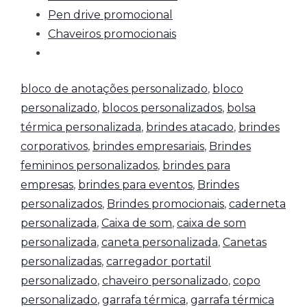
Pen drive promocional
Chaveiros promocionais
bloco de anotações personalizado
,
bloco
personalizado
,
blocos personalizados
,
bolsa
térmica personalizada
,
brindes atacado
,
brindes
corporativos
,
brindes empresariais
,
Brindes
femininos personalizados
,
brindes para
empresas
,
brindes para eventos
,
Brindes
personalizados
,
Brindes promocionais
,
caderneta
personalizada
,
Caixa de som
,
caixa de som
personalizada
,
caneta personalizada
,
Canetas
personalizadas
,
carregador portatil
personalizado
,
chaveiro personalizado
,
copo
personalizado
,
garrafa térmica
,
garrafa térmica