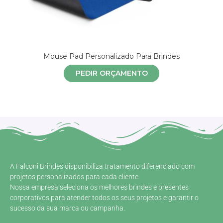
Mouse Pad Personalizado Para Brindes
PEDIR ORÇAMENTO
A Falconi Brindes disponibiliza tratamento diferenciado com
projetos personalizados para cada cliente.
Nossa empresa seleciona os melhores brindes e presentes
corporativos para atender todos os seus projetos e garantir o
sucesso da sua marca ou campanha.