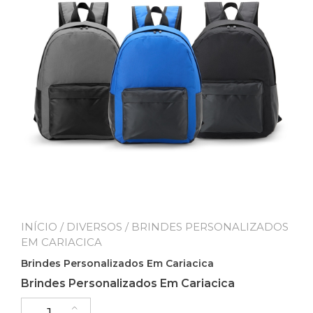
INÍCIO
/
DIVERSOS
/ BRINDES PERSONALIZADOS
EM CARIACICA
Brindes Personalizados Em Cariacica
Brindes Personalizados Em Cariacica