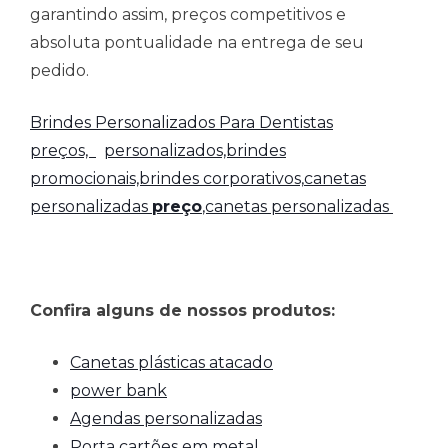
garantindo assim, preços competitivos e
absoluta pontualidade na entrega de seu
pedido.
Brindes Personalizados Para Dentistas
preços,
personalizados,brindes
promocionais,brindes corporativos,
canetas
personalizadas
preço
,canetas personalizadas
Confira alguns de nossos produtos:
Canetas plásticas atacado
power bank
Agendas personalizadas
Porta cartões em metal