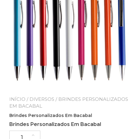
INÍCIO
/
DIVERSOS
/ BRINDES PERSONALIZADOS
EM BACABAL
Brindes Personalizados Em Bacabal
Brindes Personalizados Em Bacabal