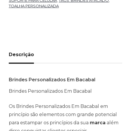
SUPORTE PARA CELULAR
,
TAGS: BRINDES ATACADO
,
TOALHA PERSONALIZADA
Descrição
Brindes Personalizados Em Bacabal
Brindes Personalizados Em Bacabal
Os Brindes Personalizados Em Bacabal em
princípio são elementos com grande potencial
para estampar os princípios da sua
marca
além
disso conquistar clientes especiais.