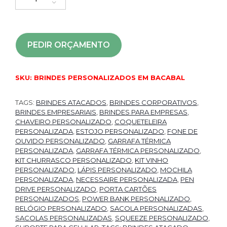
PEDIR ORÇAMENTO
SKU:
BRINDES PERSONALIZADOS EM BACABAL
TAGS:
BRINDES ATACADOS
,
BRINDES CORPORATIVOS
,
BRINDES EMPRESARIAIS
,
BRINDES PARA EMPRESAS
,
CHAVEIRO PERSONALIZADO
,
COQUETELEIRA
PERSONALIZADA
,
ESTOJO PERSONALIZADO
,
FONE DE
OUVIDO PERSONALIZADO
,
GARRAFA TÉRMICA
PERSONALIZADA
,
GARRAFA TÉRMICA PERSONALIZADO
,
KIT CHURRASCO PERSONALIZADO
,
KIT VINHO
PERSONALIZADO
,
LÁPIS PERSONALIZADO
,
MOCHILA
PERSONALIZADA
,
NECESSAIRE PERSONALIZADA
,
PEN
DRIVE PERSONALIZADO
,
PORTA CARTÕES
PERSONALIZADOS
,
POWER BANK PERSONALIZADO
,
RELÓGIO PERSONALIZADO
,
SACOLA PERSONALIZADAS
,
SACOLAS PERSONALIZADAS
,
SQUEEZE PERSONALIZADO
,