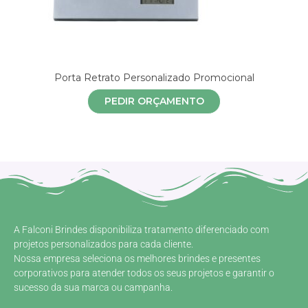
Porta Retrato Personalizado Promocional
PEDIR ORÇAMENTO
A Falconi Brindes disponibiliza tratamento diferenciado com
projetos personalizados para cada cliente.
Nossa empresa seleciona os melhores brindes e presentes
corporativos para atender todos os seus projetos e garantir o
sucesso da sua marca ou campanha.