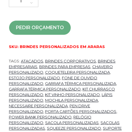
PEDIR ORÇAMENTO
SKU:
BRINDES PERSONALIZADOS EM ARARAS
TAGS:
ATACADOS
,
BRINDES CORPORATIVOS
,
BRINDES
EMPRESARIAIS
,
BRINDES PARA EMPRESAS
,
CHAVEIRO
PERSONALIZADO
,
COQUETELEIRA PERSONALIZADA
,
ESTOJO PERSONALIZADO
,
FONE DE OUVIDO
PERSONALIZADO
,
GARRAFA TÉRMICA PERSONALIZADA
,
GARRAFA TÉRMICA PERSONALIZADO
,
KIT CHURRASCO
PERSONALIZADO
,
KIT VINHO PERSONALIZADO
,
LÁPIS
PERSONALIZADO
,
MOCHILA PERSONALIZADA
,
NECESSAIRE PERSONALIZADA
,
PEN DRIVE
PERSONALIZADO
,
PORTA CARTÕES PERSONALIZADOS
,
POWER BANK PERSONALIZADO
,
RELÓGIO
PERSONALIZADO
,
SACOLA PERSONALIZADAS
,
SACOLAS
PERSONALIZADAS
,
SQUEEZE PERSONALIZADO
,
SUPORTE