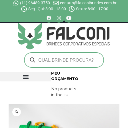
(11) 96489-3750
contato@falconibrindes.com.br
Seg - Qui: 8:00 - 18:00
Sexta: 8:00 - 17:00
MEU
ORÇAMENTO
No products
in the list
🔍