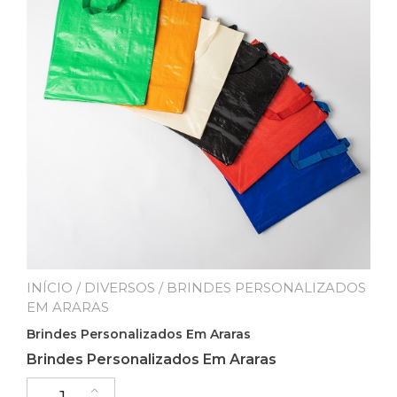
INÍCIO
/
DIVERSOS
/ BRINDES PERSONALIZADOS
EM ARARAS
Brindes Personalizados Em Araras
Brindes Personalizados Em Araras