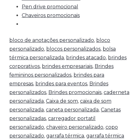
Pen drive promocional
Chaveiros promocionais
bloco de anotações personalizado
,
bloco
personalizado
,
blocos personalizados
,
bolsa
térmica personalizada
,
brindes atacado
,
brindes
corporativos
,
brindes empresariais
,
Brindes
femininos personalizados
,
brindes para
empresas
,
brindes para eventos
,
Brindes
personalizados
,
Brindes promocionais
,
caderneta
personalizada
,
Caixa de som
,
caixa de som
personalizada
,
caneta personalizada
,
Canetas
personalizadas
,
carregador portatil
personalizado
,
chaveiro personalizado
,
copo
personalizado
,
garrafa térmica
,
garrafa térmica