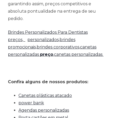
garantindo assim, preços competitivos e
absoluta pontualidade na entrega de seu
pedido.
Brindes Personalizados Para Dentistas
preços,
personalizados,brindes
promocionais,brindes corporativos,
canetas
personalizadas
preço
,canetas personalizadas
Confira alguns de nossos produtos:
Canetas plásticas atacado
power bank
Agendas personalizadas
Porta cartões em metal