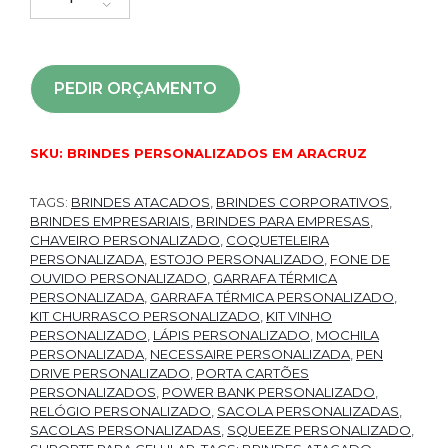
PEDIR ORÇAMENTO
SKU:
BRINDES PERSONALIZADOS EM ARACRUZ
TAGS:
BRINDES ATACADOS
,
BRINDES CORPORATIVOS
,
BRINDES EMPRESARIAIS
,
BRINDES PARA EMPRESAS
,
CHAVEIRO PERSONALIZADO
,
COQUETELEIRA
PERSONALIZADA
,
ESTOJO PERSONALIZADO
,
FONE DE
OUVIDO PERSONALIZADO
,
GARRAFA TÉRMICA
PERSONALIZADA
,
GARRAFA TÉRMICA PERSONALIZADO
,
KIT CHURRASCO PERSONALIZADO
,
KIT VINHO
PERSONALIZADO
,
LÁPIS PERSONALIZADO
,
MOCHILA
PERSONALIZADA
,
NECESSAIRE PERSONALIZADA
,
PEN
DRIVE PERSONALIZADO
,
PORTA CARTÕES
PERSONALIZADOS
,
POWER BANK PERSONALIZADO
,
RELÓGIO PERSONALIZADO
,
SACOLA PERSONALIZADAS
,
SACOLAS PERSONALIZADAS
,
SQUEEZE PERSONALIZADO
,