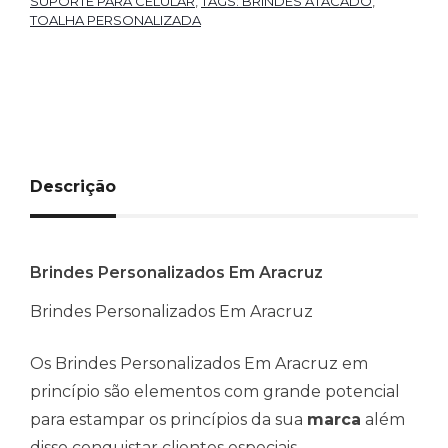
SUPORTE PARA CELULAR
,
TAGS: BRINDES ATACADO
,
TOALHA PERSONALIZADA
Descrição
Brindes Personalizados Em Aracruz
Brindes Personalizados Em Aracruz
Os Brindes Personalizados Em Aracruz em
princípio são elementos com grande potencial
para estampar os princípios da sua
marca
além
disso conquistar clientes especiais.