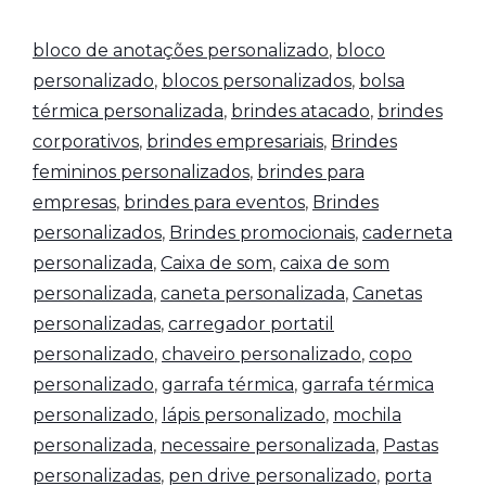
bloco de anotações personalizado
,
bloco
personalizado
,
blocos personalizados
,
bolsa
térmica personalizada
,
brindes atacado
,
brindes
corporativos
,
brindes empresariais
,
Brindes
femininos personalizados
,
brindes para
empresas
,
brindes para eventos
,
Brindes
personalizados
,
Brindes promocionais
,
caderneta
personalizada
,
Caixa de som
,
caixa de som
personalizada
,
caneta personalizada
,
Canetas
personalizadas
,
carregador portatil
personalizado
,
chaveiro personalizado
,
copo
personalizado
,
garrafa térmica
,
garrafa térmica
personalizado
,
lápis personalizado
,
mochila
personalizada
,
necessaire personalizada
,
Pastas
personalizadas
,
pen drive personalizado
,
porta