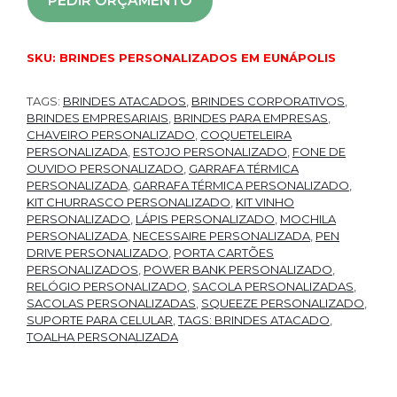
PEDIR ORÇAMENTO
SKU:
BRINDES PERSONALIZADOS EM EUNÁPOLIS
TAGS:
BRINDES ATACADOS
,
BRINDES CORPORATIVOS
,
BRINDES EMPRESARIAIS
,
BRINDES PARA EMPRESAS
,
CHAVEIRO PERSONALIZADO
,
COQUETELEIRA
PERSONALIZADA
,
ESTOJO PERSONALIZADO
,
FONE DE
OUVIDO PERSONALIZADO
,
GARRAFA TÉRMICA
PERSONALIZADA
,
GARRAFA TÉRMICA PERSONALIZADO
,
KIT CHURRASCO PERSONALIZADO
,
KIT VINHO
PERSONALIZADO
,
LÁPIS PERSONALIZADO
,
MOCHILA
PERSONALIZADA
,
NECESSAIRE PERSONALIZADA
,
PEN
DRIVE PERSONALIZADO
,
PORTA CARTÕES
PERSONALIZADOS
,
POWER BANK PERSONALIZADO
,
RELÓGIO PERSONALIZADO
,
SACOLA PERSONALIZADAS
,
SACOLAS PERSONALIZADAS
,
SQUEEZE PERSONALIZADO
,
SUPORTE PARA CELULAR
,
TAGS: BRINDES ATACADO
,
TOALHA PERSONALIZADA