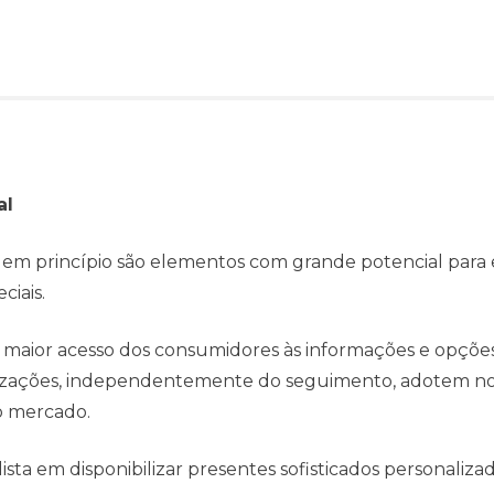
al
l em princípio são elementos com grande potencial para 
ciais.
 maior acesso dos consumidores às informações e opçõe
anizações, independentemente do seguimento, adotem no
o mercado.
ta em disponibilizar presentes sofisticados personaliza