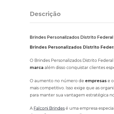
Descrição
Brindes Personalizados Distrito Federal
Brindes Personalizados Distrito Feder
O Brindes Personalizados Distrito Federa
marca
além disso conquistar clientes espe
O aumento no número de
empresas
e o
mais competitivo. Isso exige que as org
para manter sua vantagem estratégica n
A
Falconi Brindes
é uma empresa especialis