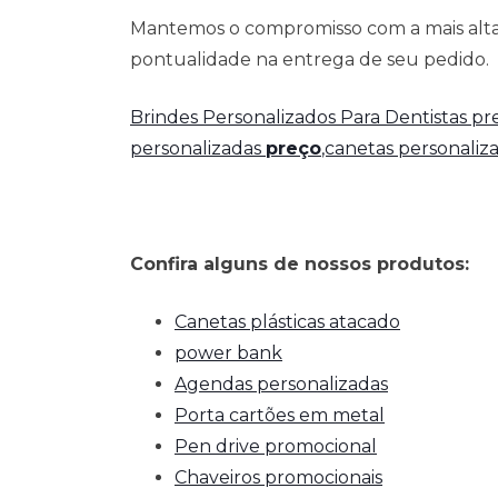
Mantemos o compromisso com a mais alta 
pontualidade na entrega de seu pedido.
Brindes Personalizados Para Dentistas p
personalizadas
preço
,canetas personaliz
Confira alguns de nossos produtos:
Canetas plásticas atacado
power bank
Agendas personalizadas
Porta cartões em metal
Pen drive promocional
Chaveiros promocionais