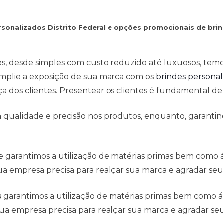
ersonalizados Distrito Federal e opções promocionais de br
es, desde simples com custo reduzido até luxuosos, tem
mplie a exposição de sua marca com os
brindes personal
 dos clientes. Presentear os clientes é fundamental den
qualidade e precisão nos produtos, enquanto, garantind
e garantimos a utilização de matérias primas bem como
a empresa precisa para realçar sua marca e agradar seus
s
garantimos a utilização de matérias primas bem como 
ua empresa precisa para realçar sua marca e agradar seus