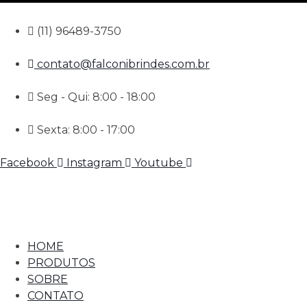
(11) 96489-3750
contato@falconibrindes.com.br
Seg - Qui: 8:00 - 18:00
Sexta: 8:00 - 17:00
Facebook
Instagram
Youtube
HOME
PRODUTOS
SOBRE
CONTATO