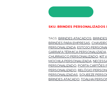
PEDIR ORÇAMENTO
SKU:
BRINDES PERSONALIZADOS 
TAGS:
BRINDES ATACADOS
,
BRINDE
BRINDES PARA EMPRESAS
,
CHAVEIR
PERSONALIZADA
,
ESTOJO PERSONA
GARRAFA TÉRMICA PERSONALIZADA
CHURRASCO PERSONALIZADO
,
KIT
MOCHILA PERSONALIZADA
,
NECESSA
PERSONALIZADO
,
PORTA CARTÕES 
PERSONALIZADO
,
RELÓGIO PERSON
PERSONALIZADAS
,
SQUEEZE PERSO
BRINDES ATACADO
,
TOALHA PERSO