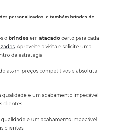
indes personalizados, e também brindes de
os o
brindes
em
atacado
certo para cada
izados
. Aproveite a visita e solicite uma
tro da estratégia.
o assim, preços competitivos e absoluta
 á qualidade e um acabamento impecável.
 clientes.
á qualidade e um acabamento impecável.
 clientes.