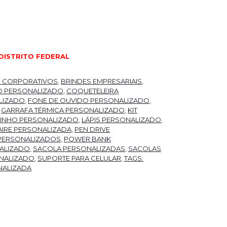
DISTRITO FEDERAL
S CORPORATIVOS
,
BRINDES EMPRESARIAIS
,
O PERSONALIZADO
,
COQUETELEIRA
LIZADO
,
FONE DE OUVIDO PERSONALIZADO
,
,
GARRAFA TÉRMICA PERSONALIZADO
,
KIT
 VINHO PERSONALIZADO
,
LÁPIS PERSONALIZADO
,
IRE PERSONALIZADA
,
PEN DRIVE
PERSONALIZADOS
,
POWER BANK
ALIZADO
,
SACOLA PERSONALIZADAS
,
SACOLAS
NALIZADO
,
SUPORTE PARA CELULAR
,
TAGS:
NALIZADA