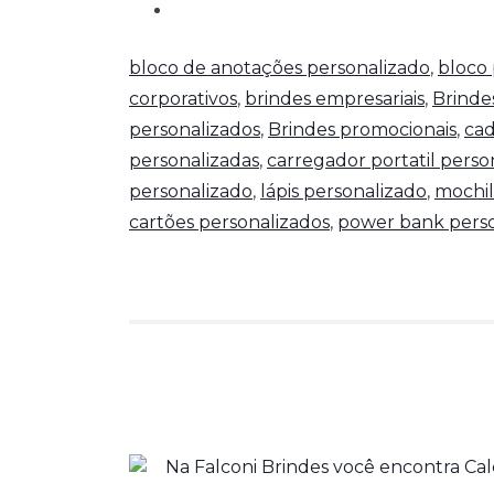
bloco de anotações personalizado
,
bloco 
corporativos
,
brindes empresariais
,
Brinde
personalizados
,
Brindes promocionais
,
cad
personalizadas
,
carregador portatil perso
personalizado
,
lápis personalizado
,
mochil
cartões personalizados
,
power bank perso