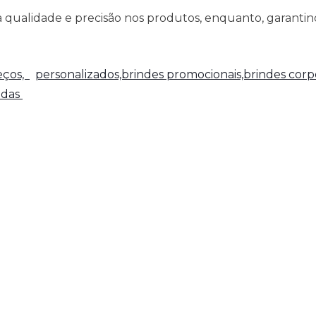
qualidade e precisão nos produtos, enquanto, garantind
reços,
personalizados,brindes promocionais,brindes corpo
adas