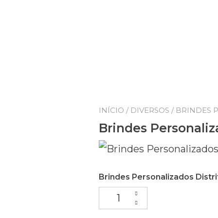
INÍCIO
/
DIVERSOS
/ BRINDES 
Brindes Personaliz
Brindes Personalizados Distri
Brindes Personalizados Distrit