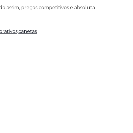
o assim, preços competitivos e absoluta
rativos,
canetas