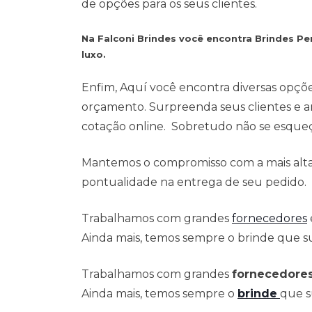
de opções para os seus clientes.
Na Falconi Brindes você encontra Brindes P
luxo.
Enfim, Aquí você encontra diversas opçõ
orçamento. Surpreenda seus clientes e a
cotação online. Sobretudo não se esqueça
Mantemos o compromisso com a mais alta 
pontualidade na entrega de seu pedido.
Trabalhamos com grandes
fornecedores
Ainda mais, temos sempre o brinde que su
Trabalhamos com grandes
fornecedore
Ainda mais, temos sempre o
brinde
que s