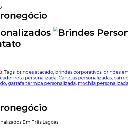
o
gronegócio
sonalizados
ntato
o
Tags:
brindes atacado
,
brindes corporativos
,
brindes em
caderneta personalizada
,
Canetas personalizadas
,
carreg
ado
,
garrafa térmica personalizada
,
mochila personalizad
gronegócio
nalizados Em Três Lagoas