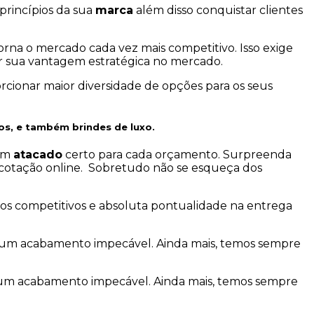
princípios da sua
marca
além disso conquistar clientes
rna o mercado cada vez mais competitivo. Isso exige
 sua vantagem estratégica no mercado.
orcionar maior diversidade de opções para os seus
os, e também brindes de luxo.
em
atacado
certo para cada orçamento. Surpreenda
uma cotação online. Sobretudo não se esqueça dos
os competitivos e absoluta pontualidade na entrega
e um acabamento impecável. Ainda mais, temos sempre
 um acabamento impecável. Ainda mais, temos sempre