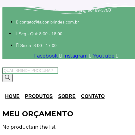
(11) 96489-3750
contato@falconibrindes.com.br
Seg - Qui: 8:00 - 18:00
Sexta: 8:00 - 17:00
Facebook
Instagram
Youtube
Pesquisar
produtos
HOME
PRODUTOS
SOBRE
CONTATO
MEU ORÇAMENTO
No products in the list