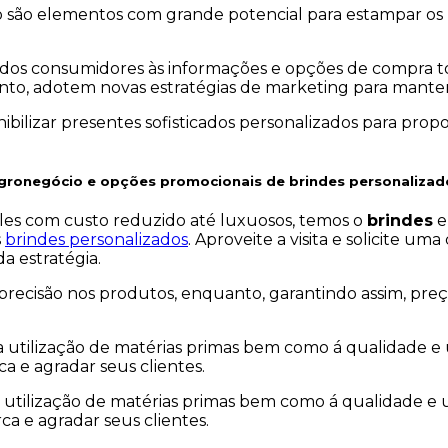
o são elementos com grande potencial para estampar os 
 dos consumidores às informações e opções de compra to
o, adotem novas estratégias de marketing para manter
bilizar presentes sofisticados personalizados para prop
Agronegócio e opções promocionais de brindes personalizad
ples com custo reduzido até luxuosos, temos o
brindes
s
brindes personalizados
. Aproveite a visita e solicite 
a estratégia.
recisão nos produtos, enquanto, garantindo assim, preç
a utilização de matérias primas bem como á qualidade 
a e agradar seus clientes.
 utilização de matérias primas bem como á qualidade e
a e agradar seus clientes.