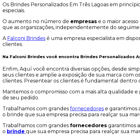
Os Brindes Personalizados Em Três Lagoas em princípi
especiais.
O aumento no número de
empresas
e o maior acesso
que as organizações, independentemente do seguiment
A
Falconi Brindes
é uma empresa especialista em disponi
clientes.
Na Falconi Brindes você encontra Brindes Personalizados 
Enfim, Aquí você encontra diversas opções, desde sim
seus clientes e amplie a exposição de sua marca com o
clientes. Presentear os clientes é fundamental dentro d
Mantemos o compromisso com a mais alta qualidade e p
de seu pedido.
Trabalhamos com grandes
fornecedores
e garantimos 
o brinde que sua empresa precisa para realçar sua marc
Trabalhamos com grandes
fornecedores
garantimos a
o
brinde
que sua empresa precisa para realçar sua marc