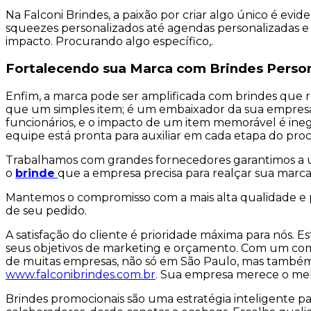
Na Falconi Brindes, a paixão por criar algo único é e
squeezes personalizados até agendas personalizadas e 
impacto. Procurando algo específico,.
Fortalecendo sua Marca com Brindes Perso
Enfim, a marca pode ser amplificada com brindes que 
que um simples item; é um embaixador da sua empresa. 
funcionários, e o impacto de um item memorável é ineg
equipe está pronta para auxiliar em cada etapa do proc
Trabalhamos com grandes fornecedores garantimos a u
o
brinde
que a empresa precisa para realçar sua marca 
Mantemos o compromisso com a mais alta qualidade e p
de seu pedido.
A satisfação do cliente é prioridade máxima para nós.
seus objetivos de marketing e orçamento. Com um compr
de muitas empresas, não só em São Paulo, mas também e
www.falconibrindes.com.br
. Sua empresa merece o melh
Brindes promocionais são uma estratégia inteligente pa