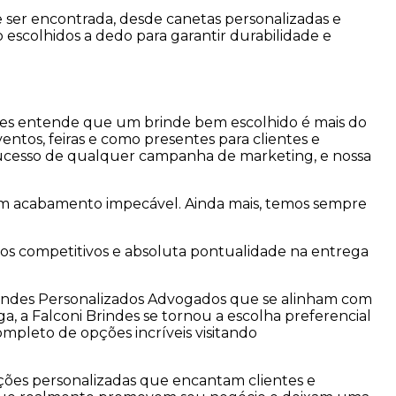
e ser encontrada, desde canetas personalizadas e
escolhidos a dedo para garantir durabilidade e
ndes entende que um brinde bem escolhido é mais do
tos, feiras e como presentes para clientes e
 sucesso de qualquer campanha de marketing, e nossa
um acabamento impecável. Ainda mais, temos sempre
os competitivos e absoluta pontualidade na entrega
 Brindes Personalizados Advogados que se alinham com
 a Falconi Brindes se tornou a escolha preferencial
mpleto de opções incríveis visitando
pções personalizadas que encantam clientes e