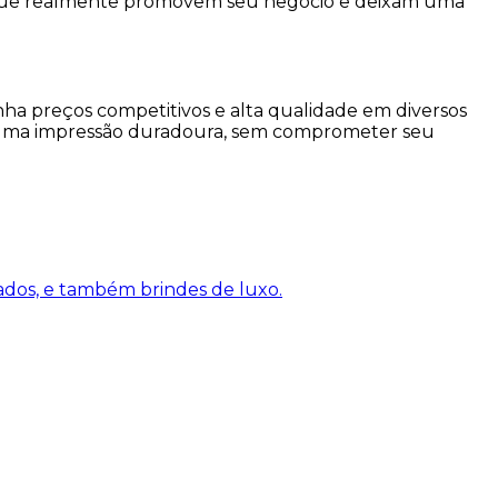
s que realmente promovem seu negócio e deixam uma
ha preços competitivos e alta qualidade em diversos
xam uma impressão duradoura, sem comprometer seu