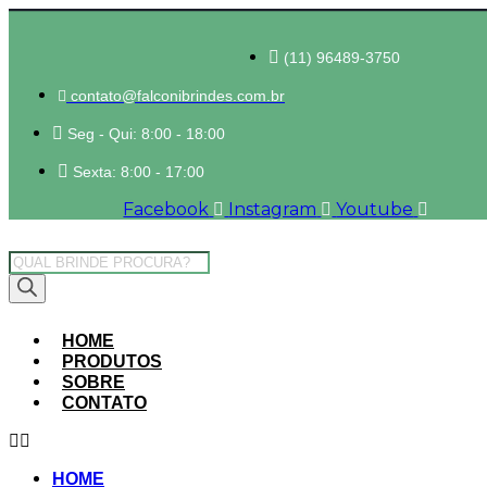
(11) 96489-3750
contato@falconibrindes.com.br
Seg - Qui: 8:00 - 18:00
Sexta: 8:00 - 17:00
Facebook
Instagram
Youtube
Pesquisar
produtos
HOME
PRODUTOS
SOBRE
CONTATO
HOME