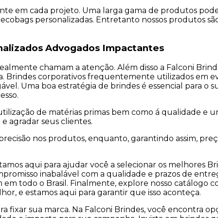
vidente em cada projeto. Uma larga gama de produtos pod
ecobags personalizadas. Entretanto nossos produtos são 
nalizados Advogados Impactantes
realmente chamam a atenção. Além disso a Falconi Bri
Brindes corporativos frequentemente utilizados em even
ável. Uma boa estratégia de brindes é essencial para o
esso.
tilização de matérias primas bem como á qualidade e 
e agradar seus clientes.
recisão nos produtos, enquanto, garantindo assim, preç
 Estamos aqui para ajudar você a selecionar os melhores
omisso inabalável com a qualidade e prazos de entrega,
m todo o Brasil. Finalmente, explore nosso catálogo co
or, e estamos aqui para garantir que isso aconteça.
ra fixar sua marca. Na Falconi Brindes, você encontra o