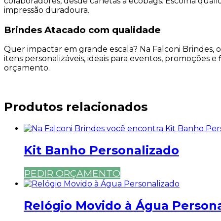
colaboradores, desde canetas a ecobags. Escolha qua
impressão duradoura.
Brindes Atacado com qualidade
Quer impactar em grande escala? Na Falconi Brindes, 
itens personalizáveis, ideais para eventos, promoçõe
orçamento.
Produtos relacionados
Kit Banho Personalizado
PEDIR ORÇAMENTO
Relógio Movido à Água Person