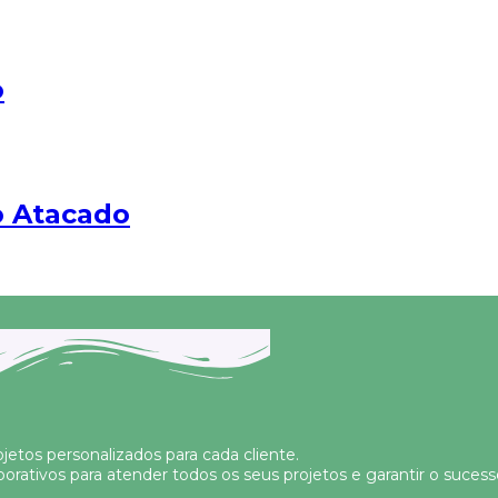
o
o Atacado
jetos personalizados para cada cliente.
orativos para atender todos os seus projetos e garantir o suce