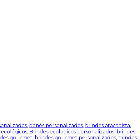
sonalizados
,
bonés personalizados
,
brindes atacadista
,
 ecológicos
,
Brindes ecologicos personalizados
,
brindes
ndes gourmet
,
brindes gourmet personalizados
,
brindes