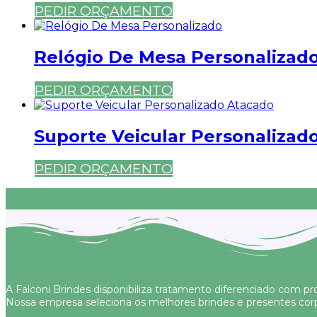
PEDIR ORÇAMENTO
Relógio De Mesa Personalizad
PEDIR ORÇAMENTO
Suporte Veicular Personalizad
PEDIR ORÇAMENTO
A Falconi Brindes disponibiliza tratamento diferenciado com pro
Nossa empresa seleciona os melhores brindes e presentes corp