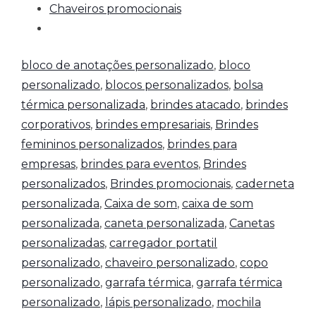
Chaveiros promocionais
bloco de anotações personalizado
,
bloco
personalizado
,
blocos personalizados
,
bolsa
térmica personalizada
,
brindes atacado
,
brindes
corporativos
,
brindes empresariais
,
Brindes
femininos personalizados
,
brindes para
empresas
,
brindes para eventos
,
Brindes
personalizados
,
Brindes promocionais
,
caderneta
personalizada
,
Caixa de som
,
caixa de som
personalizada
,
caneta personalizada
,
Canetas
personalizadas
,
carregador portatil
personalizado
,
chaveiro personalizado
,
copo
personalizado
,
garrafa térmica
,
garrafa térmica
personalizado
,
lápis personalizado
,
mochila