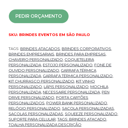
PEDIR ORÇAMENTO
SKU:
BRINDES EVENTOS EM SÃO PAULO
TAGS:
BRINDES ATACADOS
,
BRINDES CORPORATIVOS
,
BRINDES EMPRESARIAIS
,
BRINDES PARA EMPRESAS
,
CHAVEIRO PERSONALIZADO
,
COQUETELEIRA
PERSONALIZADA
,
ESTOJO PERSONALIZADO
,
FONE DE
OUVIDO PERSONALIZADO
,
GARRAFA TÉRMICA
PERSONALIZADA
,
GARRAFA TÉRMICA PERSONALIZADO
,
KIT CHURRASCO PERSONALIZADO
,
KIT VINHO
PERSONALIZADO
,
LÁPIS PERSONALIZADO
,
MOCHILA
PERSONALIZADA
,
NECESSAIRE PERSONALIZADA
,
PEN
DRIVE PERSONALIZADO
,
PORTA CARTÕES
PERSONALIZADOS
,
POWER BANK PERSONALIZADO
,
RELÓGIO PERSONALIZADO
,
SACOLA PERSONALIZADAS
,
SACOLAS PERSONALIZADAS
,
SQUEEZE PERSONALIZADO
,
SUPORTE PARA CELULAR
,
TAGS: BRINDES ATACADO
,
TOALHA PERSONALIZADA DESCRIÇÃO