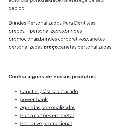
absoluta pontualidade na entrega de seu
pedido.
Brindes Personalizados Para Dentistas
preços,
personalizados,brindes
promocionais,brindes corporativos,
canetas
personalizadas
preço
,canetas personalizadas
Confira alguns de nossos produtos:
Canetas plásticas atacado
power bank
Agendas personalizadas
Porta cartões em metal
Pen drive promocional