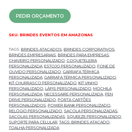
PEDIR ORÇAMENTO
SKU:
BRINDES EVENTOS EM AMAZONAS
TAGS:
BRINDES ATACADOS
,
BRINDES CORPORATIVOS
,
BRINDES EMPRESARIAIS
,
BRINDES PARA EMPRESAS
,
CHAVEIRO PERSONALIZADO
,
COQUETELEIRA
PERSONALIZADA
,
ESTOJO PERSONALIZADO
,
FONE DE
OUVIDO PERSONALIZADO
,
GARRAFA TÉRMICA
PERSONALIZADA
,
GARRAFA TÉRMICA PERSONALIZADO
,
KIT CHURRASCO PERSONALIZADO
,
KIT VINHO
PERSONALIZADO
,
LÁPIS PERSONALIZADO
,
MOCHILA
PERSONALIZADA
,
NECESSAIRE PERSONALIZADA
,
PEN
DRIVE PERSONALIZADO
,
PORTA CARTÕES
PERSONALIZADOS
,
POWER BANK PERSONALIZADO
,
RELÓGIO PERSONALIZADO
,
SACOLA PERSONALIZADAS
,
SACOLAS PERSONALIZADAS
,
SQUEEZE PERSONALIZADO
,
SUPORTE PARA CELULAR
,
TAGS: BRINDES ATACADO
,
TOALHA PERSONALIZADA