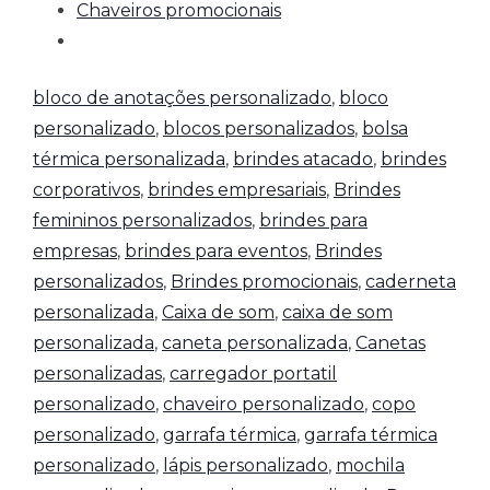
Chaveiros promocionais
bloco de anotações personalizado
,
bloco
personalizado
,
blocos personalizados
,
bolsa
térmica personalizada
,
brindes atacado
,
brindes
corporativos
,
brindes empresariais
,
Brindes
femininos personalizados
,
brindes para
empresas
,
brindes para eventos
,
Brindes
personalizados
,
Brindes promocionais
,
caderneta
personalizada
,
Caixa de som
,
caixa de som
personalizada
,
caneta personalizada
,
Canetas
personalizadas
,
carregador portatil
personalizado
,
chaveiro personalizado
,
copo
personalizado
,
garrafa térmica
,
garrafa térmica
personalizado
,
lápis personalizado
,
mochila