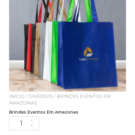
INÍCIO
/
DIVERSOS
/ BRINDES EVENTOS EM
AMAZONAS
Brindes Eventos Em Amazonas