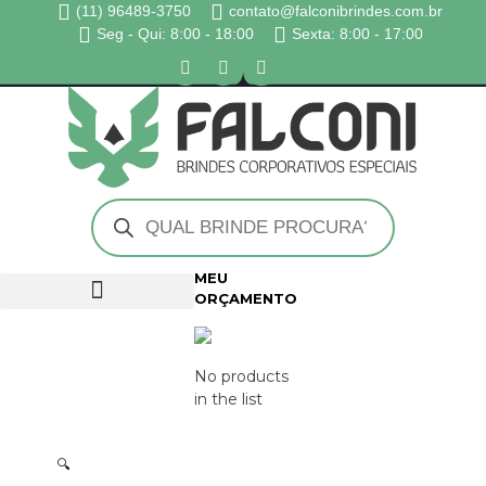
(11) 96489-3750
contato@falconibrindes.com.br
Seg - Qui: 8:00 - 18:00
Sexta: 8:00 - 17:00
MEU
ORÇAMENTO
No products
in the list
🔍