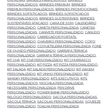
PERSONALIZADOS
,
BRINDES PREMIUM
,
BRINDES
PREMIUM PERSONALIZADOS
,
BRINDES PROMOCIONAIS
,
BRINDES SOFISTICADOS
,
BRINDES SOFISTICADOS
PERSONALIZADOS
,
BRINDES SUSTENTÁVEIS
,
BRINDES
SUSTENTÁVEIS ATACADO
,
CAIXA DE SOM
,
CALENDÁRIO
PERSONALIZADO
,
CANETA PERSONALIZADA
,
CANETAS
PERSONALIZADAS
,
CANIVETE PERSONALIZADO
,
CANUDO
PERSONALIZADO
,
CARREGADOR PORTATIL
PERSONALIZADO
,
CHAVEIRO PERSONALIZADO
,
COPO
PERSONALIZADO
,
COQUETELEIRA PERSONALIZADA
,
FONE
DE OUVIDO PERSONALIZADO
,
GARRAFA TÉRMICA
PERSONALIZADA
,
GARRAFA TÉRMICA PERSONALIZADO
,
KIT CHÁ
,
KIT CHÁ PERSONALIZADO
,
KIT CHURRASCO
PERSONALIZADO
,
KIT PIZZA
,
KIT PIZZA PERSONALIZADO
,
KIT SALADA
,
KIT SALADA PERSONALIZADO
,
KIT VIAGEM
PERSONALIZADO
,
KIT VINHO PERSONALIZADO
,
KIT
WHISKY PERSONALIZADO
,
KITS EXECUTIVOS
,
KITS
PERSONALIZADOS
,
MOCHILA PERSONALIZADA
,
NECESSAIRE PERSONALIZADA
,
PEN DRIVE
PERSONALIZADO
,
POWER BANK PERSONALIZADO
,
RELÓGIO PERSONALIZADO
,
SACOLA PERSONALIZADAS
,
SACOLA TÉRMICA
,
SACOLAS PERSONALIZADAS
,
SQUEEZE
PERSONALIZADO
,
TOALHA PERSONALIZADA