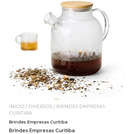
INÍCIO
/
DIVERSOS
/ BRINDES EMPRESAS
CURITIBA
Brindes Empresas Curitiba
Brindes Empresas Curitiba