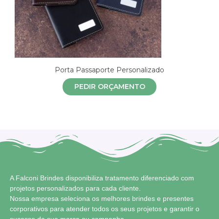
Porta Passaporte Personalizado
PEDIR ORÇAMENTO
A Falconi Brindes disponibiliza tratamento diferenciado com
projetos personalizados para cada cliente.
Nossa empresa seleciona os melhores brindes e presentes
corporativos para atender todos os seus projetos e garantir o
sucesso da sua marca ou campanha.