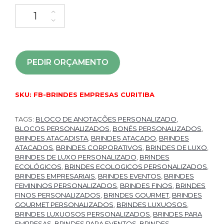
PEDIR ORÇAMENTO
SKU:
FB-BRINDES EMPRESAS CURITIBA
TAGS:
BLOCO DE ANOTAÇÕES PERSONALIZADO
,
BLOCOS PERSONALIZADOS
,
BONÉS PERSONALIZADOS
,
BRINDES ATACADISTA
,
BRINDES ATACADO
,
BRINDES
ATACADOS
,
BRINDES CORPORATIVOS
,
BRINDES DE LUXO
,
BRINDES DE LUXO PERSONALIZADO
,
BRINDES
ECOLÓGICOS
,
BRINDES ECOLOGICOS PERSONALIZADOS
,
BRINDES EMPRESARIAIS
,
BRINDES EVENTOS
,
BRINDES
FEMININOS PERSONALIZADOS
,
BRINDES FINOS
,
BRINDES
FINOS PERSONALIZADOS
,
BRINDES GOURMET
,
BRINDES
GOURMET PERSONALIZADOS
,
BRINDES LUXUOSOS
,
BRINDES LUXUOSOS PERSONALIZADOS
,
BRINDES PARA
EMPRESAS
,
BRINDES PARA EVENTOS
,
BRINDES